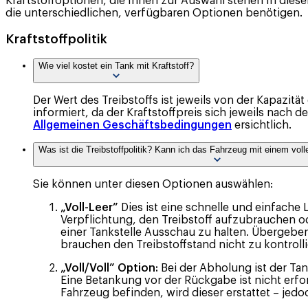
Kraftstoffoptionen, die Ihnen zur Auswahl stehen In dies
die unterschiedlichen, verfügbaren Optionen benötigen.
Kraftstoffpolitik
Wie viel kostet ein Tank mit Kraftstoff?
Der Wert des Treibstoffs ist jeweils von der Kapazi
informiert, da der Kraftstoffpreis sich jeweils nach 
Allgemeinen Geschäftsbedingungen
ersichtlich.
Was ist die Treibstoffpolitik? Kann ich das Fahrzeug mit einem vo
Sie können unter diesen Optionen auswählen:
„Voll-Leer”
Dies ist eine schnelle und einfache
Verpflichtung, den Treibstoff aufzubrauchen od
einer Tankstelle Ausschau zu halten. Übergeben
brauchen den Treibstoffstand nicht zu kontrolli
„Voll/Voll” Option:
Bei der Abholung ist der Tan
Eine Betankung vor der Rückgabe ist nicht erfor
Fahrzeug befinden, wird dieser erstattet – jed