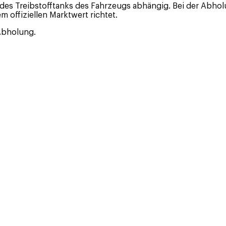
tät des Treibstofftanks des Fahrzeugs abhängig. Bei der Ab
em offiziellen Marktwert richtet.
 Abholung.