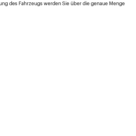
holung des Fahrzeugs werden Sie über die genaue Menge