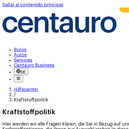
Saltar al contenido principal
Büros
Autos
Services
Centauro Business
DE
Hilfecenter
/
Kraftstoffpolitik
Kraftstoffpolitik
Hier werden wir alle Fragen klären, die Sie in Bezug auf u