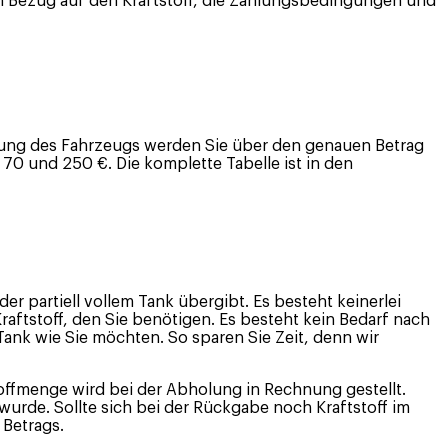
 in Bezug auf den Kraftstoff, die Zahlungsbedingungen und
holung des Fahrzeugs werden Sie über den genauen Betrag
n 70 und 250 €. Die komplette Tabelle ist in den
r partiell vollem Tank übergibt. Es besteht keinerlei
aftstoff, den Sie benötigen. Es besteht kein Bedarf nach
ank wie Sie möchten. So sparen Sie Zeit, denn wir
stoffmenge wird bei der Abholung in Rechnung gestellt.
 wurde. Sollte sich bei der Rückgabe noch Kraftstoff im
 Betrags.