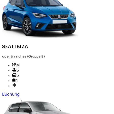
SEAT IBIZA
oder ähnliches
(Gruppe B)
M
5
5
1
Buchung