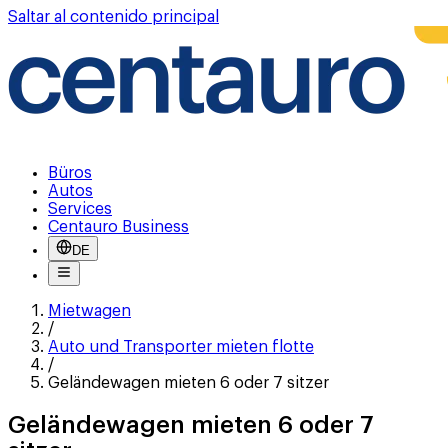
Saltar al contenido principal
Büros
Autos
Services
Centauro Business
DE
Mietwagen
/
Auto und Transporter mieten flotte
/
Geländewagen mieten 6 oder 7 sitzer
Geländewagen mieten 6 oder 7