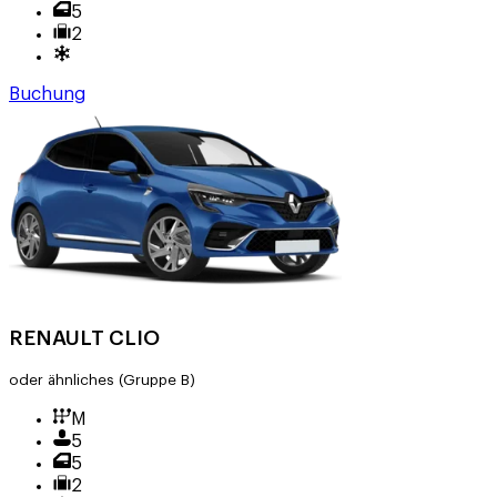
5
2
Buchung
RENAULT CLIO
oder ähnliches
(Gruppe B)
M
5
5
2