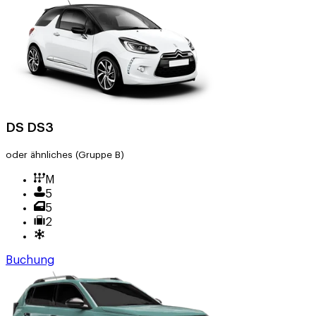
DS DS3
oder ähnliches
(Gruppe B)
M
5
5
2
Buchung