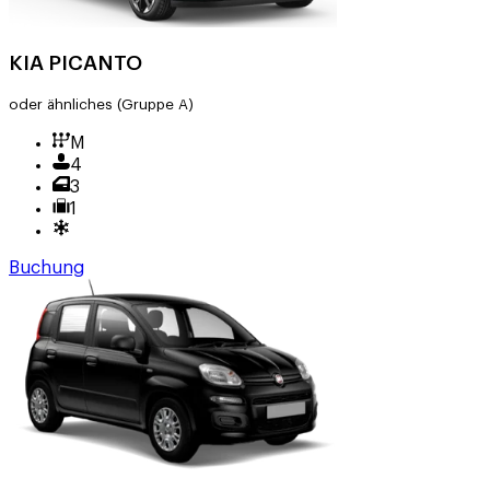
KIA PICANTO
oder ähnliches
(Gruppe A)
M
4
3
1
Buchung