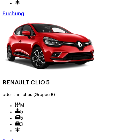
Buchung
RENAULT CLIO 5
oder ähnliches
(Gruppe B)
M
5
5
3