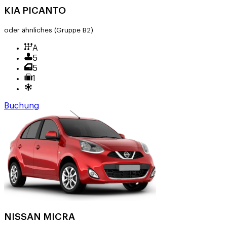
KIA PICANTO
oder ähnliches
(Gruppe B2)
A
5
5
1
Buchung
NISSAN MICRA