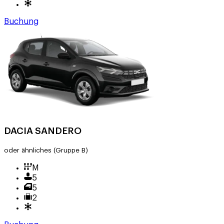
Buchung
DACIA SANDERO
oder ähnliches
(Gruppe B)
M
5
5
2