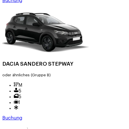
Buchung
DACIA SANDERO STEPWAY
oder ähnliches
(Gruppe B)
M
5
5
1
Buchung