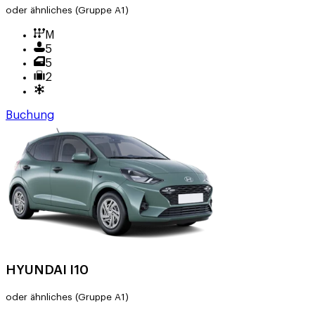
oder ähnliches
(Gruppe A1)
M
5
5
2
Buchung
HYUNDAI I10
oder ähnliches
(Gruppe A1)