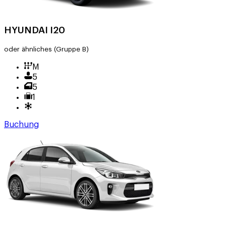
HYUNDAI I20
oder ähnliches
(Gruppe B)
M
5
5
1
Buchung