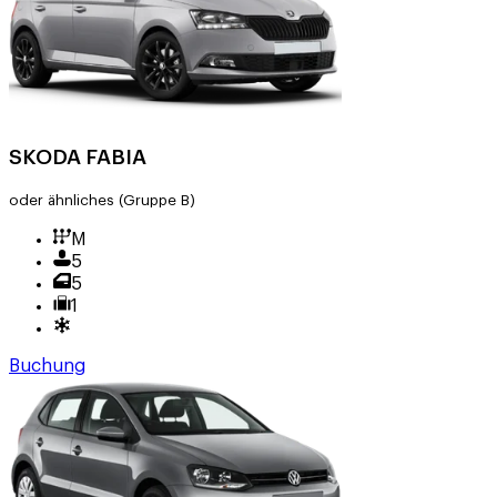
SKODA FABIA
oder ähnliches
(Gruppe B)
M
5
5
1
Buchung