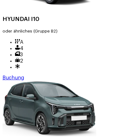
HYUNDAI I10
oder ähnliches
(Gruppe B2)
A
4
3
2
Buchung