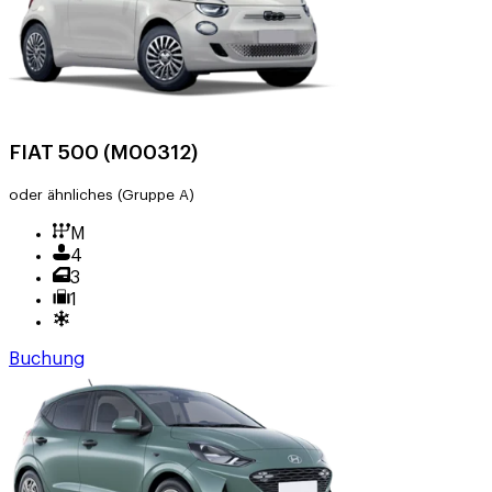
FIAT 500 (M00312)
oder ähnliches
(Gruppe A)
M
4
3
1
Buchung