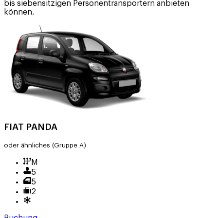
bis siebensitzigen Personentransportern anbieten
können.
FIAT PANDA
oder ähnliches
(Gruppe A)
M
5
5
2