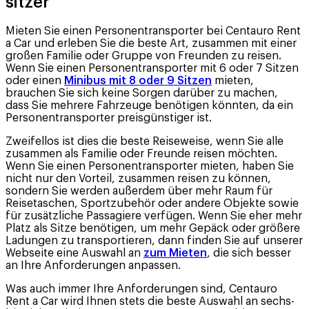
sitzer
Mieten Sie einen Personentransporter bei Centauro Rent
a Car und erleben Sie die beste Art, zusammen mit einer
großen Familie oder Gruppe von Freunden zu reisen.
Wenn Sie einen Personentransporter mit 6 oder 7 Sitzen
oder einen
Minibus mit 8 oder 9 Sitzen
mieten,
brauchen Sie sich keine Sorgen darüber zu machen,
dass Sie mehrere Fahrzeuge benötigen könnten, da ein
Personentransporter preisgünstiger ist.
Zweifellos ist dies die beste Reiseweise, wenn Sie alle
zusammen als Familie oder Freunde reisen möchten.
Wenn Sie einen Personentransporter mieten, haben Sie
nicht nur den Vorteil, zusammen reisen zu können,
sondern Sie werden außerdem über mehr Raum für
Reisetaschen, Sportzubehör oder andere Objekte sowie
für zusätzliche Passagiere verfügen. Wenn Sie eher mehr
Platz als Sitze benötigen, um mehr Gepäck oder größere
Ladungen zu transportieren, dann finden Sie auf unserer
Webseite eine Auswahl an
zum Mieten
, die sich besser
an Ihre Anforderungen anpassen.
Was auch immer Ihre Anforderungen sind, Centauro
Rent a Car wird Ihnen stets die beste Auswahl an sechs-