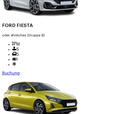
FORD FIESTA
oder ähnliches
(Gruppe B)
M
5
5
1
Buchung