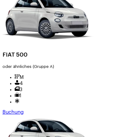
FIAT 500
oder ähnliches
(Gruppe A)
M
4
3
1
Buchung