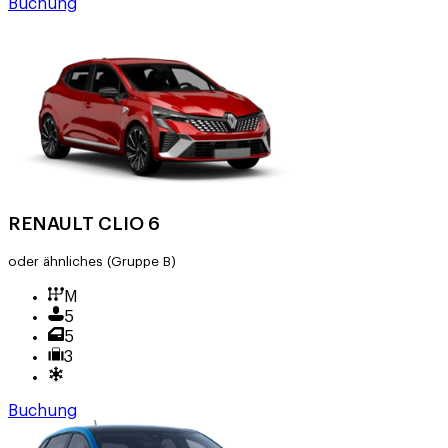
Buchung
RENAULT CLIO 6
oder ähnliches
(Gruppe B)
M
5
5
3
Buchung