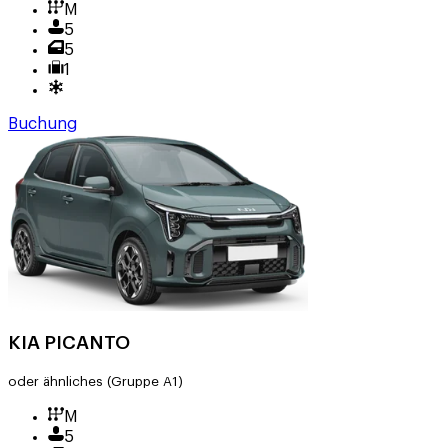
M
5
5
1
Buchung
KIA PICANTO
oder ähnliches
(Gruppe A1)
M
5