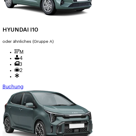
HYUNDAI I10
oder ähnliches
(Gruppe A)
M
4
3
2
Buchung