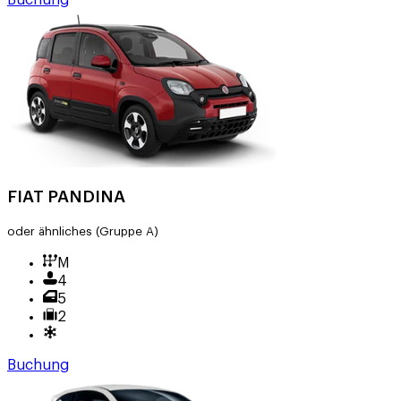
Buchung
FIAT PANDINA
oder ähnliches
(Gruppe A)
M
4
5
2
Buchung