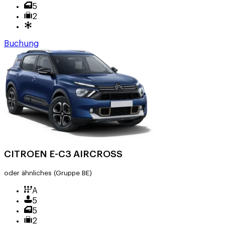
5
2
Buchung
CITROEN E-C3 AIRCROSS
oder ähnliches
(Gruppe BE)
A
5
5
2