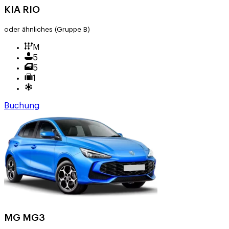
KIA RIO
oder ähnliches
(Gruppe B)
M
5
5
1
Buchung
MG MG3