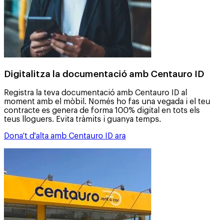
Digitalitza la documentació amb Centauro ID
Registra la teva documentació amb Centauro ID al
moment amb el mòbil. Només ho fas una vegada i el teu
contracte es genera de forma 100% digital en tots els
teus lloguers. Evita tràmits i guanya temps.
Dona't d'alta amb Centauro ID ara