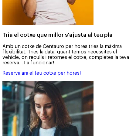
Tria el cotxe que millor s'ajusta al teu pla
Amb un cotxe de Centauro per hores tries la màxima
flexibilitat. Tries la data, quant temps necessites el
vehicle, on reculls i retornes el cotxe, completes la teva
reserva... I a funcionar!
Reserva ara el teu cotxe per hores!