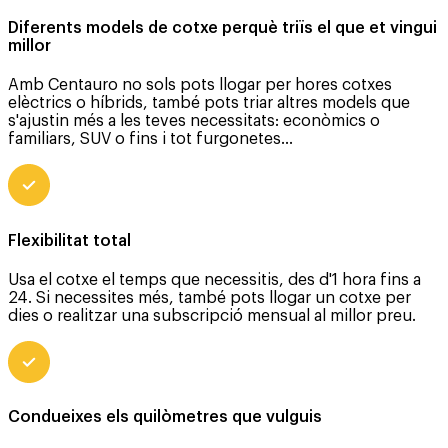
Diferents models de cotxe perquè triïs el que et vingui
millor
Amb Centauro no sols pots llogar per hores cotxes
elèctrics o híbrids, també pots triar altres models que
s'ajustin més a les teves necessitats: econòmics o
familiars, SUV o fins i tot furgonetes...
Flexibilitat total
Usa el cotxe el temps que necessitis, des d'1 hora fins a
24. Si necessites més, també pots llogar un cotxe per
dies o realitzar una subscripció mensual al millor preu.
Condueixes els quilòmetres que vulguis