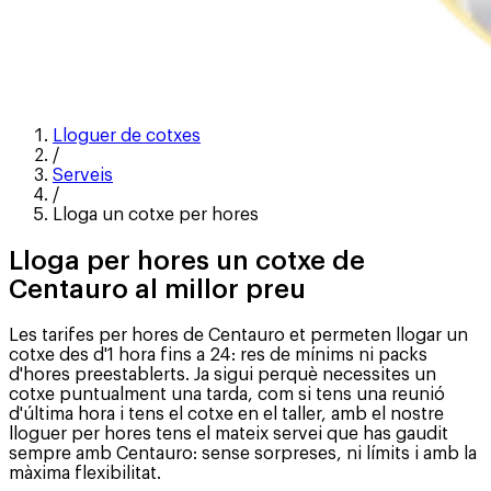
Lloguer de cotxes
/
Serveis
/
Lloga un cotxe per hores
Lloga per hores un cotxe de
Centauro al millor preu
Les tarifes per hores de Centauro et permeten llogar un
cotxe des d'1 hora fins a 24: res de mínims ni packs
d'hores preestablerts. Ja sigui perquè necessites un
cotxe puntualment una tarda, com si tens una reunió
d'última hora i tens el cotxe en el taller, amb el nostre
lloguer per hores tens el mateix servei que has gaudit
sempre amb Centauro: sense sorpreses, ni límits i amb la
màxima flexibilitat.