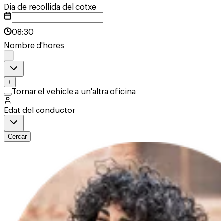
Dia de recollida del cotxe
08:30
Nombre d'hores
-
+
Tornar el vehicle a un'altra oficina
Edat del conductor
Cercar