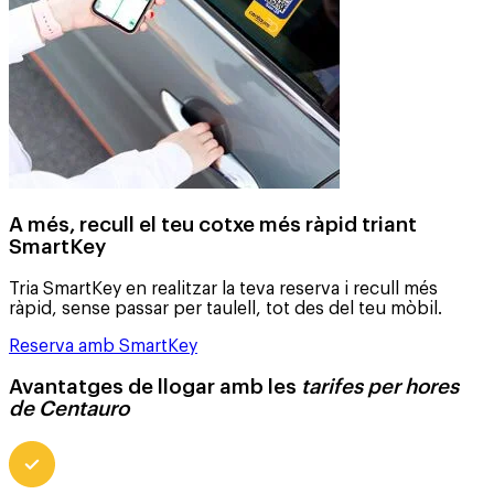
A més, recull el teu cotxe més ràpid triant
SmartKey
Tria SmartKey en realitzar la teva reserva i recull més
ràpid, sense passar per taulell, tot des del teu mòbil.
Reserva amb SmartKey
Avantatges de llogar amb les
tarifes per hores
de Centauro