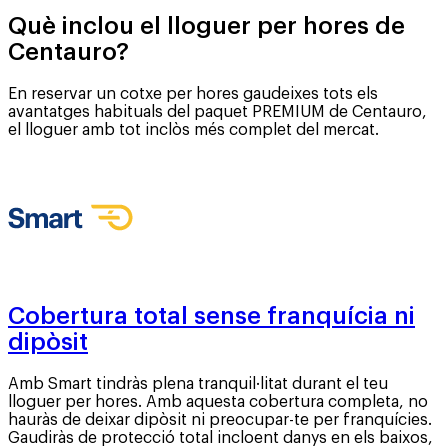
Què inclou el lloguer per hores de
Centauro?
En reservar un cotxe per hores gaudeixes tots els
avantatges habituals del paquet PREMIUM de Centauro,
el lloguer amb tot inclòs més complet del mercat.
Cobertura total sense franquícia ni
dipòsit
Amb Smart tindràs plena tranquil·litat durant el teu
lloguer per hores. Amb aquesta cobertura completa, no
hauràs de deixar dipòsit ni preocupar-te per franquícies.
Gaudiràs de protecció total incloent danys en els baixos,