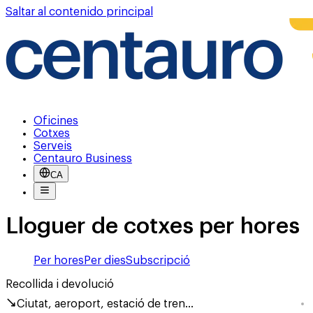
Saltar al contenido principal
Oficines
Cotxes
Serveis
Centauro Business
CA
Lloguer de cotxes per hores
Per hores
Per dies
Subscripció
Recollida i devolució
Ciutat, aeroport, estació de tren...