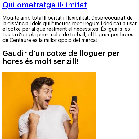
Quilometratge il·limitat
Mou-te amb total llibertat i flexibilitat. Despreocupa't de
la distància i dels quilòmetres recorreguts i dedica't a usar
el cotxe per al que realment el necessites. És igual si es
tracta d'un pla personal o de treball, el lloguer per hores
de Centaure és la millor opció del mercat.
Gaudir d'un cotxe de lloguer per
hores és molt senzill!