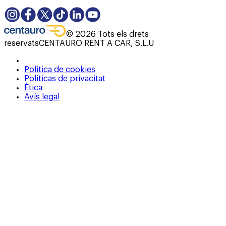
©
2026
Tots els drets
reservats
CENTAURO RENT A CAR, S.L.U
Política de cookies
Políticas de privacitat
Ètica
Avís legal