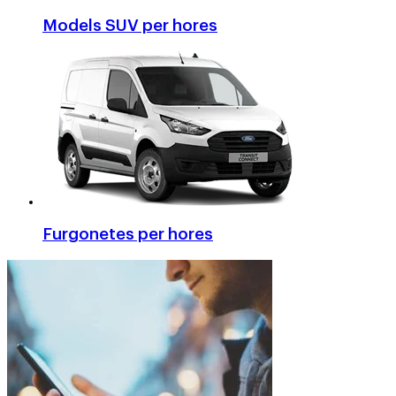
Models SUV per hores
Furgonetes per hores