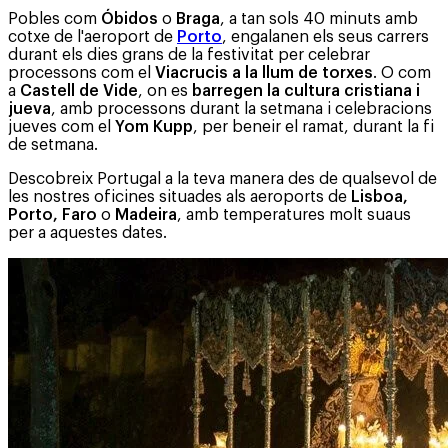
Pobles com
Óbidos
o
Braga
, a tan sols 40 minuts amb
cotxe de l'aeroport de
Porto
, engalanen els seus carrers
durant els dies grans de la festivitat per celebrar
processons com el
Viacrucis a la llum de torxes
. O com
a
Castell de Vide
, on es
barregen la cultura cristiana i
jueva
, amb processons durant la setmana i celebracions
jueves com el
Yom Kupp
, per beneir el ramat, durant la fi
de setmana.
Descobreix Portugal a la teva manera des de qualsevol de
les nostres oficines situades als aeroports de
Lisboa,
Porto, Faro
o
Madeira
, amb temperatures molt suaus
per a aquestes dates.