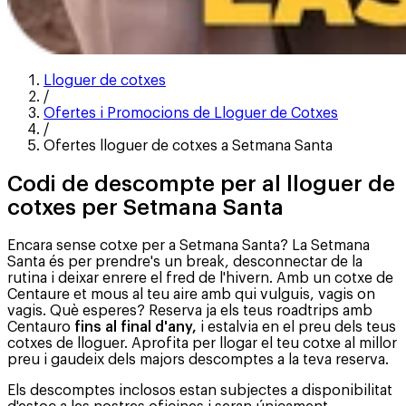
Lloguer de cotxes
/
Ofertes i Promocions de Lloguer de Cotxes
/
Ofertes lloguer de cotxes a Setmana Santa
Codi de descompte per al lloguer de
cotxes per Setmana Santa
Encara sense cotxe per a Setmana Santa? La Setmana
Santa és per prendre's un break, desconnectar de la
rutina i deixar enrere el fred de l'hivern. Amb un cotxe de
Centaure et mous al teu aire amb qui vulguis, vagis on
vagis. Què esperes? Reserva ja els teus roadtrips amb
Centauro
fins al final d'any,
i estalvia en el preu dels teus
cotxes de lloguer. Aprofita per llogar el teu cotxe al millor
preu i gaudeix dels majors descomptes a la teva reserva.
Els descomptes inclosos estan subjectes a disponibilitat