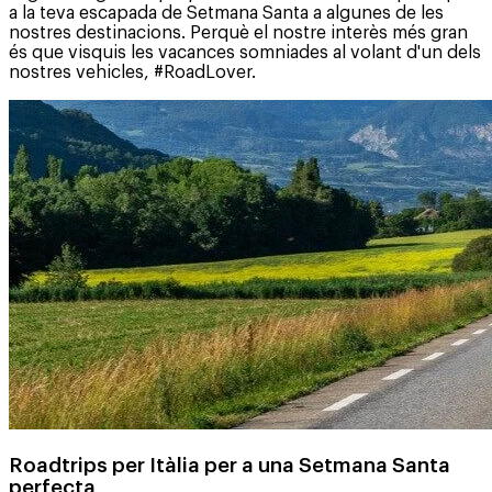
a la teva escapada de Setmana Santa a algunes de les
nostres destinacions. Perquè el nostre interès més gran
és que visquis les vacances somniades al volant d'un dels
nostres vehicles, #RoadLover.
Roadtrips per Itàlia per a una Setmana Santa
perfecta