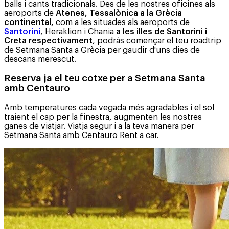
balls i cants tradicionals. Des de les nostres oficines als
aeroports de
Atenes, Tessalònica a la Grècia
continental,
com a les situades als aeroports de
Santorini
, Heraklion i Chania
a les illes de Santorini i
Creta respectivament
, podràs començar el teu roadtrip
de Setmana Santa a Grècia per gaudir d'uns dies de
descans merescut.
Reserva ja el teu cotxe per a Setmana Santa
amb Centauro
Amb temperatures cada vegada més agradables i el sol
traient el cap per la finestra, augmenten les nostres
ganes de viatjar. Viatja segur i a la teva manera per
Setmana Santa amb Centauro Rent a car.