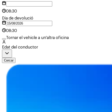
08:30
Dia de devolució
08:30
Tornar el vehicle a un'altra oficina
Edat del conductor
Cercar