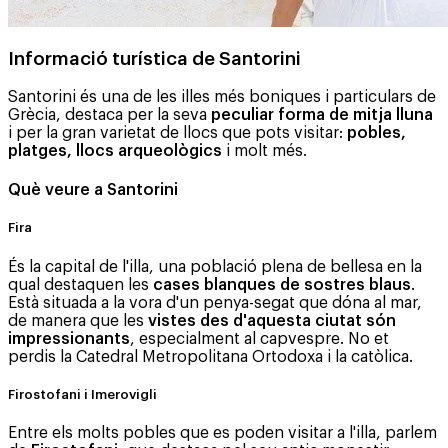
Informació turística de Santorini
Santorini és una de les illes més boniques i particulars de
Grècia, destaca per la seva
peculiar forma de mitja lluna
i per la gran varietat de llocs que pots visitar:
pobles,
platges, llocs arqueològics
i molt més.
Què veure a Santorini
Fira
És la capital de l'illa, una població plena de bellesa en la
qual destaquen les
cases blanques de sostres blaus
.
Està situada a la vora d'un penya-segat que dóna al mar,
de manera que les
vistes des d'aquesta ciutat són
impressionants
, especialment al capvespre. No et
perdis la Catedral Metropolitana Ortodoxa i la catòlica.
Firostofani i Imerovigli
Entre els molts pobles que es poden visitar a l'illa, parlem