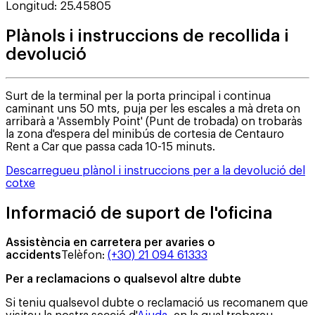
Longitud
:
25.45805
Plànols i instruccions de recollida i
devolució
Surt de la terminal per la porta principal i continua
caminant uns 50 mts, puja per les escales a mà dreta on
arribarà a 'Assembly Point' (Punt de trobada) on trobaràs
la zona d'espera del minibús de cortesia de Centauro
Rent a Car que passa cada 10-15 minuts.
Descarregueu plànol i instruccions per a la devolució del
cotxe
Informació de suport de l'oficina
Assistència en carretera per avaries o
accidents
Telèfon
:
(+30) 21 094 61333
Per a reclamacions o qualsevol altre dubte
Si teniu qualsevol dubte o reclamació us recomanem que