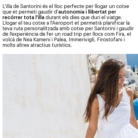
L'illa de Santorini és el lloc perfecte per llogar un cotxe
que et permeti gaudir d’
autonomia i llibertat per
recórrer tota l'illa
durant els dies que duri el viatge.
Llogar el teu cotxe a l'Aeroport et permetrà planificar la
teva ruta personalitzada amb cotxe per Santorini i gaudir
de l'experiència de fer un road trip per llocs com Fira, el
volcà de Nea Kameni i Palea, Immerivigli, Firostofani i
molts altres atractius turístics.