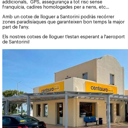
addicionals, GPS, assegurança a tot risc sense
franquícia, cadires homologades per a nens, etc…
Amb un cotxe de lloguer a Santorini podràs recórrer
zones paradisíaques que garanteixen bon temps la major
part de l'any.
Els nostres cotxes de lloguer t'estan esperant a l'aeroport
de Santorini!