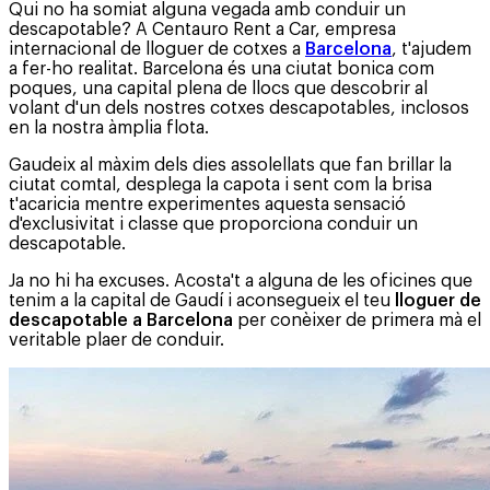
Qui no ha somiat alguna vegada amb conduir un
descapotable? A Centauro Rent a Car, empresa
internacional de lloguer de cotxes a
Barcelona
, ​​t'ajudem
a fer-ho realitat. Barcelona és una ciutat bonica com
poques, una capital plena de llocs que descobrir al
volant d'un dels nostres cotxes descapotables, inclosos
en la nostra àmplia flota.
Gaudeix al màxim dels dies assolellats que fan brillar la
ciutat comtal, desplega la capota i sent com la brisa
t'acaricia mentre experimentes aquesta sensació
d'exclusivitat i classe que proporciona conduir un
descapotable.
Ja no hi ha excuses. Acosta't a alguna de les oficines que
tenim a la capital de Gaudí i aconsegueix el teu
lloguer de
descapotable a Barcelona
per conèixer de primera mà el
veritable plaer de conduir.