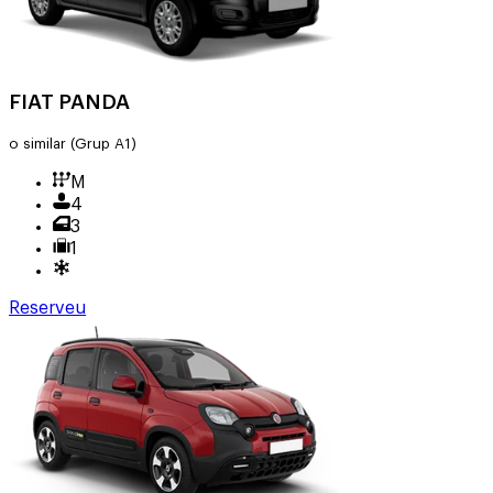
FIAT PANDA
o similar
(Grup A1)
M
4
3
1
Reserveu