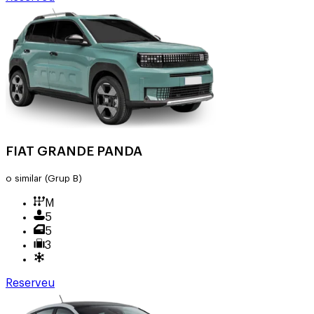
FIAT GRANDE PANDA
o similar
(Grup B)
M
5
5
3
Reserveu