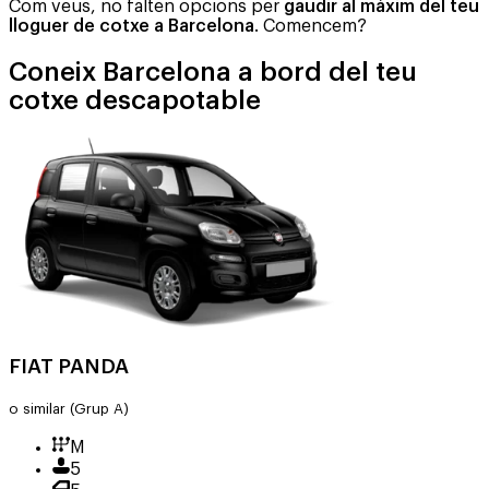
Com veus, no falten opcions per
gaudir al màxim del teu
lloguer de cotxe a Barcelona
. Comencem?
Coneix Barcelona a bord del teu
cotxe descapotable
FIAT PANDA
o similar
(Grup A)
M
5