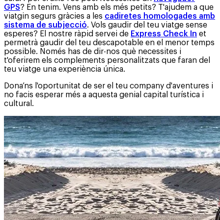
GPS
? En tenim. Vens amb els més petits? T'ajudem a que
viatgin segurs gràcies a les
cadiretes homologades amb
sistema de subjecció
. Vols gaudir del teu viatge sense
esperes? El nostre ràpid servei de
Express Check In
et
permetrà gaudir del teu descapotable en el menor temps
possible. Només has de dir-nos què necessites i
t'oferirem els complements personalitzats que faran del
teu viatge una experiència única.
Dona’ns l'oportunitat de ser el teu company d'aventures i
no facis esperar més a aquesta genial capital turística i
cultural.