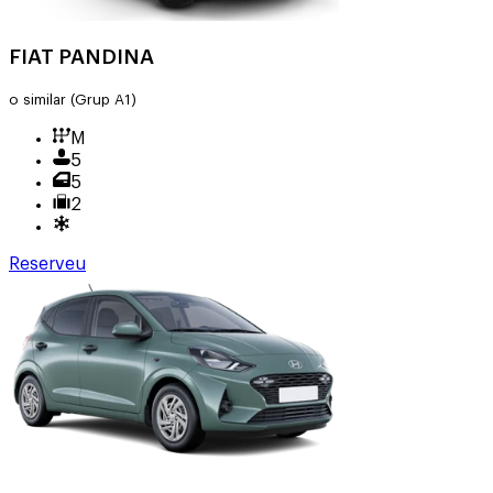
FIAT PANDINA
o similar
(Grup A1)
M
5
5
2
Reserveu