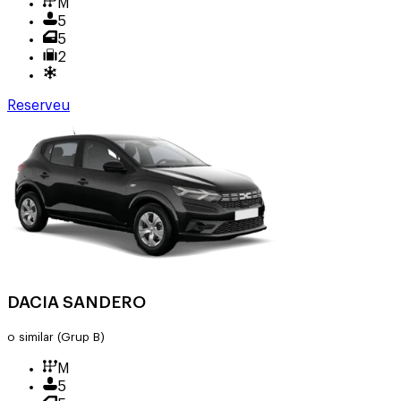
M
5
5
2
Reserveu
DACIA SANDERO
o similar
(Grup B)
M
5