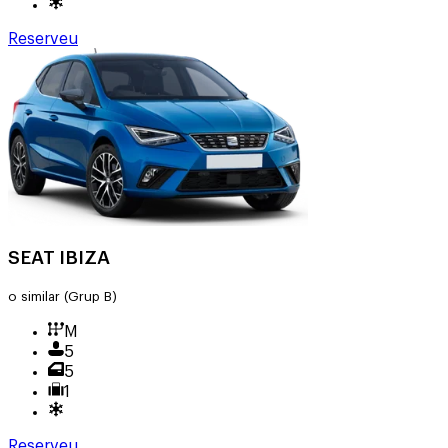
Reserveu
SEAT IBIZA
o similar
(Grup B)
M
5
5
1
Reserveu