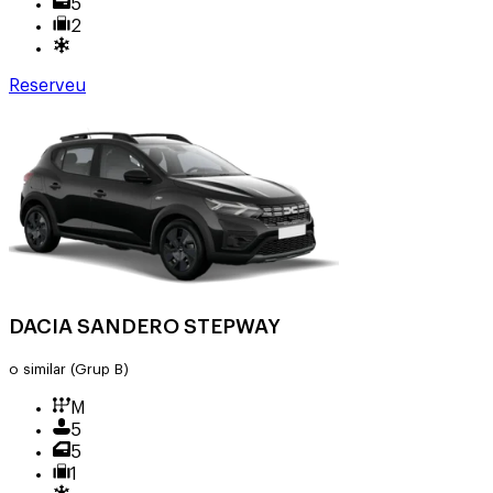
5
2
Reserveu
DACIA SANDERO STEPWAY
o similar
(Grup B)
M
5
5
1