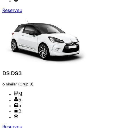
Reserveu
DS DS3
o similar
(Grup B)
M
5
5
2
Reserveu