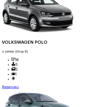
VOLKSWAGEN POLO
o similar
(Grup B)
M
5
5
1
Reserveu