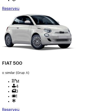
Reserveu
FIAT 500
o similar
(Grup A)
M
4
3
1
Reserveu