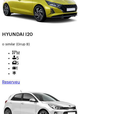
HYUNDAI I20
o similar
(Grup B)
M
5
5
1
Reserveu