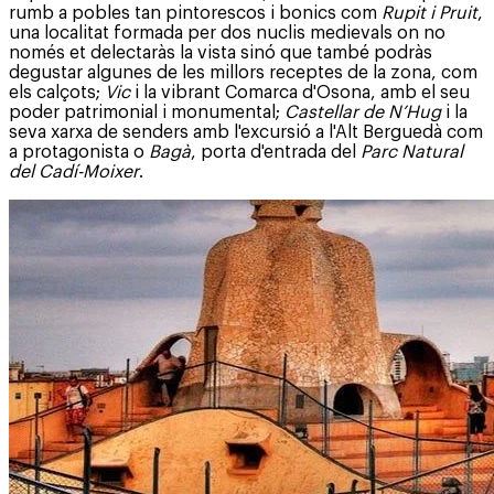
rumb a pobles tan pintorescos i bonics com
Rupit i Pruit
,
una localitat formada per dos nuclis medievals on no
només et delectaràs la vista sinó que també podràs
degustar algunes de les millors receptes de la zona, com
els calçots;
Vic
i la vibrant Comarca d'Osona, amb el seu
poder patrimonial i monumental;
Castellar de N’Hug
i la
seva xarxa de senders amb l'excursió a l'Alt Berguedà com
a protagonista o
Bagà
, porta d'entrada del
Parc Natural
del Cadí-Moixer
.