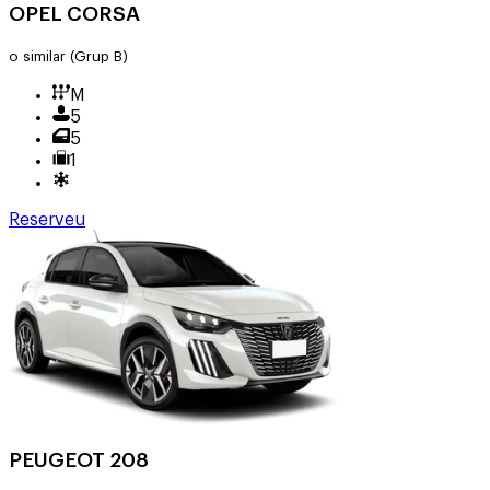
OPEL CORSA
o similar
(Grup B)
M
5
5
1
Reserveu
PEUGEOT 208