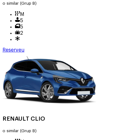
o similar
(Grup B)
M
5
5
2
Reserveu
RENAULT CLIO
o similar
(Grup B)