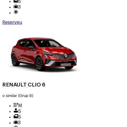
5
3
Reserveu
RENAULT CLIO 6
o similar
(Grup B)
M
5
5
3