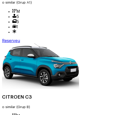
o similar
(Grup A1)
M
5
5
1
Reserveu
CITROEN C3
o similar
(Grup B)