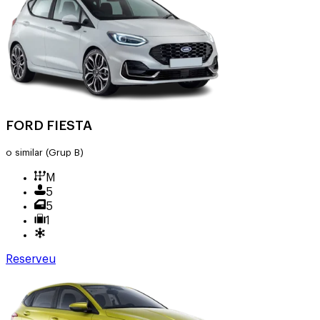
FORD FIESTA
o similar
(Grup B)
M
5
5
1
Reserveu