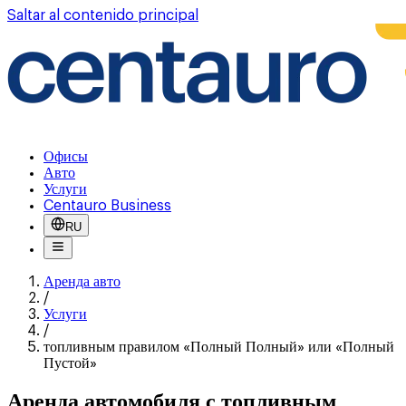
Saltar al contenido principal
Офисы
Авто
Услуги
Centauro Business
RU
Аренда авто
/
Услуги
/
топливным правилом «Полный Полный» или «Полный
Пустой»
Аренда автомобиля с топливным