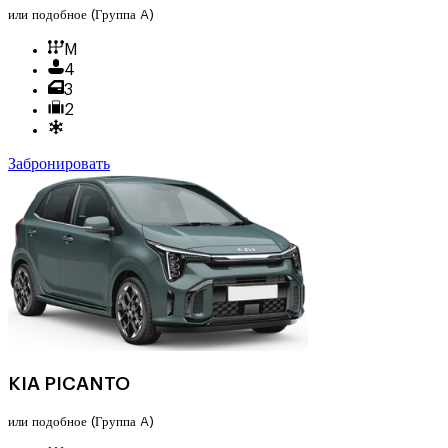
или подобное
(Группа A)
M
4
3
2
Забронировать
KIA PICANTO
или подобное
(Группа A)