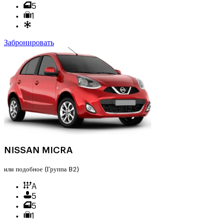
5
1
Забронировать
NISSAN MICRA
или подобное
(Группа B2)
A
5
5
1