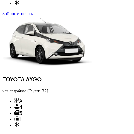
Забронировать
TOYOTA AYGO
или подобное
(Группа B2)
A
4
5
1