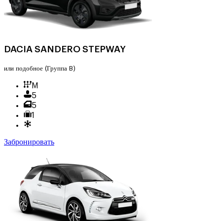
DACIA SANDERO STEPWAY
или подобное
(Группа B)
M
5
5
1
Забронировать