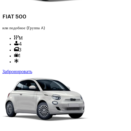
FIAT 500
или подобное
(Группа A)
M
4
3
1
Забронировать