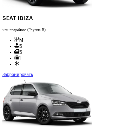
SEAT IBIZA
или подобное
(Группа B)
M
5
5
1
Забронировать