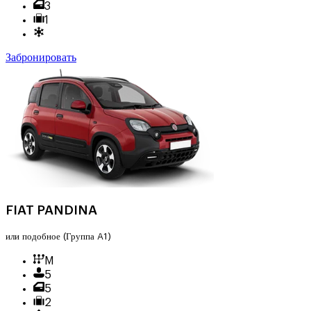
3
1
Забронировать
FIAT PANDINA
или подобное
(Группа A1)
M
5
5
2