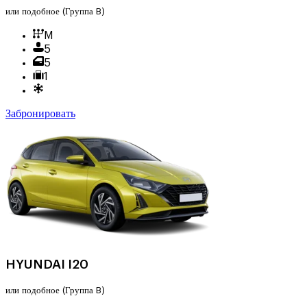
или подобное
(Группа B)
M
5
5
1
Забронировать
HYUNDAI I20
или подобное
(Группа B)