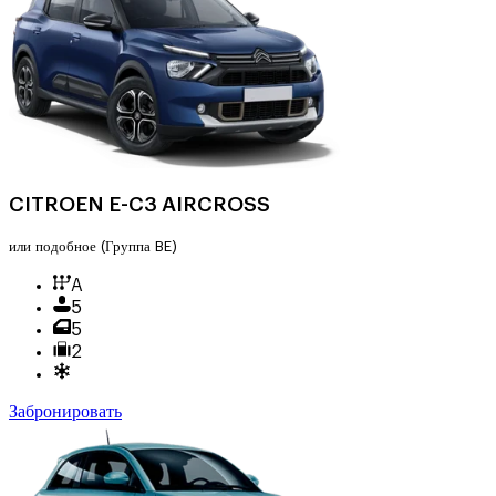
CITROEN E-C3 AIRCROSS
или подобное
(Группа BE)
A
5
5
2
Забронировать