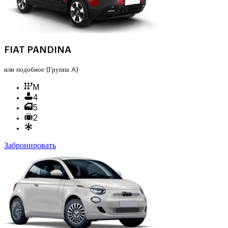
FIAT PANDINA
или подобное
(Группа A)
M
4
5
2
Забронировать