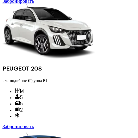
Забронировать
PEUGEOT 208
или подобное
(Группа B)
M
5
5
2
Забронировать