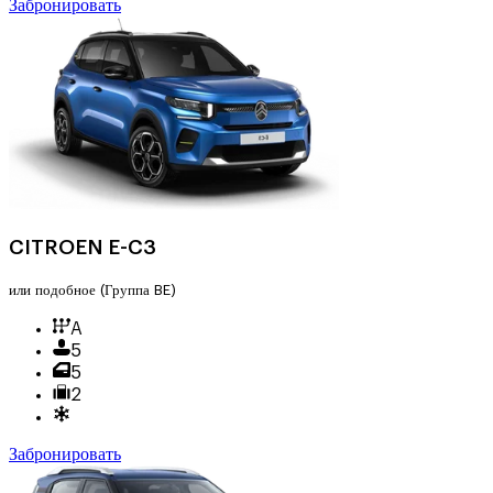
Забронировать
CITROEN E-C3
или подобное
(Группа BE)
A
5
5
2
Забронировать