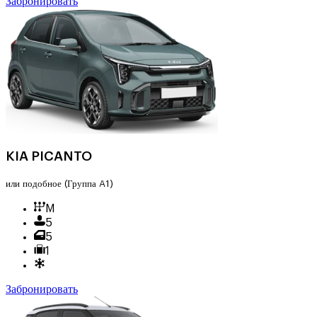
Забронировать
KIA PICANTO
или подобное
(Группа A1)
M
5
5
1
Забронировать