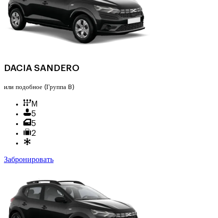
DACIA SANDERO
или подобное
(Группа B)
M
5
5
2
Забронировать