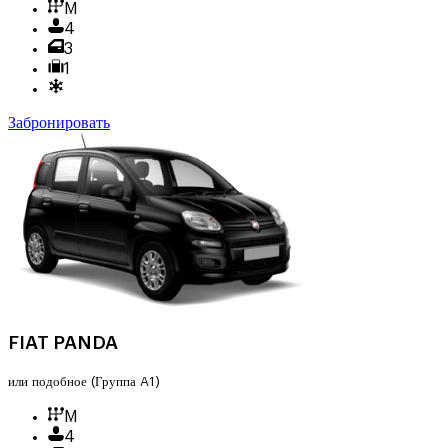
M
4
3
1
Забронировать
FIAT PANDA
или подобное
(Группа A1)
M
4