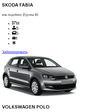
SKODA FABIA
или подобное
(Группа B)
M
5
5
1
Забронировать
VOLKSWAGEN POLO