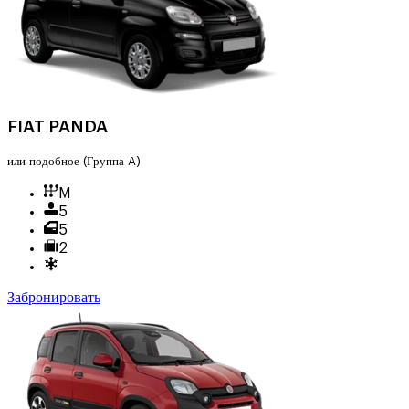
FIAT PANDA
или подобное
(Группа A)
M
5
5
2
Забронировать