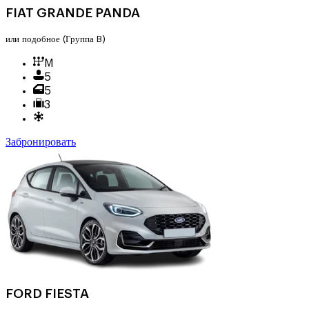
FIAT GRANDE PANDA
или подобное
(Группа B)
M
5
5
3
Забронировать
FORD FIESTA