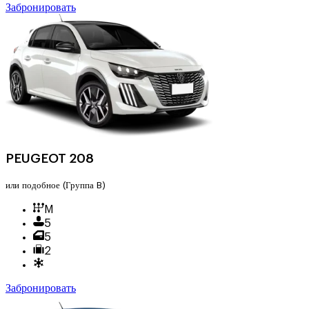
Забронировать
PEUGEOT 208
или подобное
(Группа B)
M
5
5
2
Забронировать