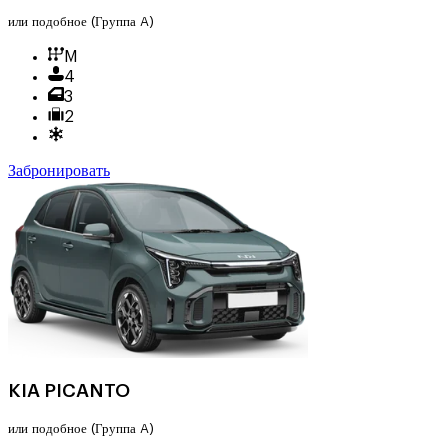
или подобное
(Группа A)
M
4
3
2
Забронировать
KIA PICANTO
или подобное
(Группа A)