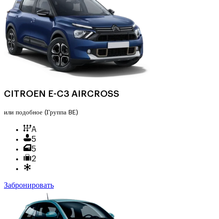
CITROEN E-C3 AIRCROSS
или подобное
(Группа BE)
A
5
5
2
Забронировать