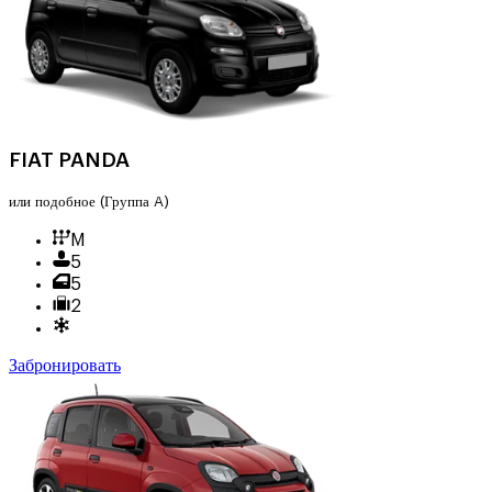
FIAT PANDA
или подобное
(Группа A)
M
5
5
2
Забронировать