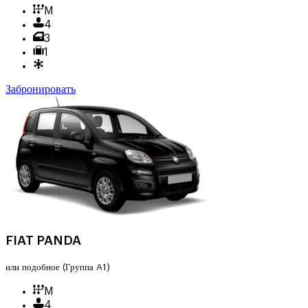
M
4
3
1
Забронировать
FIAT PANDA
или подобное
(Группа A1)
M
4