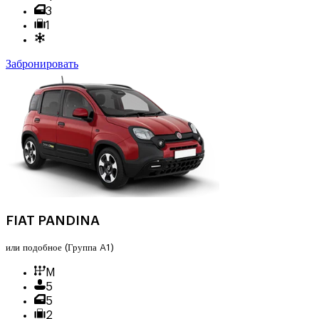
3
1
Забронировать
FIAT PANDINA
или подобное
(Группа A1)
M
5
5
2