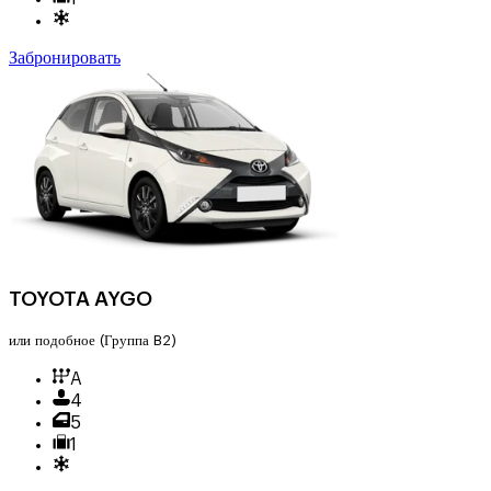
Забронировать
TOYOTA AYGO
или подобное
(Группа B2)
A
4
5
1