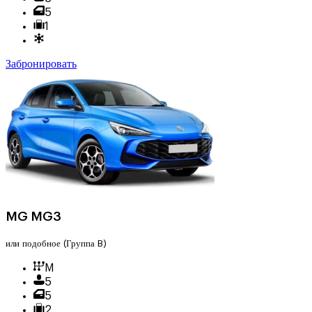
5
1
Забронировать
MG MG3
или подобное
(Группа B)
M
5
5
2