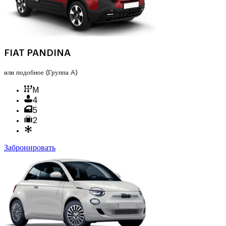
FIAT PANDINA
или подобное
(Группа A)
M
4
5
2
Забронировать