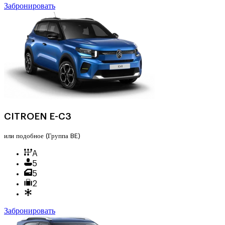
Забронировать
CITROEN E-C3
или подобное
(Группа BE)
A
5
5
2
Забронировать