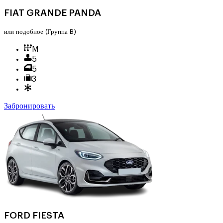
FIAT GRANDE PANDA
или подобное
(Группа B)
M
5
5
3
Забронировать
FORD FIESTA