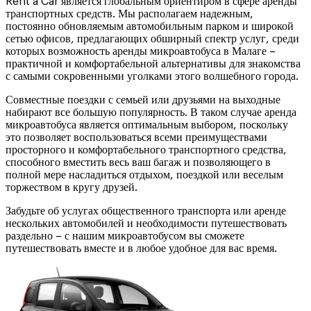
Rent a Car является глобальным ориентиром в сфере аренды
транспортных средств. Мы располагаем надежным,
постоянно обновляемым автомобильным парком и широкой
сетью офисов, предлагающих обширный спектр услуг, среди
которых возможность аренды микроавтобуса в Малаге –
практичной и комфортабельной альтернативы для знакомства
с самыми сокровенными уголками этого волшебного города.
Совместные поездки с семьей или друзьями на выходные
набирают все большую популярность. В таком случае аренда
микроавтобуса является оптимальным выбором, поскольку
это позволяет воспользоваться всеми преимуществами
просторного и комфортабельного транспортного средства,
способного вместить весь ваш багаж и позволяющего в
полной мере насладиться отдыхом, поездкой или веселым
торжеством в кругу друзей.
Забудьте об услугах общественного транспорта или аренде
нескольких автомобилей и необходимости путешествовать
раздельно – с нашим микроавтобусом вы сможете
путешествовать вместе и в любое удобное для вас время.