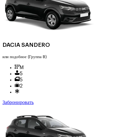
DACIA SANDERO
или подобное
(Группа B)
M
5
5
2
Забронировать