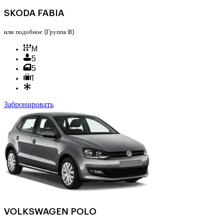
SKODA FABIA
или подобное
(Группа B)
M
5
5
1
Забронировать
VOLKSWAGEN POLO