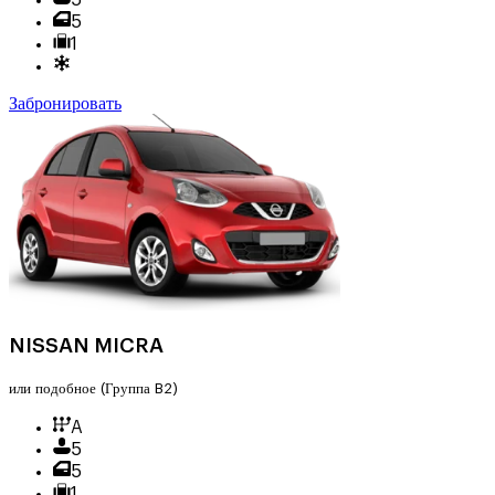
5
1
Забронировать
NISSAN MICRA
или подобное
(Группа B2)
A
5
5
1