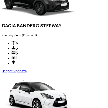
DACIA SANDERO STEPWAY
или подобное
(Группа B)
M
5
5
1
Забронировать