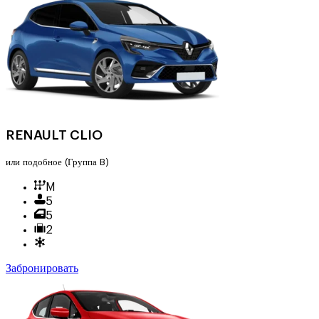
RENAULT CLIO
или подобное
(Группа B)
M
5
5
2
Забронировать