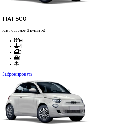
FIAT 500
или подобное
(Группа A)
M
4
3
1
Забронировать