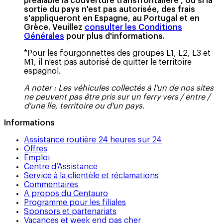
préalable la couverture transfrontalière , ou si la
sortie du pays n'est pas autorisée, des frais
s'appliqueront en Espagne, au Portugal et en
Grèce. Veuillez
consulter les Conditions
Générales
pour plus d'informations.
*Pour les fourgonnettes des groupes L1, L2, L3 et
M1, il n'est pas autorisé de quitter le territoire
espagnol.
A noter :
Les véhicules collectés à l'un de nos sites
ne peuvent pas être pris sur un ferry vers / entre /
d'une île, territoire ou d'un pays.
Informations
Assistance routière 24 heures sur 24
Offres
Emploi
Centre d’Assistance
Service à la clientèle et réclamations
Commentaires
A propos du Centauro
Programme pour les filiales
Sponsors et partenariats
Vacances et week end pas cher