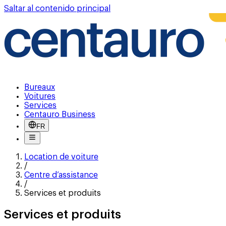
Saltar al contenido principal
Bureaux
Voitures
Services
Centauro Business
FR
Location de voiture
/
Centre d’assistance
/
Services et produits
Services et produits