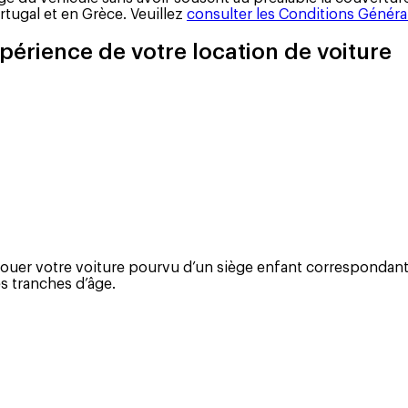
rtugal et en Grèce. Veuillez
consulter les Conditions Généra
périence de votre location de voiture
 louer votre voiture pourvu d’un siège enfant correspondant
s tranches d’âge.