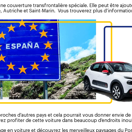
ne couverture transfrontalière spéciale. Elle peut être ajou
e, Autriche et Saint-Marin. Vous trouverez plus d’informati
proches d’autres pays et cela pourrait vous donner envie d
rez profiter de cette voiture dans beaucoup d’endroits inou
age en voiture et découvrez les merveilleux paysages du Port