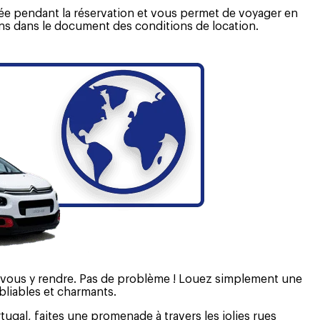
tée pendant la réservation et vous permet de voyager en
ons dans le document des conditions de location.
e vous y rendre. Pas de problème ! Louez simplement une
bliables et charmants.
ugal, faites une promenade à travers les jolies rues