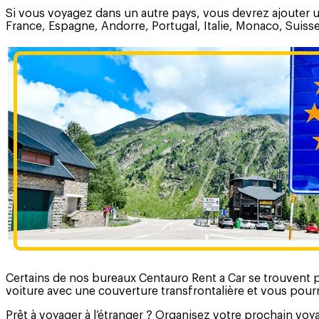
Si vous voyagez dans un autre pays, vous devrez ajouter u
France, Espagne, Andorre, Portugal, Italie, Monaco, Suiss
Certains de nos bureaux Centauro Rent a Car se trouvent 
voiture avec une couverture transfrontalière et vous pour
Prêt à voyager à l’étranger ? Organisez votre prochain voy