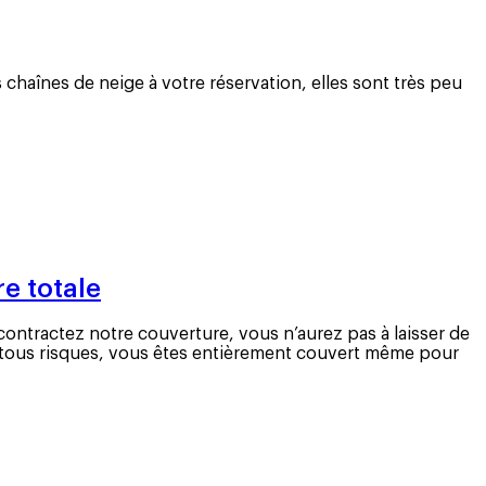
s chaînes de neige à votre réservation, elles sont très peu
e totale
contractez notre couverture, vous n’aurez pas à laisser de
e tous risques, vous êtes entièrement couvert même pour