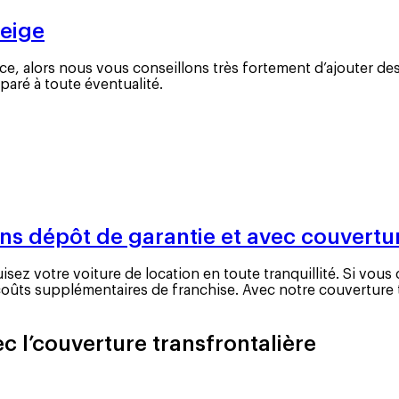
neige
lace, alors nous vous conseillons très fortement d’ajouter de
paré à toute éventualité.
ans dépôt de garantie et avec couvertur
z votre voiture de location en toute tranquillité. Si vous 
 coûts supplémentaires de franchise. Avec notre couvertur
c l’couverture transfrontalière