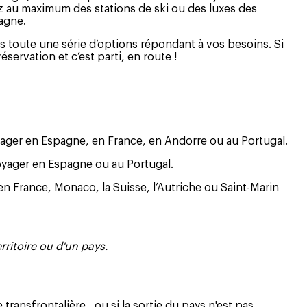
tez au maximum des stations de ski ou des luxes des
pagne.
 toute une série d’options répondant à vos besoins. Si
servation et c’est parti, en route !
oyager en Espagne, en France, en Andorre ou au Portugal.
voyager en Espagne ou au Portugal.
’en France, Monaco, la Suisse, l’Autriche ou Saint-Marin
erritoire ou d'un pays.
ransfrontalière , ou si la sortie du pays n'est pas