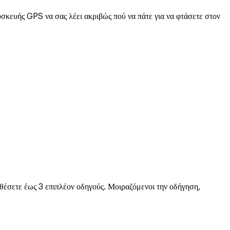
συσκευής GPS να σας λέει ακριβώς πού να πάτε για να φτάσετε στον
θέσετε έως 3 επιπλέον οδηγούς. Μοιραζόμενοι την οδήγηση,