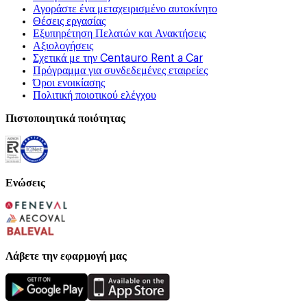
Αγοράστε ένα μεταχειρισμένο αυτοκίνητο
Θέσεις εργασίας
Εξυπηρέτηση Πελατών και Ανακτήσεις
Αξιολογήσεις
Σχετικά με την Centauro Rent a Car
Πρόγραμμα για συνδεδεμένες εταιρείες
Όροι ενοικίασης
Πολιτική ποιοτικού ελέγχου
Πιστοποιητικά ποιότητας
Ενώσεις
Λάβετε την εφαρμογή μας