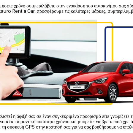
νομήσετε χρόνο συμπεριλάβετε στην ενοικίαση του αυτοκινήτου σας 
Centauro Rent a Car, προσφέρουμε τις καλύτερες μάρκες, συμπερι
λιστεί η άφιξή σας σε έναν συγκεκριμένο προορισμό είτε γνωρίζετε τη
κονομείτε σημαντική ποσότητα χρόνου και μπορείτε να βρείτε πού χρει
η συσκευή GPS στην κράτησή σας για να σας βοηθήσουμε να υπολογίσ