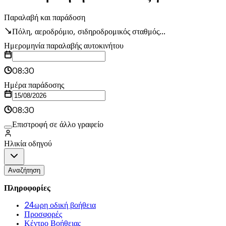
Παραλαβή και παράδοση
Πόλη, αεροδρόμιο, σιδηροδρομικός σταθμός...
Ημερομηνία παραλαβής αυτοκινήτου
08:30
Ημέρα παράδοσης
08:30
Επιστροφή σε άλλο γραφείο
Ηλικία οδηγού
Αναζήτηση
Πληροφορίες
24ωρη οδική βοήθεια
Προσφορές
Κέντρο Βοήθειας