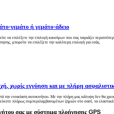
άτο-γεμάτο ή γεμάτο-άδειο
τε να επιλέξετε την επιλογή καυσίμων που σας ταιριάζει περισσότερ
άτησης, μπορείτε να επιλέξετε την καλύτερη επιλογή για εσάς.
οχή, χωρίς εγγύηση και με πλήρη ασφαλιστ
τά την ενοικίαση αυτοκινήτου. Με την πλήρη μας κάλυψη δεν θα χρεια
εύεστε πλήρως συμπεριλαμβανομένων ζημιών στο σασί, τα ελαστικά 
ινήτου σας με σύστημα πλοήγησης GPS