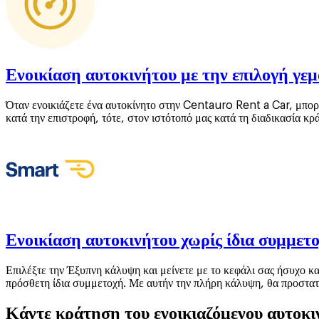
Ενοικίαση αυτοκινήτου με την επιλογή γεμ
Όταν ενοικιάζετε ένα αυτοκίνητο στην Centauro Rent a Car, μπορεί
κατά την επιστροφή, τότε, στον ιστότοπό μας κατά τη διαδικασία κρ
Ενοικίαση αυτοκινήτου χωρίς ίδια συμμετ
Επιλέξτε την Έξυπνη κάλυψη και μείνετε με το κεφάλι σας ήσυχο κα
πρόσθετη ίδια συμμετοχή. Με αυτήν την πλήρη κάλυψη, θα προστατ
Κάντε κράτηση του ενοικιαζόμενου αυτοκ