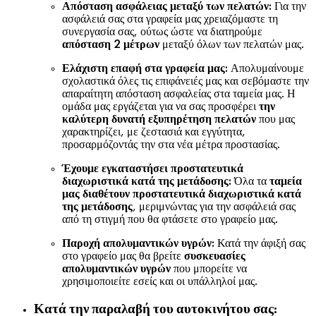
Απόσταση ασφάλειας μεταξύ των πελατών:
Για την
ασφάλειά σας στα γραφεία μας χρειαζόμαστε τη
συνεργασία σας, ούτως ώστε να διατηρούμε
απόσταση 2 μέτρων
μεταξύ όλων των πελατών μας.
Ελάχιστη επαφή στα γραφεία μας:
Απολυμαίνουμε
σχολαστικά όλες τις επιφάνειές μας και σεβόμαστε την
απαραίτητη απόσταση ασφαλείας στα ταμεία μας. Η
ομάδα μας εργάζεται για να σας προσφέρει
την
καλύτερη δυνατή εξυπηρέτηση πελατών
που μας
χαρακτηρίζει, με ζεστασιά και εγγύτητα,
προσαρμόζοντάς την στα νέα μέτρα προστασίας.
Έχουμε εγκαταστήσει προστατευτικά
διαχωριστικά κατά της μετάδοσης:
Όλα τα
ταμεία
μας διαθέτουν προστατευτικά διαχωριστικά κατά
της μετάδοσης
, μεριμνώντας για την ασφάλειά σας
από τη στιγμή που θα φτάσετε στο γραφείο μας.
Παροχή απολυμαντικών υγρών:
Κατά την άφιξή σας
στο γραφείο μας θα βρείτε
συσκευασίες
απολυμαντικών υγρών
που μπορείτε να
χρησιμοποιείτε εσείς και οι υπάλληλοί μας.
Κατά την παραλαβή του αυτοκινήτου σας: