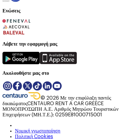
Ενώσεις
Λάβετε την εφαρμογή μας
Ακολουθήστε μας στο
©
2026
Με την επιφύλαξη παντός
δικαιώματος
CENTAURO RENT A CAR GREECE
ΜΟΝΟΠΡΟΣΩΠΗ Α.Ε. Αριθμός Μητρώου Τουριστικών
Επιχειρήσεων (ΜΗ.Τ.Ε.): 0259E81000715001
Νομική γνωστοποίηση
Πολιτική Cookies