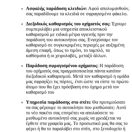
Ασφαλής παράδοση κλειδιών:
Αφού απολυμανθούν,
σας παραδίδουμε τα κλειδιά σε σφραγισμένο φάκελο.
Διεξοδικός καθαρισμός του οχήματός σας:
Έχουμε
συμπεριλάβει μια υπηρεσία αποκλειστικού
καθαρισμού με ειδικά μέτρα υγιεινής πριν την
παράδοση του αυτοκινήτου σας. Ενισχύσαμε τον
καθαρισμό σε συγκεκριμένες περιοχές με αυξημένη
άμεση επαφή, όπως το τιμόνι, το ταμπλό, τα
καθίσματα ή οι χειρολαβές, μεταξύ άλλων.
Παράδοση σφραγισμένου οχήματος:
Η παράδοση
του οχήματός σας πραγματοποιείται πάντα κατόπιν
διεξοδικού καθαρισμού. Μετά τον καθαρισμό η ομάδα
μας σφραγίζει τις πόρτες, έτσι ώστε να είστε το πρώτο
άτομο που θα έχει πρόσβαση στο όχημα μετά τον
καθαρισμό του
Υπηρεσία παράδοσης στο σπίτι:
Θα προτιμούσατε
να σας φέρουμε το αυτοκίνητο που μισθώσατε; Αυτό
το νέο πακέτο σας επιτρέπει να απολαύσετε το
μισθωμένο αυτοκίνητό σας χωρίς να χρειάζεται να
έρθετε στα γραφεία μας. Το προσωπικό μας θα σας το
φέρει ή θα το παραλάβει στο σπίτι, στο ξενοδοχείο ή