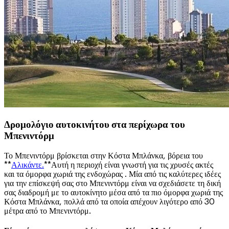
Δρομολόγιο αυτοκινήτου στα περίχωρα του
Μπενιντόρμ
Το Μπενιντόρμ βρίσκεται στην Κόστα Μπλάνκα, βόρεια του
**
Αλικάντε.
**Αυτή η περιοχή είναι γνωστή για τις χρυσές ακτές
και τα όμορφα χωριά της ενδοχώρας . Μία από τις καλύτερες ιδέες
για την επίσκεψή σας στο Μπενιντόρμ είναι να σχεδιάσετε τη δική
σας διαδρομή με το αυτοκίνητο μέσα από τα πιο όμορφα χωριά της
Κόστα Μπλάνκα, πολλά από τα οποία απέχουν λιγότερο από 30
μέτρα από το Μπενιντόρμ.