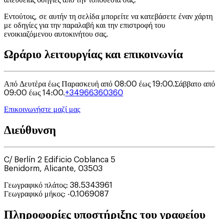
Εντούτοις, σε αυτήν τη σελίδα μπορείτε να κατεβάσετε έναν χάρτη
με οδηγίες για την παραλαβή και την επιστροφή του
ενοικιαζόμενου αυτοκινήτου σας.
Ωράριο λειτουργίας και επικοινωνία
Από Δευτέρα έως Παρασκευή από 08:00 έως 19:00.
Σάββατο από
09:00 έως 14:00.
+34966360360
Επικοινωνήστε μαζί μας
Διεύθυνση
C/ Berlín 2 Edificio Coblanca 5
Benidorm
,
Alicante
,
03503
Γεωγραφικό πλάτος
:
38.5343961
Γεωγραφικό μήκος
:
-0.1069087
Πληροφορίες υποστήριξης του γραφείου