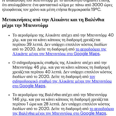
Η ανακάλυψη του Μπένιντορμ με το αυτοκίνητο σημαίνει επίσης
ότι απολαμβάνετε ένα φανταστικό κλίμα με πάνω από 3000 ώρες
ηλιοφάνειας τον χρόνο και μέση ετήσια θερμοκρασία 19ºC.
Μετακινήσεις από την Αλικάντε και τη Βαλένθια
μέχρι την Μπενιντόρμ
Το αεροδρόμιο της Αλικάντε απέχει από την Μπενιντόρμ 40
χλμ. και για να κάνει κάποιος τη διαδρομή χρειάζεται
περίπου 39 λεπτά. Δεν υπάρχει επιπλέον κόστος διοδίων
από το 2020. Δείτε τη διαδρομή από
το αεροδρόμιο της
Αλικάντε μέχρι την Μπενιντόρμ στο Google Maps
.
Ο σιδηροδρομικός σταθμός της Αλικάντε απέχει από την
Μπενιντόρμ 46 χλμ. και για να κάνει κάποιος τη διαδρομή
χρειάζεται περίπου 40 λεπτά. Δεν υπάρχει επιπλέον κόστος
διοδίων από το 2020. Δείτε τη διαδρομή από
τον
σιδηροδρομικό σταθμό της Αλικάντε μέχρι την Μπενιντόρμ
στο Google Maps
.
Το αεροδρόμιο της Βαλένθια απέχει από την Μπενιντόρμ
146 χλμ. και για να κάνει κάποιος τη διαδρομή χρειάζεται
περίπου 1 ώρα και 28 λεπτά. Δεν υπάρχει επιπλέον κόστος
διοδίων από το 2020. Δείτε τη διαδρομή από
το αεροδρόμιο
της Βαλένθια μέχρι την Μπενιντόρμ στο Google Maps
.