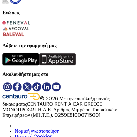
Ενώσεις
Λάβετε την εφαρμογή μας
Ακολουθήστε μας στο
©
2026
Με την επιφύλαξη παντός
δικαιώματος
CENTAURO RENT A CAR GREECE
ΜΟΝΟΠΡΟΣΩΠΗ Α.Ε. Αριθμός Μητρώου Τουριστικών
Επιχειρήσεων (ΜΗ.Τ.Ε.): 0259E81000715001
Νομική γνωστοποίηση
Πολιτική Cookies