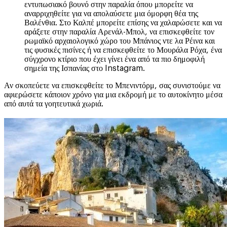
εντυπωσιακό βουνό στην παραλία όπου μπορείτε να
αναρριχηθείτε για να απολαύσετε μια όμορφη θέα της
Βαλένθια. Στο Καλπέ μπορείτε επίσης να χαλαρώσετε και να
αράξετε στην παραλία Αρενάλ-Μπολ, να επισκεφθείτε τον
ρωμαϊκό αρχαιολογικό χώρο του Μπάνιος ντε λα Ρέινα και
τις φυσικές πισίνες ή να επισκεφθείτε το Μουράλα Ρόχα, ένα
σύγχρονο κτίριο που έχει γίνει ένα από τα πιο δημοφιλή
σημεία της Ισπανίας στο Instagram.
Αν σκοπεύετε να επισκεφθείτε το Μπενιντόρμ, σας συνιστούμε να
αφιερώσετε κάποιον χρόνο για μια εκδρομή με το αυτοκίνητο μέσα
από αυτά τα γοητευτικά χωριά.