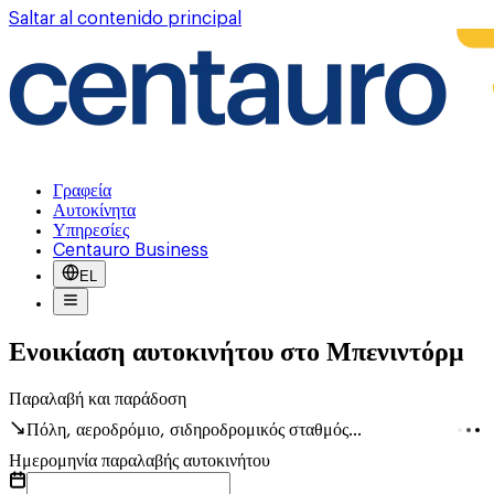
Saltar al contenido principal
Γραφεία
Αυτοκίνητα
Υπηρεσίες
Centauro Business
EL
Ενοικίαση αυτοκινήτου στο Μπενιντόρμ
Παραλαβή και παράδοση
Πόλη, αεροδρόμιο, σιδηροδρομικός σταθμός...
Ημερομηνία παραλαβής αυτοκινήτου