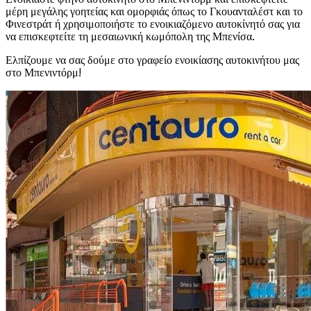
μέρη μεγάλης γοητείας και ομορφιάς όπως το Γκουανταλέστ και το
Φινεστράτ ή χρησιμοποιήστε το ενοικιαζόμενο αυτοκίνητό σας για
να επισκεφτείτε τη μεσαιωνική κωμόπολη της Μπενίσα.
Ελπίζουμε να σας δούμε στο γραφείο ενοικίασης αυτοκινήτου μας
στο Μπενιντόρμ!