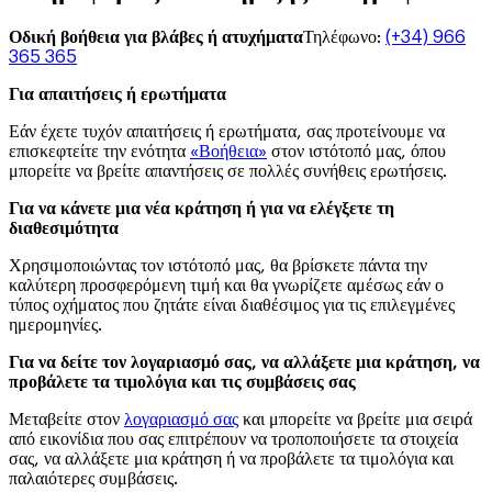
Οδική βοήθεια για βλάβες ή ατυχήματα
Τηλέφωνο
:
(+34) 966
365 365
Για απαιτήσεις ή ερωτήματα
Εάν έχετε τυχόν απαιτήσεις ή ερωτήματα, σας προτείνουμε να
επισκεφτείτε την ενότητα
«Βοήθεια»
στον ιστότοπό μας, όπου
μπορείτε να βρείτε απαντήσεις σε πολλές συνήθεις ερωτήσεις.
Για να κάνετε μια νέα κράτηση ή για να ελέγξετε τη
διαθεσιμότητα
Χρησιμοποιώντας τον ιστότοπό μας, θα βρίσκετε πάντα την
καλύτερη προσφερόμενη τιμή και θα γνωρίζετε αμέσως εάν ο
τύπος οχήματος που ζητάτε είναι διαθέσιμος για τις επιλεγμένες
ημερομηνίες.
Για να δείτε τον λογαριασμό σας, να αλλάξετε μια κράτηση, να
προβάλετε τα τιμολόγια και τις συμβάσεις σας
Μεταβείτε στον
λογαριασμό σας
και μπορείτε να βρείτε μια σειρά
από εικονίδια που σας επιτρέπουν να τροποποιήσετε τα στοιχεία
σας, να αλλάξετε μια κράτηση ή να προβάλετε τα τιμολόγια και
παλαιότερες συμβάσεις.