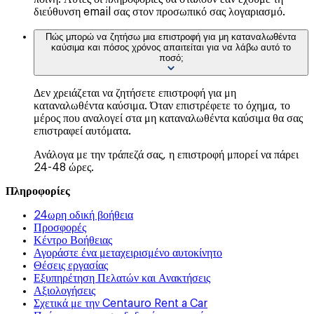
διεύθυνση email σας στον προσωπικό σας λογαριασμό.
Πώς μπορώ να ζητήσω μια επιστροφή για μη καταναλωθέντα
καύσιμα και πόσος χρόνος απαιτείται για να λάβω αυτό το
ποσό;
Δεν χρειάζεται να ζητήσετε επιστροφή για μη
καταναλωθέντα καύσιμα. Όταν επιστρέφετε το όχημα, το
μέρος που αναλογεί στα μη καταναλωθέντα καύσιμα θα σας
επιστραφεί αυτόματα.
Ανάλογα με την τράπεζά σας, η επιστροφή μπορεί να πάρει
24-48 ώρες.
Πληροφορίες
24ωρη οδική βοήθεια
Προσφορές
Κέντρο Βοήθειας
Αγοράστε ένα μεταχειρισμένο αυτοκίνητο
Θέσεις εργασίας
Εξυπηρέτηση Πελατών και Ανακτήσεις
Αξιολογήσεις
Σχετικά με την Centauro Rent a Car