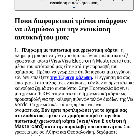
ενοικίαση αυτοκινήτου μου;
Ποιοι διαφορετικοί τρόποι υπάρχουν
να πληρώσω για την ενοικίαση
αυτοκινήτου μου;
1. Πληρωμή με πιστωτική και χρεωστική κάρτα:
η
πληρωμή μπορεί να γίνει χρησιμοποιώντας μια πιστωτική/
χρεωστική κάρτα (Visa/Visa Electron ή Mastercard) είτε
μέσω του ιστότοπού μας είτε κατά την παραλαβή του
οχήματος. Πρέπει να γνωρίζετε ότι θα ισχύσει μια εγγύηση
εάν δεν επιλέξετε
την Έξυπνη κάλυψη
. Η εγγύηση θα σας
επιστραφεί στο τέλος της ενοικίασης, εάν δεν υπάρχει κάποια
καινούρια ζημιά στο αυτοκίνητο. Στην Πορτογαλία θα γίνει
μία χρέωση 100€ στην πιστωτική ή χρεωστική κάρτα ως
προκαταβολή για την κάλυψη πιθανών τελών διοδίων της Via
Verde. Οι χρεωστικές κάρτες πρέπει να είναι
ονομαστικές.
Εάν έχετε προπληρώσει για το όχημά σας
στο διαδίκτυο, πρέπει να χρησιμοποιήσετε την ίδια
πιστωτική/χρεωστική κάρτα (Visa/Visa Electron ή
Mastercard) κατά την παραλαβή του αυτοκινήτου.
Στα
γραφεία μας σε Αθήνα και Θεσσαλονίκη, δεχόμαστε