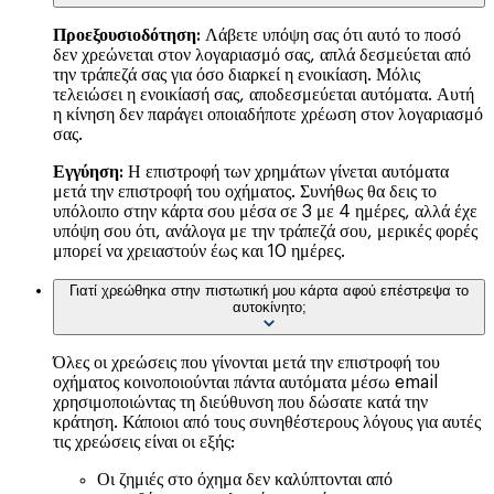
Προεξουσιοδότηση:
Λάβετε υπόψη σας ότι αυτό το ποσό
δεν χρεώνεται στον λογαριασμό σας, απλά δεσμεύεται από
την τράπεζά σας για όσο διαρκεί η ενοικίαση. Μόλις
τελειώσει η ενοικίασή σας, αποδεσμεύεται αυτόματα. Αυτή
η κίνηση δεν παράγει οποιαδήποτε χρέωση στον λογαριασμό
σας.
Εγγύηση:
Η επιστροφή των χρημάτων γίνεται αυτόματα
μετά την επιστροφή του οχήματος. Συνήθως θα δεις το
υπόλοιπο στην κάρτα σου μέσα σε 3 με 4 ημέρες, αλλά έχε
υπόψη σου ότι, ανάλογα με την τράπεζά σου, μερικές φορές
μπορεί να χρειαστούν έως και 10 ημέρες.
Γιατί χρεώθηκα στην πιστωτική μου κάρτα αφού επέστρεψα το
αυτοκίνητο;
Όλες οι χρεώσεις που γίνονται μετά την επιστροφή του
οχήματος κοινοποιούνται πάντα αυτόματα μέσω email
χρησιμοποιώντας τη διεύθυνση που δώσατε κατά την
κράτηση. Κάποιοι από τους συνηθέστερους λόγους για αυτές
τις χρεώσεις είναι οι εξής:
Οι ζημιές στο όχημα δεν καλύπτονται από