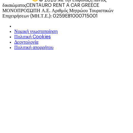
δικαιώματος
CENTAURO RENT A CAR GREECE
ΜΟΝΟΠΡΟΣΩΠΗ Α.Ε. Αριθμός Μητρώου Τουριστικών
Επιχειρήσεων (ΜΗ.Τ.Ε.): 0259E81000715001
Νομική γνωστοποίηση
Πολιτική Cookies
Δεοντολογία
Πολιτική απορρήτου