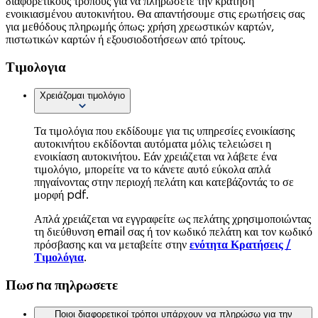
διαφορετικούς τρόπους για να πληρώσετε την κράτηση
ενοικιασμένου αυτοκινήτου. Θα απαντήσουμε στις ερωτήσεις σας
για μεθόδους πληρωμής όπως: χρήση χρεωστικών καρτών,
πιστωτικών καρτών ή εξουσιοδοτήσεων από τρίτους.
Τιμολογια
Χρειάζομαι τιμολόγιο
Τα τιμολόγια που εκδίδουμε για τις υπηρεσίες ενοικίασης
αυτοκινήτου εκδίδονται αυτόματα μόλις τελειώσει η
ενοικίαση αυτοκινήτου. Εάν χρειάζεται να λάβετε ένα
τιμολόγιο, μπορείτε να το κάνετε αυτό εύκολα απλά
πηγαίνοντας στην περιοχή πελάτη και κατεβάζοντάς το σε
μορφή pdf.
Απλά χρειάζεται να εγγραφείτε ως πελάτης χρησιμοποιώντας
τη διεύθυνση email σας ή τον κωδικό πελάτη και τον κωδικό
πρόσβασης και να μεταβείτε στην
ενότητα Κρατήσεις /
Τιμολόγια
.
Πωσ nα πηλρωσετε
Ποιοι διαφορετικοί τρόποι υπάρχουν να πληρώσω για την