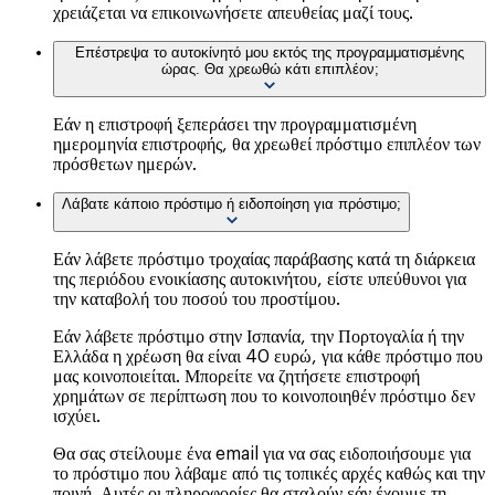
χρειάζεται να επικοινωνήσετε απευθείας μαζί τους.
Επέστρεψα το αυτοκίνητό μου εκτός της προγραμματισμένης
ώρας. Θα χρεωθώ κάτι επιπλέον;
Εάν η επιστροφή ξεπεράσει την προγραμματισμένη
ημερομηνία επιστροφής, θα χρεωθεί πρόστιμο επιπλέον των
πρόσθετων ημερών.
Λάβατε κάποιο πρόστιμο ή ειδοποίηση για πρόστιμο;
Εάν λάβετε πρόστιμο τροχαίας παράβασης κατά τη διάρκεια
της περιόδου ενοικίασης αυτοκινήτου, είστε υπεύθυνοι για
την καταβολή του ποσού του προστίμου.
Εάν λάβετε πρόστιμο στην Ισπανία, την Πορτογαλία ή την
Ελλάδα η χρέωση θα είναι 40 ευρώ, για κάθε πρόστιμο που
μας κοινοποιείται. Μπορείτε να ζητήσετε επιστροφή
χρημάτων σε περίπτωση που το κοινοποιηθέν πρόστιμο δεν
ισχύει.
Θα σας στείλουμε ένα email για να σας ειδοποιήσουμε για
το πρόστιμο που λάβαμε από τις τοπικές αρχές καθώς και την
ποινή. Αυτές οι πληροφορίες θα σταλούν εάν έχουμε τη