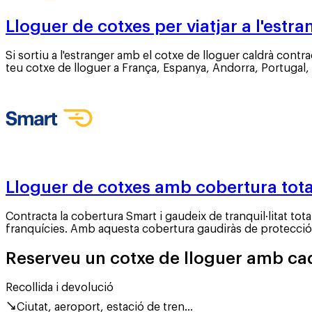
Lloguer de cotxes per viatjar a l'estra
Si sortiu a l'estranger amb el cotxe de lloguer caldrà cont
teu cotxe de lloguer a França, Espanya, Andorra, Portugal,
Lloguer de cotxes amb cobertura tota
Contracta la cobertura Smart i gaudeix de tranquil·litat to
franquícies. Amb aquesta cobertura gaudiràs de protecció t
Reserveu un cotxe de lloguer amb cad
Recollida i devolució
Ciutat, aeroport, estació de tren...