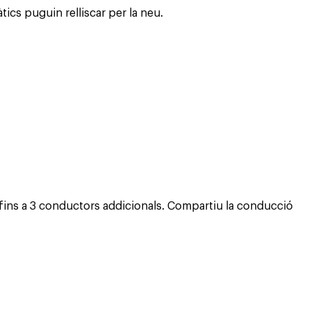
cs puguin relliscar per la neu.
fins a 3 conductors addicionals. Compartiu la conducció