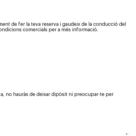
ment de fer la teva reserva i gaudeix de la conducció del
 condicions comercials per a més informació.
ta, no hauràs de deixar dipòsit ni preocupar-te per