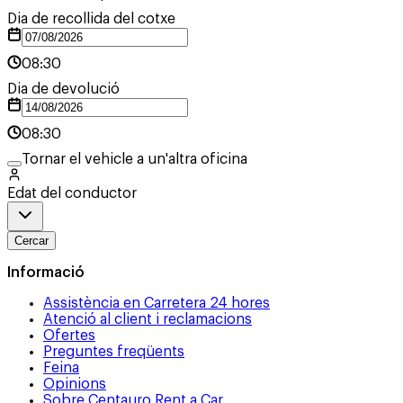
Dia de recollida del cotxe
08:30
Dia de devolució
08:30
Tornar el vehicle a un'altra oficina
Edat del conductor
Cercar
Informació
Assistència en Carretera 24 hores
Atenció al client i reclamacions
Ofertes
Preguntes freqüents
Feina
Opinions
Sobre Centauro Rent a Car