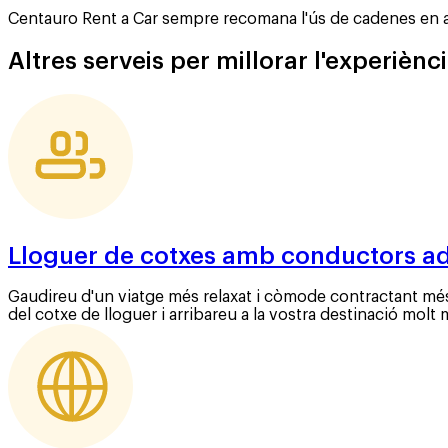
Centauro Rent a Car sempre recomana l'ús de cadenes en a
Altres serveis per millorar l'experièn
Lloguer de cotxes amb conductors ad
Gaudireu d'un viatge més relaxat i còmode contractant més
del cotxe de lloguer i arribareu a la vostra destinació molt