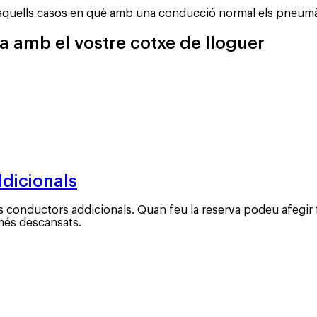
quells casos en què amb una conducció normal els pneumàti
cia amb el vostre cotxe de lloguer
dicionals
 conductors addicionals. Quan feu la reserva podeu afegir 
 més descansats.