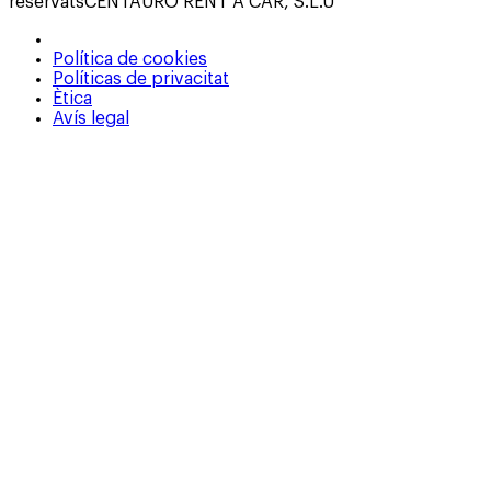
reservats
CENTAURO RENT A CAR, S.L.U
Política de cookies
Políticas de privacitat
Ètica
Avís legal