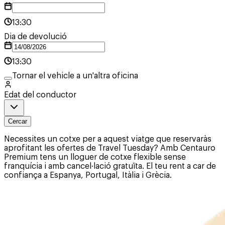
13:30
Dia de devolució
13:30
Tornar el vehicle a un'altra oficina
Edat del conductor
Cercar
Necessites un cotxe per a aquest viatge que reservaràs
aprofitant les ofertes de Travel Tuesday? Amb Centauro
Premium tens un lloguer de cotxe flexible sense
franquícia i amb cancel·lació gratuïta. El teu rent a car de
confiança a Espanya, Portugal, Itàlia i Grècia.