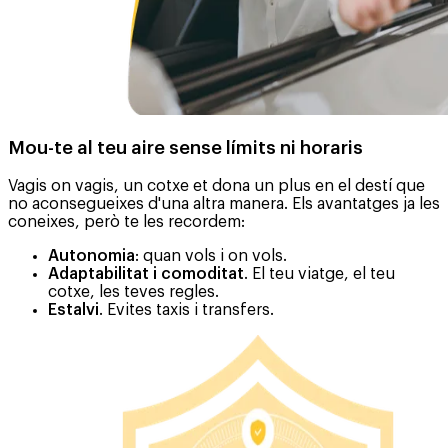
Mou-te al teu aire sense límits ni horaris
Vagis on vagis, un cotxe et dona un plus en el destí que
no aconsegueixes d'una altra manera. Els avantatges ja les
coneixes, però te les recordem:
Autonomia
: quan vols i on vols.
Adaptabilitat i comoditat
. El teu viatge, el teu
cotxe, les teves regles.
Estalvi
. Evites taxis i transfers.