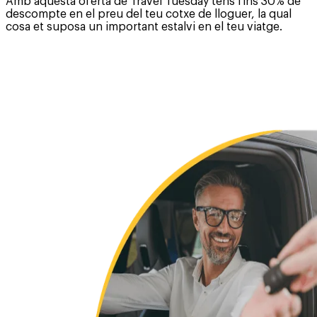
Amb aquesta oferta de Travel Tuesday tens fins 30% de
descompte en el preu del teu cotxe de lloguer, la qual
cosa et suposa un important estalvi en el teu viatge.