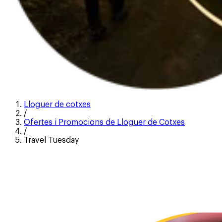
Lloguer de cotxes
/
Ofertes i Promocions de Lloguer de Cotxes
/
Travel Tuesday