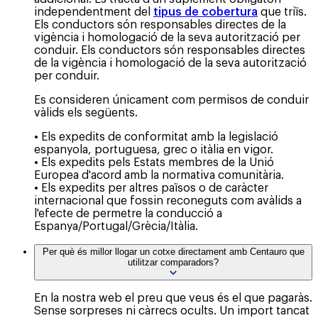
independentment del
tipus de cobertura
que triïs.
Els conductors són responsables directes de la
vigència i homologació de la seva autorització per
conduir. Els conductors són responsables directes
de la vigència i homologació de la seva autorització
per conduir.
Es consideren únicament com permisos de conduir
vàlids els següents.
• Els expedits de conformitat amb la legislació
espanyola, portuguesa, grec o itàlia en vigor.
• Els expedits pels Estats membres de la Unió
Europea d'acord amb la normativa comunitària.
• Els expedits per altres països o de caràcter
internacional que fossin reconeguts com avàlids a
l'efecte de permetre la conducció a
Espanya/Portugal/Grècia/Itàlia.
Per què és millor llogar un cotxe directament amb Centauro que
utilitzar comparadors?
En la nostra web el preu que veus és el que pagaràs.
Sense sorpreses ni càrrecs ocults. Un import tancat