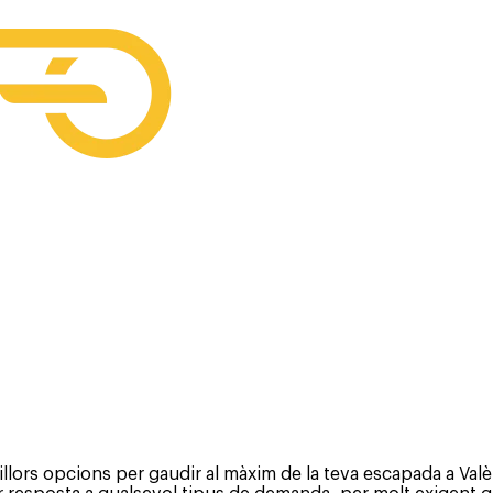
lors opcions per gaudir al màxim de la teva escapada a Valèn