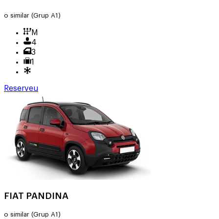
o similar
(Grup A1)
M
4
3
1
Reserveu
FIAT PANDINA
o similar
(Grup A1)