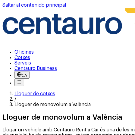
Saltar al contenido principal
Oficines
Cotxes
Serveis
Centauro Business
CA
Lloguer de cotxes
/
Lloguer de monovolum a València
Lloguer de monovolum a València
Llogar un vehicle amb Centauro Rent a Car és una de les mil