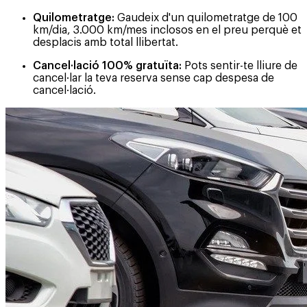
Quilometratge:
Gaudeix d'un quilometratge de 100
km/dia, 3.000 km/mes inclosos en el preu perquè et
desplacis amb total llibertat.
Cancel·lació 100% gratuïta:
Pots sentir-te lliure de
cancel·lar la teva reserva sense cap despesa de
cancel·lació.