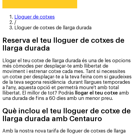
Lloguer de cotxes
/
Lloguer de cotxes de llarga durada
Reserva el teu lloguer de cotxes de
llarga durada
Llogar el teu cotxe de llarga durada és una de les opcions
més còmodes per desplaçar-te amb llibertat de
moviment i estrenar cotxe cada mes. Tant si necessites
un cotxe per desplaçar-te a la teva feina com si gaudeixes
de la teva segona residència durant llargues temporades
a l'any, aquesta opció et permetrà moure't amb total
llibertat. El millor de tot? Podràs
llogar el teu cotxe
amb
una durada de fins a 60 dies amb un menor preu.
Què inclou el teu lloguer de cotxe de
llarga durada amb Centauro
Amb la nostra nova tarifa de lloguer de cotxes de llarga