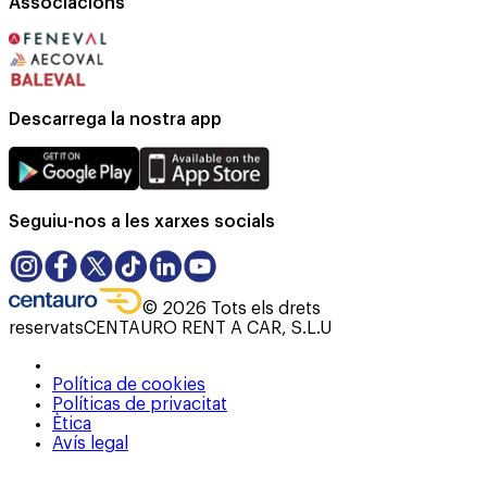
Associacions
Descarrega la nostra app
Seguiu-nos a les xarxes socials
©
2026
Tots els drets
reservats
CENTAURO RENT A CAR, S.L.U
Política de cookies
Políticas de privacitat
Ètica
Avís legal