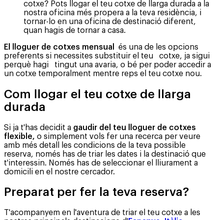
cotxe? Pots llogar el teu cotxe de llarga durada a la
nostra oficina més propera a la teva residència, i
tornar-lo en una oficina de destinació diferent,
quan hagis de tornar a casa.
El lloguer de cotxes mensual
és una de les opcions
preferents si necessites substituir el teu cotxe, ja sigui
perquè hagi tingut una avaria, o bé per poder accedir a
un cotxe temporalment mentre reps el teu cotxe nou.
Com llogar el teu cotxe de llarga
durada
Si ja t'has decidit a
gaudir del teu lloguer de cotxes
flexible,
o simplement vols fer una recerca per veure
amb més detall les condicions de la teva possible
reserva, només has de triar les dates i la destinació que
t'interessin. Només has de seleccionar el lliurament a
domicili en el nostre cercador.
Preparat per fer la teva reserva?
T'acompanyem en l'aventura de triar el teu cotxe a les