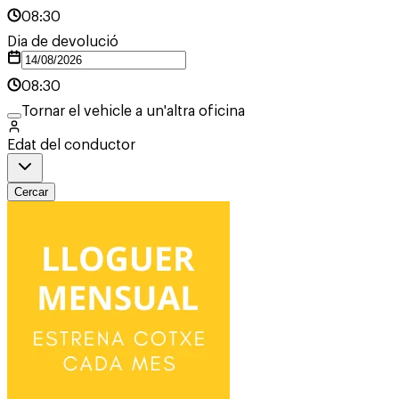
08:30
Dia de devolució
08:30
Tornar el vehicle a un'altra oficina
Edat del conductor
Cercar