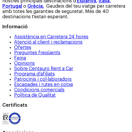
nostres principals destinacions d'
Espanya,
Itàlia,
Portugal
o
Grècia.
Gaudeix del teu viatge per carretera
amb totes les garanties de seguretat. Més de 40
destinacions t'estan esperant.
Informació
Assistència en Carretera 24 hores
Atenció al client i reclamacions
Ofertes
Preguntes freqüents
Feina
Opinions
Sobre Centauro Rent a Car
Programa d’afiliats
Patrocinis i col·laboradors
Escapades i rutes en cotxe
Condicions comercials
Política de Qualitat
Certificats