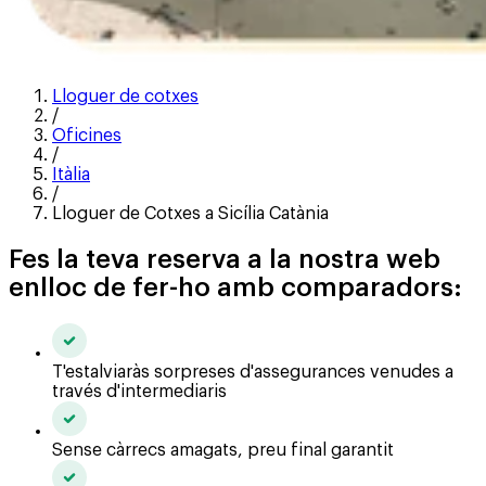
Lloguer de cotxes
/
Oficines
/
Itàlia
/
Lloguer de Cotxes a Sicília Catània
Fes la teva reserva a la nostra web
enlloc de fer-ho amb comparadors:
T'estalviaràs sorpreses d'assegurances venudes a
través d'intermediaris
Sense càrrecs amagats, preu final garantit