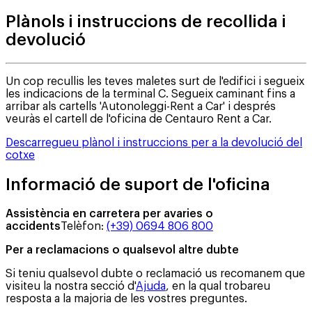
Plànols i instruccions de recollida i
devolució
Un cop recullis les teves maletes surt de l'edifici i segueix
les indicacions de la terminal C. Segueix caminant fins a
arribar als cartells 'Autonoleggi-Rent a Car' i després
veuràs el cartell de l'oficina de Centauro Rent a Car.
Descarregueu plànol i instruccions per a la devolució del
cotxe
Informació de suport de l'oficina
Assistència en carretera per avaries o
accidents
Telèfon
:
(+39) 0694 806 800
Per a reclamacions o qualsevol altre dubte
Si teniu qualsevol dubte o reclamació us recomanem que
visiteu la nostra secció d'
Ajuda
, en la qual trobareu
resposta a la majoria de les vostres preguntes.