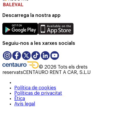
Descarrega la nostra app
Seguiu-nos a les xarxes socials
©
2026
Tots els drets
reservats
CENTAURO RENT A CAR, S.L.U
Política de cookies
Políticas de privacitat
Ètica
Avís legal