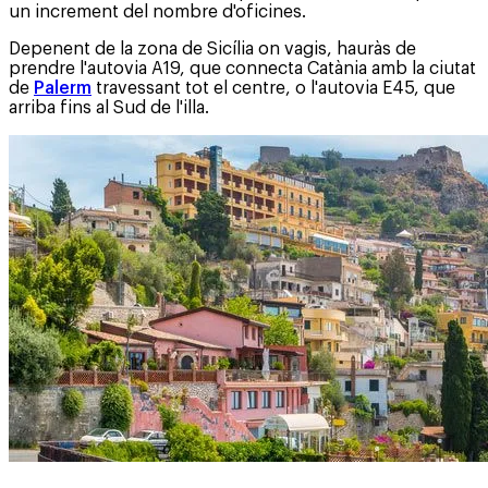
un increment del nombre d'oficines.
Depenent de la zona de Sicília on vagis, hauràs de
prendre l'autovia A19, que connecta Catània amb la ciutat
de
Palerm
travessant tot el centre, o l'autovia E45, que
arriba fins al Sud de l'illa.