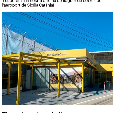
T'esperem a la nostra oficina de lloguer de cotxes de
l'aeroport de Sicília Catània!