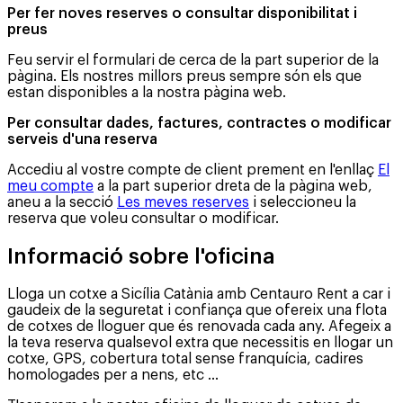
Per fer noves reserves o consultar disponibilitat i
preus
Feu servir el formulari de cerca de la part superior de la
pàgina. Els nostres millors preus sempre són els que
estan disponibles a la nostra pàgina web.
Per consultar dades, factures, contractes o modificar
serveis d'una reserva
Accediu al vostre compte de client prement en l'enllaç
El
meu compte
a la part superior dreta de la pàgina web,
aneu a la secció
Les meves reserves
i seleccioneu la
reserva que voleu consultar o modificar.
Informació sobre l'oficina
Lloga un cotxe a Sicília Catània amb Centauro Rent a car i
gaudeix de la seguretat i confiança que ofereix una flota
de cotxes de lloguer que és renovada cada any. Afegeix a
la teva reserva qualsevol extra que necessitis en llogar un
cotxe, GPS, cobertura total sense franquícia, cadires
homologades per a nens, etc ...