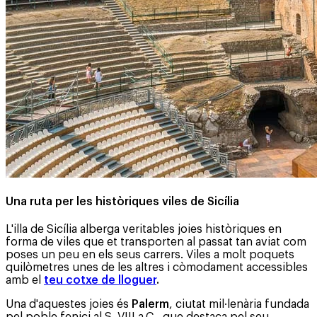
Una ruta per les històriques viles de Sicília
L'illa de Sicília alberga veritables joies històriques en
forma de viles que et transporten al passat tan aviat com
poses un peu en els seus carrers. Viles a molt poquets
quilòmetres unes de les altres i còmodament accessibles
amb el
teu cotxe de lloguer
.
Una d'aquestes joies és
Palerm
, ciutat mil·lenària fundada