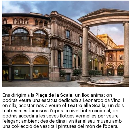
Ens dirigim a la
Plaça de la Scala
, un lloc animat on
podràs veure una estàtua dedicada a Leonardo da Vinci i
en ella, acostar-nos a veure el
Teatro alla Scalla
, un dels
teatres més famosos d'òpera a nivell internacional, on
podràs accedir a les seves llotges vermelles per veure
l'elegant ambient des de dins i visitar el seu museu amb
una col·lecció de vestits i pintures del món de l'òpera.