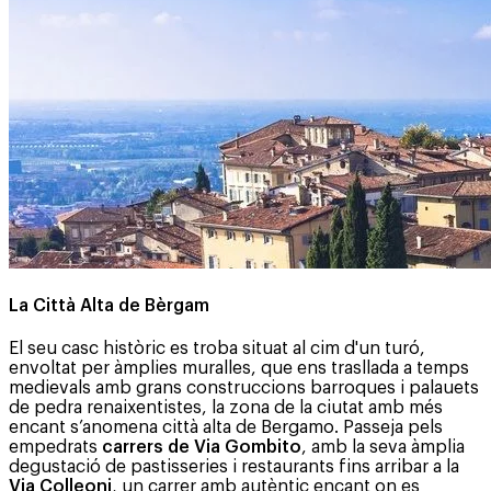
La Città Alta de Bèrgam
El seu casc històric es troba situat al cim d'un turó,
envoltat per àmplies muralles, que ens trasllada a temps
medievals amb grans construccions barroques i palauets
de pedra renaixentistes, la zona de la ciutat amb més
encant s’anomena città alta de Bergamo. Passeja pels
empedrats
carrers de Via Gombito
, amb la seva àmplia
degustació de pastisseries i restaurants fins arribar a la
Via Colleoni
, un carrer amb autèntic encant on es