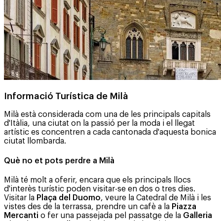
Informació Turística de Milà
Milà està considerada com una de les principals capitals
d'Itàlia, una ciutat on la passió per la moda i el llegat
artístic es concentren a cada cantonada d'aquesta bonica
ciutat llombarda.
Què no et pots perdre a Milà
Milà té molt a oferir, encara que els principals llocs
d'interès turístic poden visitar-se en dos o tres dies.
Visitar la
Plaça del Duomo
, veure la Catedral de Milà i les
vistes des de la terrassa, prendre un cafè a la
Piazza
Mercanti
o fer una passejada pel passatge de la
Galleria