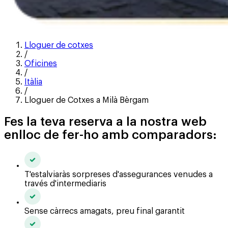
Lloguer de cotxes
/
Oficines
/
Itàlia
/
Lloguer de Cotxes a Milà Bèrgam
Fes la teva reserva a la nostra web
enlloc de fer-ho amb comparadors:
T'estalviaràs sorpreses d'assegurances venudes a
través d'intermediaris
Sense càrrecs amagats, preu final garantit