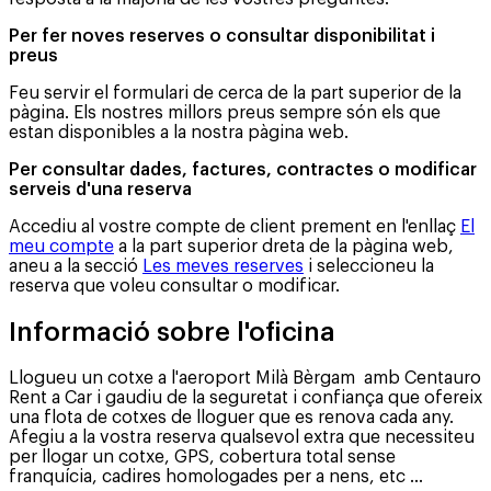
Per fer noves reserves o consultar disponibilitat i
preus
Feu servir el formulari de cerca de la part superior de la
pàgina. Els nostres millors preus sempre són els que
estan disponibles a la nostra pàgina web.
Per consultar dades, factures, contractes o modificar
serveis d'una reserva
Accediu al vostre compte de client prement en l'enllaç
El
meu compte
a la part superior dreta de la pàgina web,
aneu a la secció
Les meves reserves
i seleccioneu la
reserva que voleu consultar o modificar.
Informació sobre l'oficina
Llogueu un cotxe a l'aeroport Milà Bèrgam amb Centauro
Rent a Car i gaudiu de la seguretat i confiança que ofereix
una flota de cotxes de lloguer que es renova cada any.
Afegiu a la vostra reserva qualsevol extra que necessiteu
per llogar un cotxe, GPS, cobertura total sense
franquícia, cadires homologades per a nens, etc ...