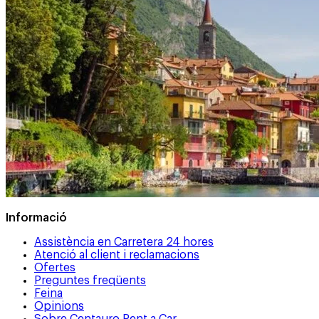
Informació
Assistència en Carretera 24 hores
Atenció al client i reclamacions
Ofertes
Preguntes freqüents
Feina
Opinions
Sobre Centauro Rent a Car