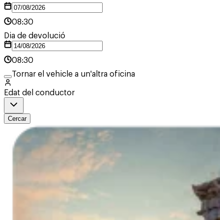
08:30
Dia de devolució
08:30
Tornar el vehicle a un'altra oficina
Edat del conductor
Cercar