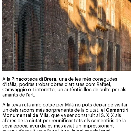
A la
Pinacoteca di Brera
, una de les més conegudes
d'Itàlia, podràs trobar obres d'artistes com Rafael,
Caravaggio o Tintoretto, un autèntic lloc de culte per als
amants de l'art.
A la teva ruta amb cotxe per Milà no pots deixar de visitar
un dels racons més sorprenents de la ciutat, el
Cementiri
Monumental de Milà
, que va ser construït al S. XIX als
afores de la ciutat per reunificar tots els cementiris de la
seva època, avui dia és més aviat un impressionant