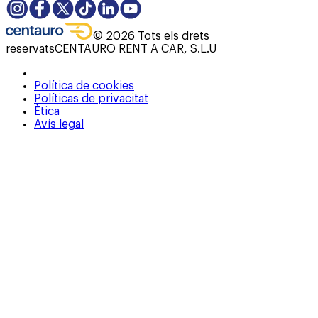
©
2026
Tots els drets
reservats
CENTAURO RENT A CAR, S.L.U
Política de cookies
Políticas de privacitat
Ètica
Avís legal