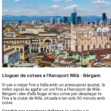
Lloguer de cotxes a l'Aeroport Milà - Bèrgam
Si vas a viatjar fins a Itàlia amb un pressupost ajustat, la
millor opció és agafar un vol fins a l'Aeroport de Milà -
Bèrgam i des d'allà llogar el teu cotxe per desplaçar-te
fins a la ciutat de Milà, situada a tan sols 50 minuts amb
cotxe.