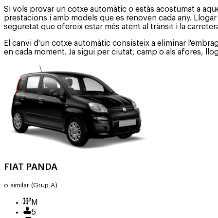
Si vols provar un cotxe automàtic o estàs acostumat a aque
prestacions i amb models que es renoven cada any. Llogar 
seguretat que ofereix estar més atent al trànsit i la carreter
El canvi d'un cotxe automàtic consisteix a eliminar l'embra
en cada moment. Ja sigui per ciutat, camp o als afores, ll
FIAT PANDA
o similar
(Grup A)
M
5