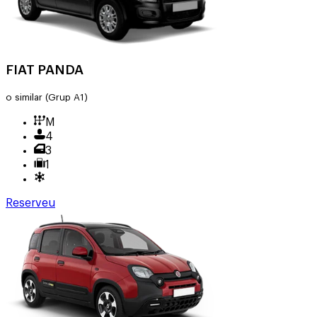
FIAT PANDA
o similar
(Grup A1)
M
4
3
1
Reserveu