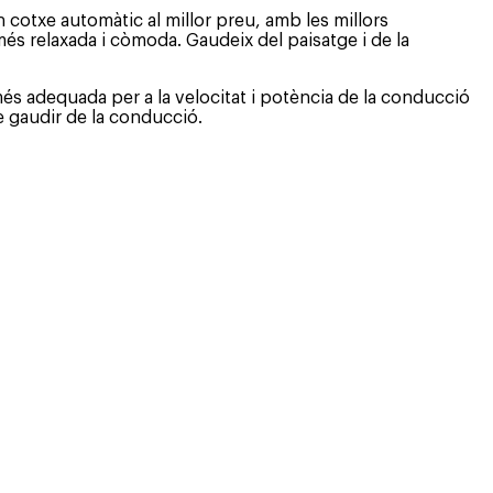
cotxe automàtic al millor preu, amb les millors
és relaxada i còmoda. Gaudeix del paisatge i de la
més adequada per a la velocitat i potència de la conducció
e gaudir de la conducció.