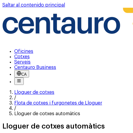
Saltar al contenido principal
Oficines
Cotxes
Serveis
Centauro Business
CA
Lloguer de cotxes
/
Flota de cotxes i furgonetes de Lloguer
/
Lloguer de cotxes automàtics
Lloguer de cotxes automàtics