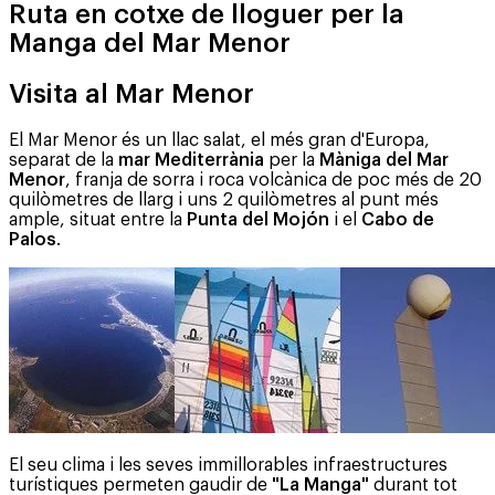
Ruta en cotxe de lloguer per la
Manga del Mar Menor
Visita al Mar Menor
El Mar Menor és un llac salat, el més gran d'Europa,
separat de la
mar Mediterrània
per la
Màniga del Mar
Menor
, franja de sorra i roca volcànica de poc més de 20
quilòmetres de llarg i uns 2 quilòmetres al punt més
ample, situat entre la
Punta del Mojón
i el
Cabo de
Palos
.
El seu clima i les seves immillorables infraestructures
turístiques permeten gaudir de
"La Manga"
durant tot