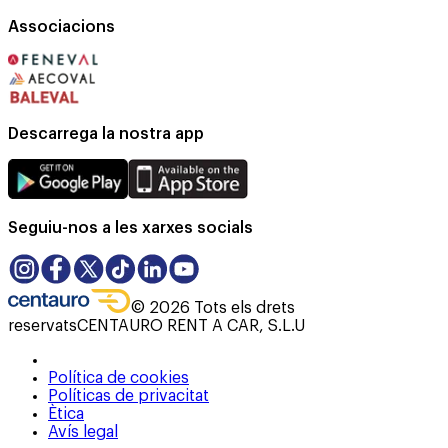
Associacions
Descarrega la nostra app
Seguiu-nos a les xarxes socials
©
2026
Tots els drets
reservats
CENTAURO RENT A CAR, S.L.U
Política de cookies
Políticas de privacitat
Ètica
Avís legal