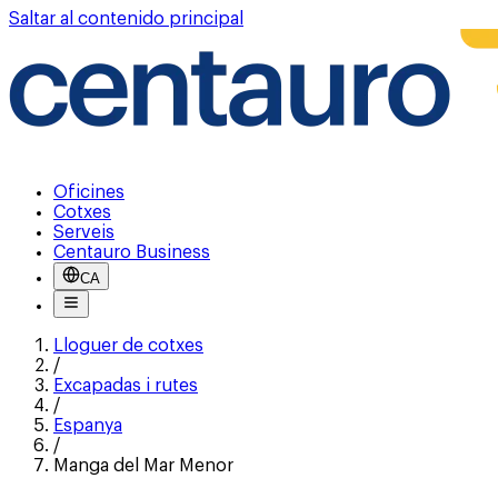
Saltar al contenido principal
Oficines
Cotxes
Serveis
Centauro Business
CA
Lloguer de cotxes
/
Excapadas i rutes
/
Espanya
/
Manga del Mar Menor