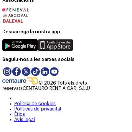
Associacions
Descarrega la nostra app
Seguiu-nos a les xarxes socials
©
2026
Tots els drets
reservats
CENTAURO RENT A CAR, S.L.U
Política de cookies
Políticas de privacitat
Ètica
Avís legal