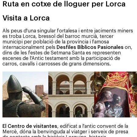
Ruta en cotxe de lloguer per Lorca
Visita a Lorca
Als peus d'una singular fortalesa i entre jaciments miners
es troba Lorca, bressol del barroc murcià, tercer
municipi per població de la província i famosa
internacionalment pels
Desfiles Bíblicos Pasionales
on,
dins de les festes de Setmana Santa es representen
escenes de l'Antic testament amb la participació de
carros, cavalls i carrosses de grans dimensions.
El Centro de visitantes
, edificat a l'antic convent de la
Mercè, dóna la benvinguda al viatger i serveix de presa