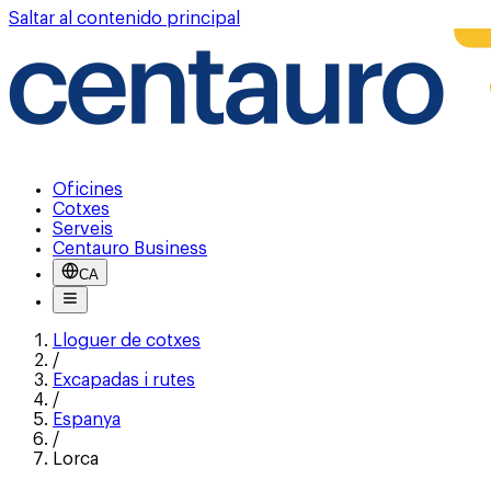
Saltar al contenido principal
Oficines
Cotxes
Serveis
Centauro Business
CA
Lloguer de cotxes
/
Excapadas i rutes
/
Espanya
/
Lorca