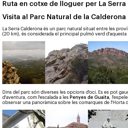
Ruta en cotxe de lloguer per La Serra
Visita al Parc Natural de la Calderona
La Serra Calderona és un parc natural situat entre les provín
(20 km), és considerada el principal pulmó verd d'aquesta c
Dins del parc són diverses les opcions d'oci. Es es pot gaud
d'aventura, com l'escalada a les
Penyes de Guaita
, l'espel
observar una panoràmica sobre les comarques de l'Horta d