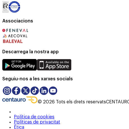
Associacions
Descarrega la nostra app
Seguiu-nos a les xarxes socials
©
2026
Tots els drets reservats
CENTAURO 
Política de cookies
Políticas de privacitat
Ètica