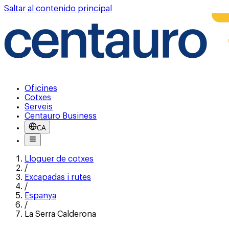
Saltar al contenido principal
Oficines
Cotxes
Serveis
Centauro Business
CA
Lloguer de cotxes
/
Excapadas i rutes
/
Espanya
/
La Serra Calderona