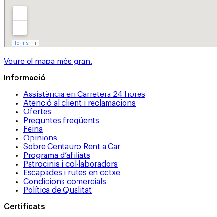
Veure el mapa més gran.
Informació
Assistència en Carretera 24 hores
Atenció al client i reclamacions
Ofertes
Preguntes freqüents
Feina
Opinions
Sobre Centauro Rent a Car
Programa d’afiliats
Patrocinis i col·laboradors
Escapades i rutes en cotxe
Condicions comercials
Política de Qualitat
Certificats