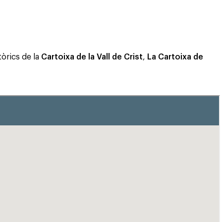
tòrics de la
Cartoixa de la Vall de Crist
,
La Cartoixa de