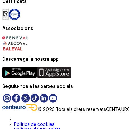
Certificats
Associacions
Descarrega la nostra app
Seguiu-nos a les xarxes socials
©
2026
Tots els drets reservats
CENTAURO 
Política de cookies