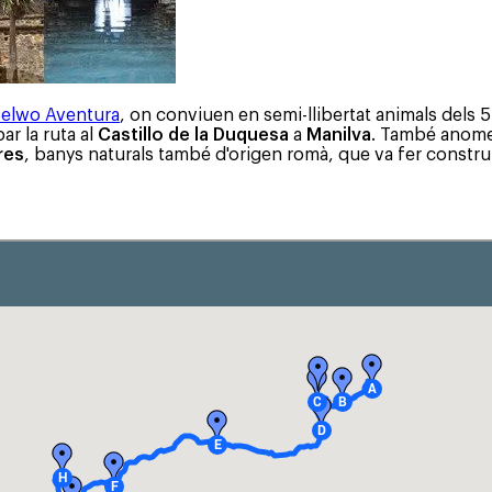
Selwo Aventura
, on conviuen en semi-llibertat animals dels 5
ar la ruta al
Castillo de la Duquesa
a
Manilva
. També anom
res
, banys naturals també d'origen romà, que va fer construi