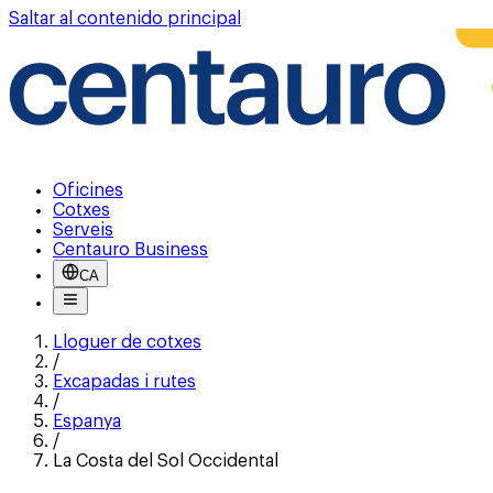
Saltar al contenido principal
Oficines
Cotxes
Serveis
Centauro Business
CA
Lloguer de cotxes
/
Excapadas i rutes
/
Espanya
/
La Costa del Sol Occidental