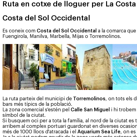
Ruta en cotxe de lloguer per La Costa
Costa del Sol Occidental
Es coneix com
Costa del Sol Occidental
a la comarca que 
Fuengirola, Manilva, Marbella, Mijas o Torremolinos.
La ruta parteix del municipi de
Torremolinos
, on tots els
bars més típics de la població.
La zona comercial s'estén pel
Calle San Miguel
i hi trobem 
símbol de la ciutat.
Si busquem oci per a tota la família, al nord de la ciutat es
arribem al complex portuari guardonat en diverses ocasions
més de 1000 llocs d'atracada i el
Aquarium Sea Life
, on e