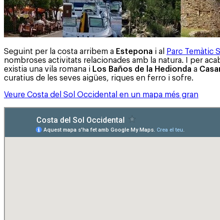
Seguint per la costa arribem a
Estepona
i al
Parc Temàtic 
nombroses activitats relacionades amb la natura. I per acab
existia una vila romana i
Los Baños de la Hedionda
a
Casa
curatius de les seves aigües, riques en ferro i sofre.
Veure Costa del Sol Occidental en un mapa més gran