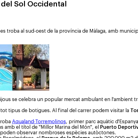
 del Sol Occidental
es troba al sud-oest de la província de Màlaga, amb munici
 dijous se celebra un popular mercat ambulant en l'ambient t
tot tipus de botigues. Al final del carrer podem visitar la
Tor
 troba
Aqualand-Torremolinos
, primer parc aquàtic d'Espany
 amb el títol de "Millor Marina del Món", el
Puerto Deporti
s poden observar nombroses espècies autòctones.