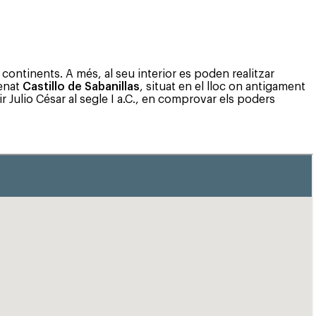
 continents. A més, al seu interior es poden realitzar
enat
Castillo de Sabanillas
, situat en el lloc on antigament
r Julio César al segle I a.C., en comprovar els poders