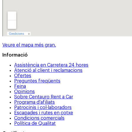
Veure el mapa més gran.
Informació
Assistència en Carretera 24 hores
Atenció al client i reclamacions
Ofertes
Preguntes freqüents
Feina
Opinions
Sobre Centauro Rent a Car
Programa d’afiliats
Patrocinis i col·laboradors
Escapades i rutes en cotxe
Condicions comercials
Política de Qualitat