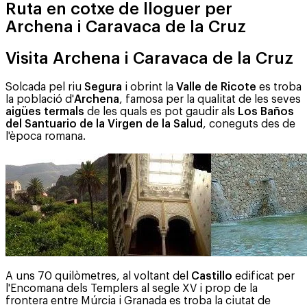
Ruta en cotxe de lloguer per
Archena i Caravaca de la Cruz
Visita Archena i Caravaca de la Cruz
Solcada pel riu
Segura
i obrint la
Valle de Ricote
es troba
la població d'
Archena
, famosa per la qualitat de les seves
aigües termals
de les quals es pot gaudir als
Los Baños
del Santuario de la Virgen de la Salud
, coneguts des de
l'època romana.
A uns 70 quilòmetres, al voltant del
Castillo
edificat per
l'Encomana dels Templers al segle XV i prop de la
frontera entre Múrcia i Granada es troba la ciutat de