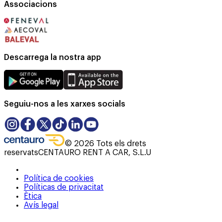
Associacions
Descarrega la nostra app
Seguiu-nos a les xarxes socials
©
2026
Tots els drets
reservats
CENTAURO RENT A CAR, S.L.U
Política de cookies
Políticas de privacitat
Ètica
Avís legal