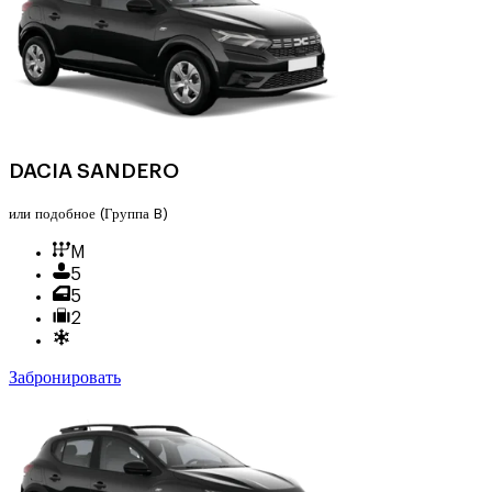
DACIA SANDERO
или подобное
(Группа B)
M
5
5
2
Забронировать