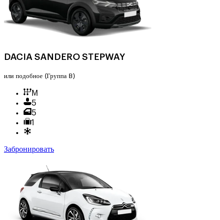
DACIA SANDERO STEPWAY
или подобное
(Группа B)
M
5
5
1
Забронировать