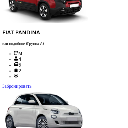
FIAT PANDINA
или подобное
(Группа A)
M
4
5
2
Забронировать