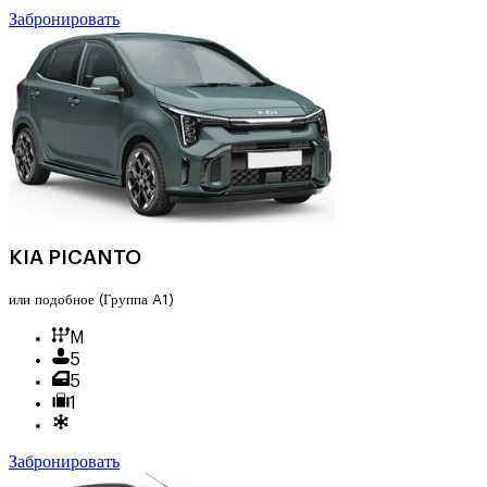
Забронировать
KIA PICANTO
или подобное
(Группа A1)
M
5
5
1
Забронировать