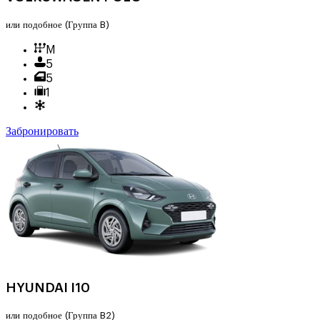
или подобное
(Группа B)
M
5
5
1
Забронировать
HYUNDAI I10
или подобное
(Группа B2)