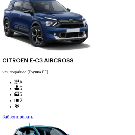
CITROEN E-C3 AIRCROSS
или подобное
(Группа BE)
A
5
5
2
Забронировать