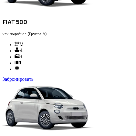
FIAT 500
или подобное
(Группа A)
M
4
3
1
Забронировать