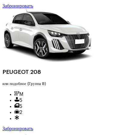
Забронировать
PEUGEOT 208
или подобное
(Группа B)
M
5
5
2
Забронировать