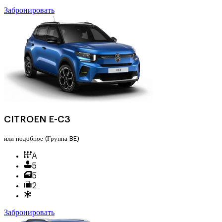
Забронировать
CITROEN E-C3
или подобное
(Группа BE)
A
5
5
2
Забронировать