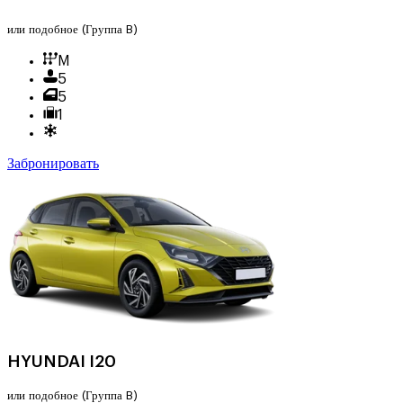
или подобное
(Группа B)
M
5
5
1
Забронировать
HYUNDAI I20
или подобное
(Группа B)