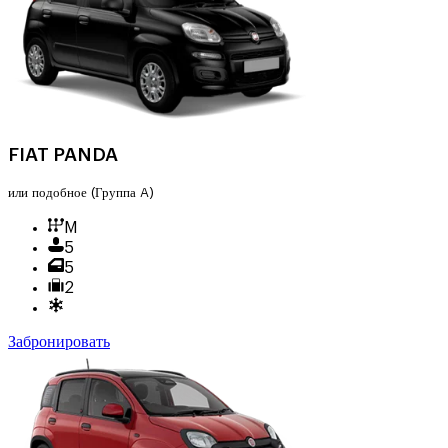
FIAT PANDA
или подобное
(Группа A)
M
5
5
2
Забронировать