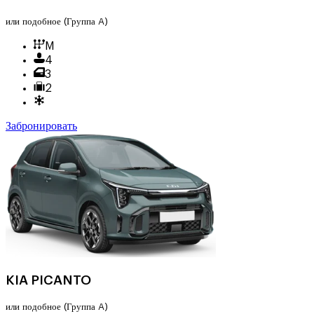
или подобное
(Группа A)
M
4
3
2
Забронировать
KIA PICANTO
или подобное
(Группа A)