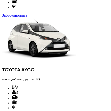
1
Забронировать
TOYOTA AYGO
или подобное
(Группа B2)
A
4
5
1