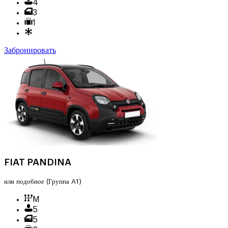
4
3
1
Забронировать
FIAT PANDINA
или подобное
(Группа A1)
M
5
5