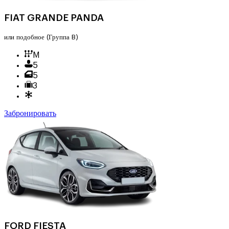
FIAT GRANDE PANDA
или подобное
(Группа B)
M
5
5
3
Забронировать
FORD FIESTA