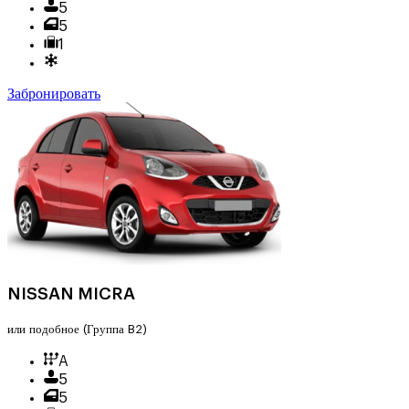
5
5
1
Забронировать
NISSAN MICRA
или подобное
(Группа B2)
A
5
5