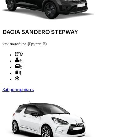
DACIA SANDERO STEPWAY
или подобное
(Группа B)
M
5
5
1
Забронировать