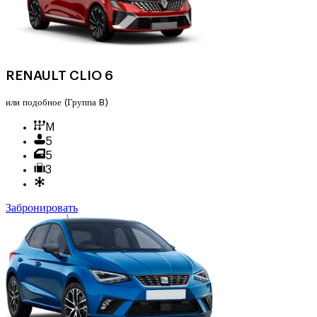
RENAULT CLIO 6
или подобное
(Группа B)
M
5
5
3
Забронировать