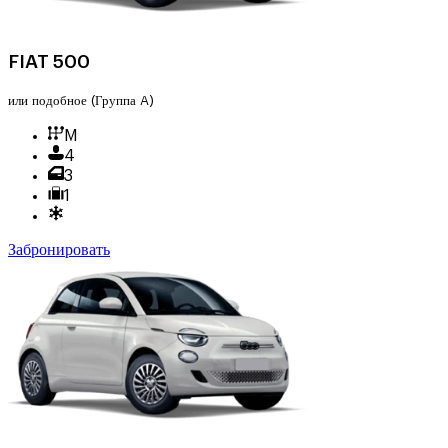
FIAT 500
или подобное
(Группа A)
M
4
3
1
Забронировать