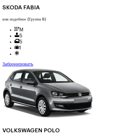
SKODA FABIA
или подобное
(Группа B)
M
5
5
1
Забронировать
VOLKSWAGEN POLO