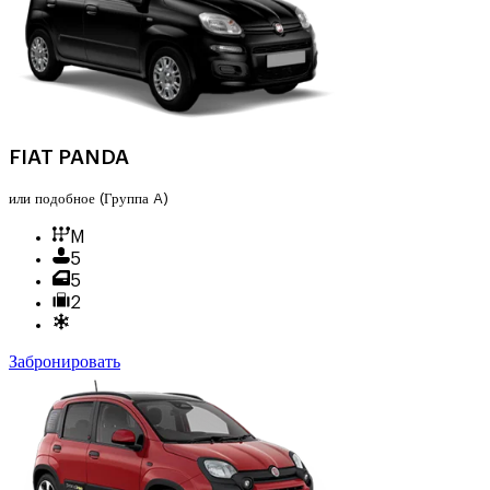
FIAT PANDA
или подобное
(Группа A)
M
5
5
2
Забронировать