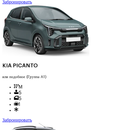
Забронировать
KIA PICANTO
или подобное
(Группа A1)
M
5
5
1
Забронировать