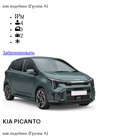
или подобное
(Группа A)
M
4
3
2
Забронировать
KIA PICANTO
или подобное
(Группа A)