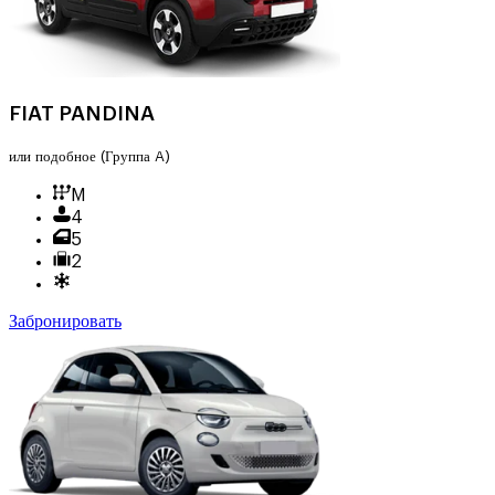
FIAT PANDINA
или подобное
(Группа A)
M
4
5
2
Забронировать