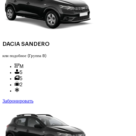
DACIA SANDERO
или подобное
(Группа B)
M
5
5
2
Забронировать