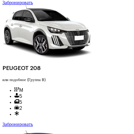
Забронировать
PEUGEOT 208
или подобное
(Группа B)
M
5
5
2
Забронировать