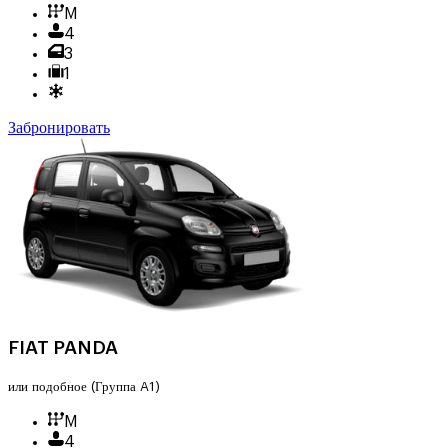
M
4
3
1
Забронировать
FIAT PANDA
или подобное
(Группа A1)
M
4