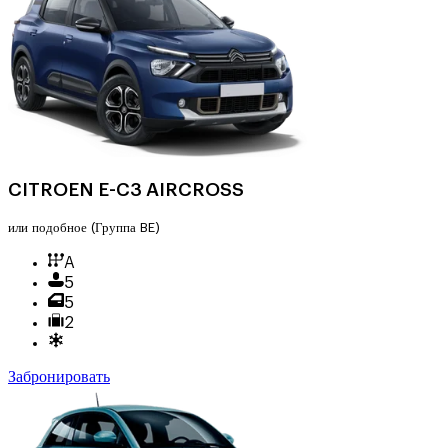
CITROEN E-C3 AIRCROSS
или подобное
(Группа BE)
A
5
5
2
Забронировать