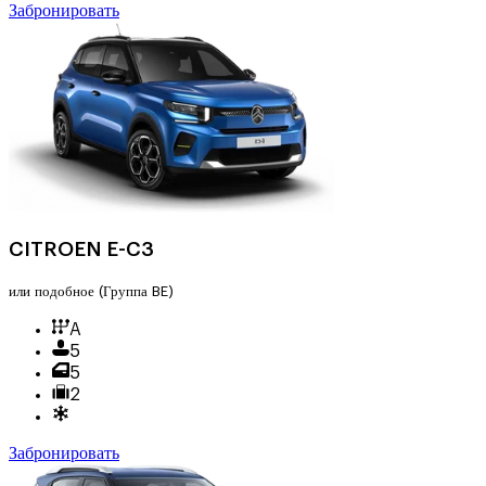
Забронировать
CITROEN E-C3
или подобное
(Группа BE)
A
5
5
2
Забронировать