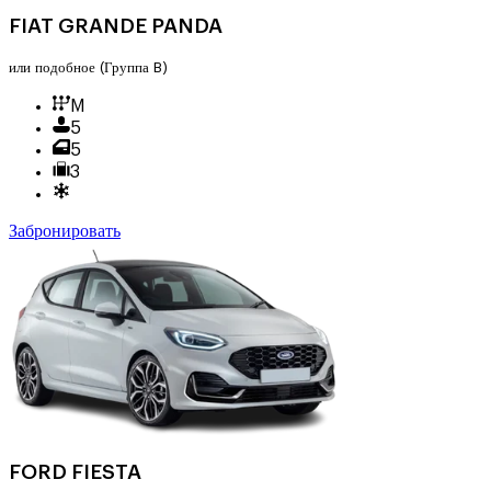
FIAT GRANDE PANDA
или подобное
(Группа B)
M
5
5
3
Забронировать
FORD FIESTA