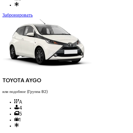
Забронировать
TOYOTA AYGO
или подобное
(Группа B2)
A
4
5
1