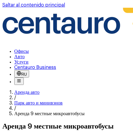
Saltar al contenido principal
Офисы
Авто
Услуги
Centauro Business
RU
Аренда авто
/
Парк авто и минивэнов
/
Аренда 9 местные микроавтобусы
Аренда 9 местные микроавтобусы