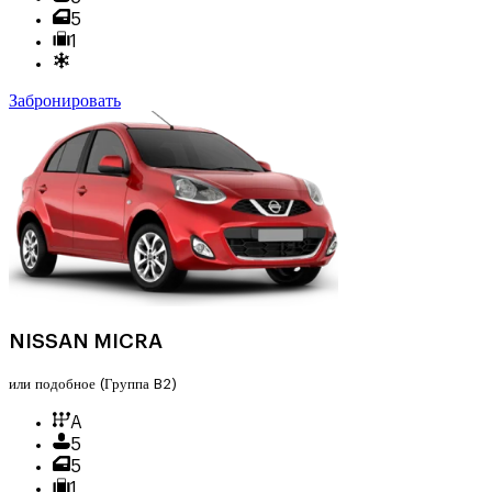
5
1
Забронировать
NISSAN MICRA
или подобное
(Группа B2)
A
5
5
1