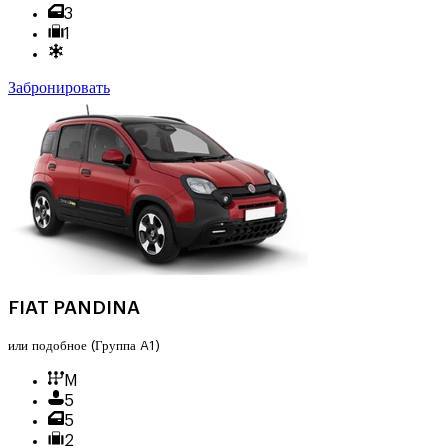
3
1
Забронировать
FIAT PANDINA
или подобное
(Группа A1)
M
5
5
2