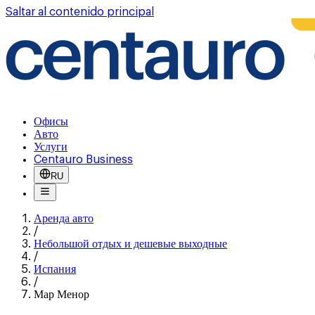
Saltar al contenido principal
Офисы
Авто
Услуги
Centauro Business
RU
Аренда авто
/
Небольшой отдых и дешевые выходные
/
Испания
/
Мар Менор