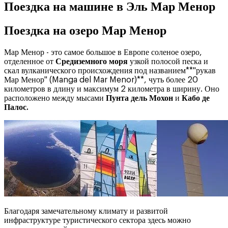
Поездка на машине в Эль Мар Менор
Поездка на озеро Мар Менор
Мар Менор - это самое большое в Европе соленое озеро,
отделенное от
Средиземного моря
узкой полосой песка и
скал вулканического происхождения под названием**"рукав
Мар Менор" (Manga del Mar Menor)**, чуть более 20
километров в длину и максимум 2 километра в ширину. Оно
расположено между мысами
Пунта дель Мохон
и
Кабо де
Палос.
Благодаря замечательному климату и развитой
инфраструктуре туристического сектора здесь можно