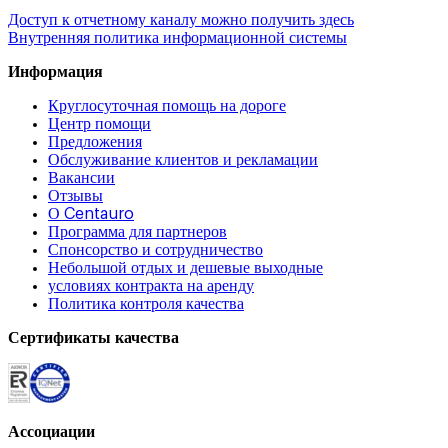
Доступ к отчетному каналу можно получить здесь
Внутренняя политика информационной системы
Информация
Круглосуточная помощь на дороге
Центр помощи
Предложения
Обслуживание клиентов и рекламации
Вакансии
Отзывы
О Centauro
Программа для партнеров
Спонсорство и сотрудничество
Небольшой отдых и дешевые выходные
условиях контракта на аренду
Политика контроля качества
Сертификаты качества
Ассоциации