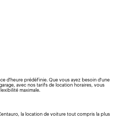
ence d'heure prédéfinie. Que vous ayez besoin d'une
arage, avec nos tarifs de location horaires, vous
exibilité maximale.
ntauro, la location de voiture tout compris la plus