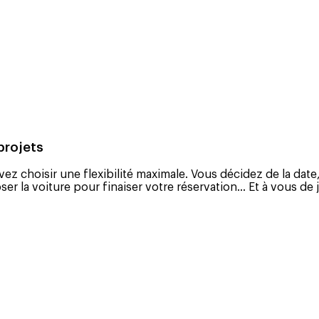
projets
ez choisir une flexibilité maximale. Vous décidez de la dat
r la voiture pour finaiser votre réservation... Et à vous de j