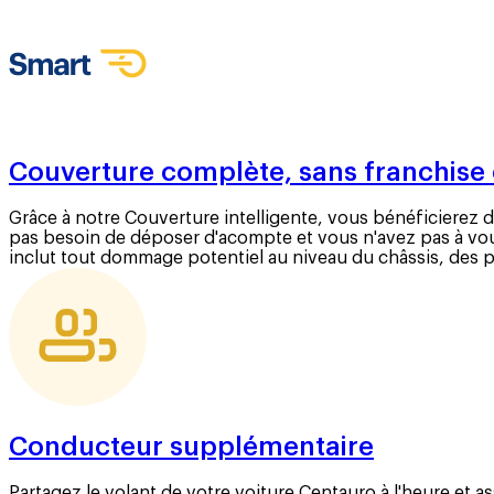
Couverture complète, sans franchise 
Grâce à notre Couverture intelligente, vous bénéficierez d
pas besoin de déposer d'acompte et vous n'avez pas à vou
inclut tout dommage potentiel au niveau du châssis, des p
Conducteur supplémentaire
Partagez le volant de votre voiture Centauro à l'heure et