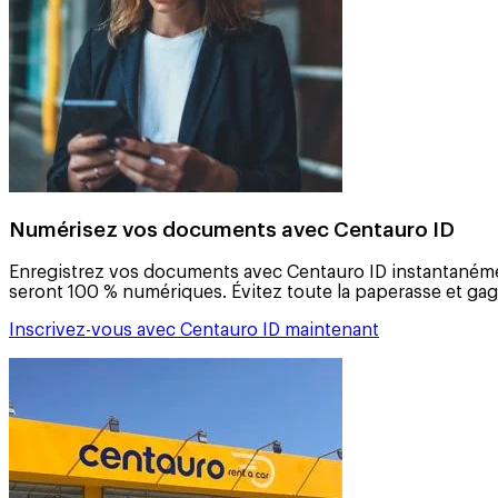
Numérisez vos documents avec Centauro ID
Enregistrez vos documents avec Centauro ID instantanément 
seront 100 % numériques. Évitez toute la paperasse et ga
Inscrivez-vous avec Centauro ID maintenant