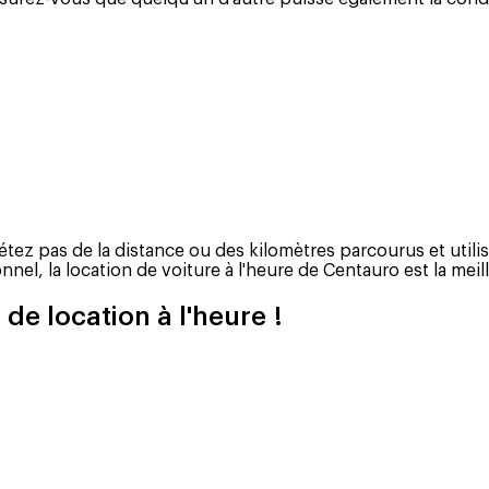
uiétez pas de la distance ou des kilomètres parcourus et uti
el, la location de voiture à l'heure de Centauro est la meil
e de location à l'heure !