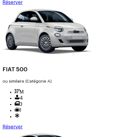
Réserver
FIAT 500
ou similaire
(Catégorie A)
M
4
3
1
Réserver