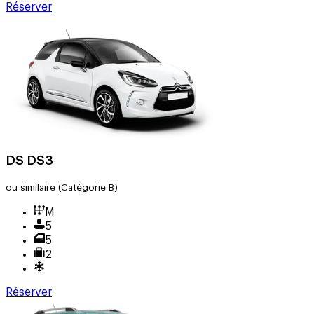
Réserver
DS DS3
ou similaire
(Catégorie B)
M
5
5
2
Réserver