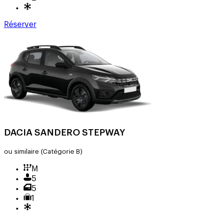
Réserver
DACIA SANDERO STEPWAY
ou similaire
(Catégorie B)
M
5
5
1