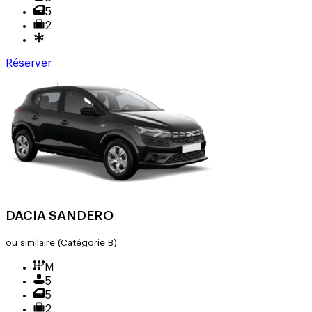
5
2
Réserver
DACIA SANDERO
ou similaire
(Catégorie B)
M
5
5
2