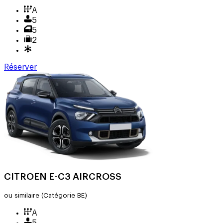
A
5
5
2
Réserver
CITROEN E-C3 AIRCROSS
ou similaire
(Catégorie BE)
A