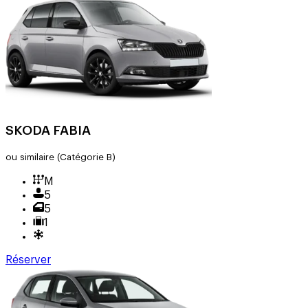
SKODA FABIA
ou similaire
(Catégorie B)
M
5
5
1
Réserver