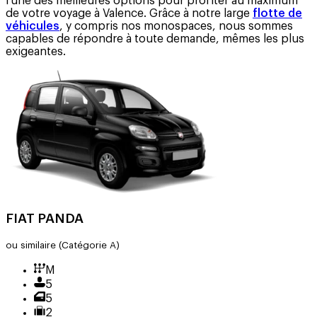
l’une des meilleures options pour profiter au maximum
de votre voyage à Valence. Grâce à notre large
flotte de
véhicules
, y compris nos monospaces, nous sommes
capables de répondre à toute demande, mêmes les plus
exigeantes.
FIAT PANDA
ou similaire
(Catégorie A)
M
5
5
2