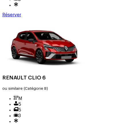
Réserver
RENAULT CLIO 6
ou similaire
(Catégorie B)
M
5
5
3