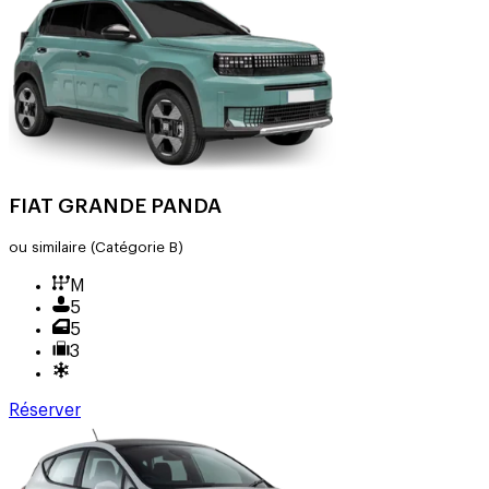
FIAT GRANDE PANDA
ou similaire
(Catégorie B)
M
5
5
3
Réserver