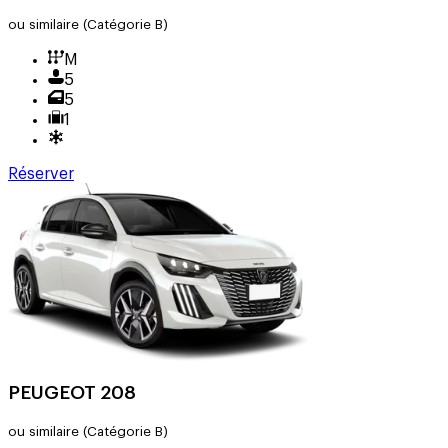
ou similaire
(Catégorie B)
M
5
5
1
Réserver
PEUGEOT 208
ou similaire
(Catégorie B)