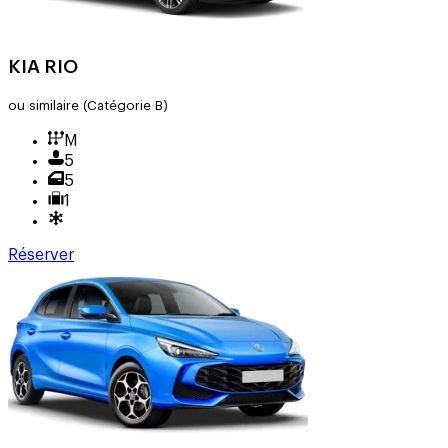
KIA RIO
ou similaire
(Catégorie B)
M
5
5
1
Réserver