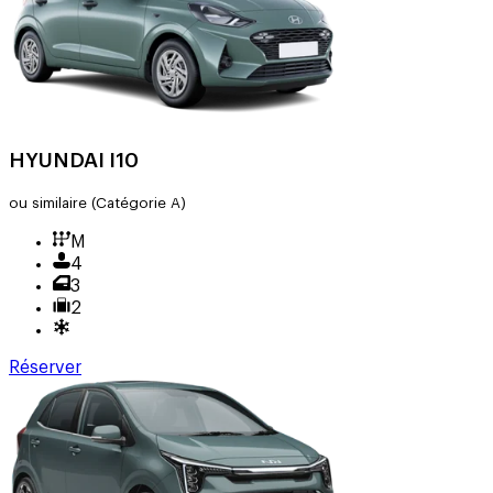
HYUNDAI I10
ou similaire
(Catégorie A)
M
4
3
2
Réserver