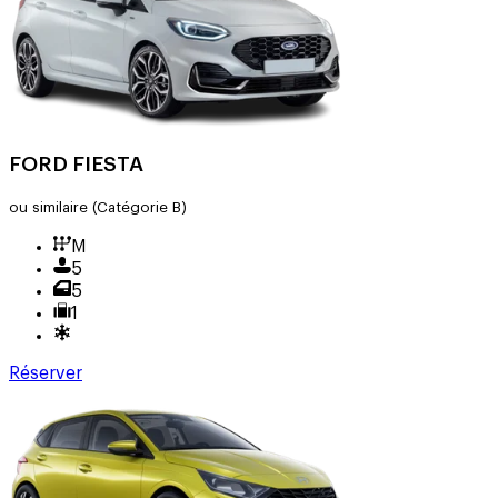
FORD FIESTA
ou similaire
(Catégorie B)
M
5
5
1
Réserver