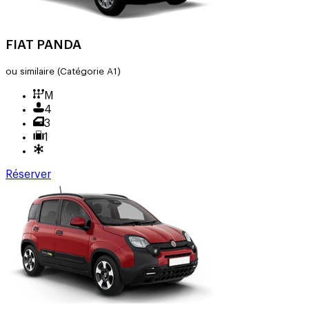
FIAT PANDA
ou similaire
(Catégorie A1)
M
4
3
1
Réserver