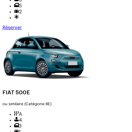
5
5
2
Réserver
FIAT 500E
ou similaire
(Catégorie BE)
A
4
3
1