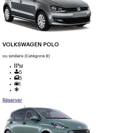
VOLKSWAGEN POLO
ou similaire
(Catégorie B)
M
5
5
1
Réserver