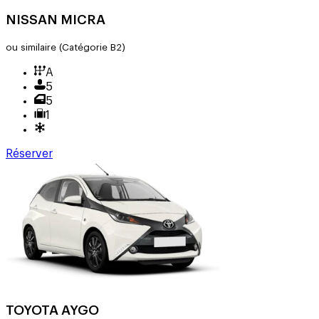
NISSAN MICRA
ou similaire
(Catégorie B2)
A
5
5
1
Réserver
TOYOTA AYGO