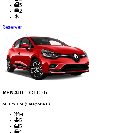
5
2
Réserver
RENAULT CLIO 5
ou similaire
(Catégorie B)
M
5
5
3