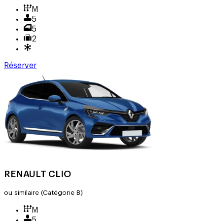
M
5
5
2
Réserver
RENAULT CLIO
ou similaire
(Catégorie B)
M
5