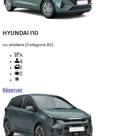
HYUNDAI I10
ou similaire
(Catégorie B2)
A
4
3
2
Réserver