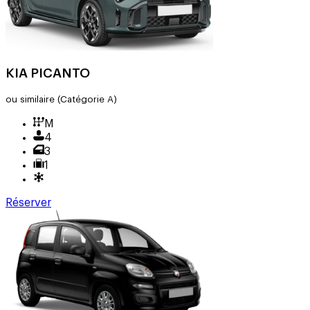
KIA PICANTO
ou similaire
(Catégorie A)
M
4
3
1
Réserver