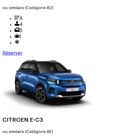
ou similaire
(Catégorie B2)
A
4
5
1
Réserver
CITROEN E-C3
ou similaire
(Catégorie BE)