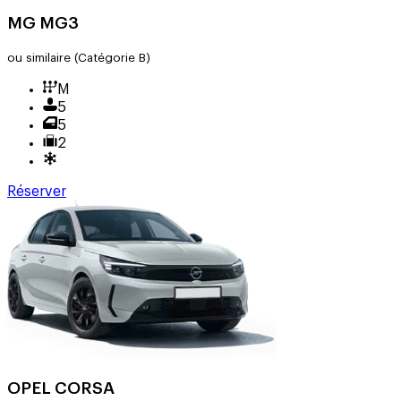
MG MG3
ou similaire
(Catégorie B)
M
5
5
2
Réserver
OPEL CORSA