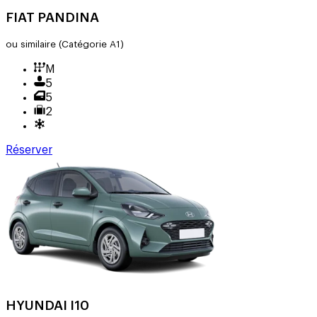
FIAT PANDINA
ou similaire
(Catégorie A1)
M
5
5
2
Réserver
HYUNDAI I10