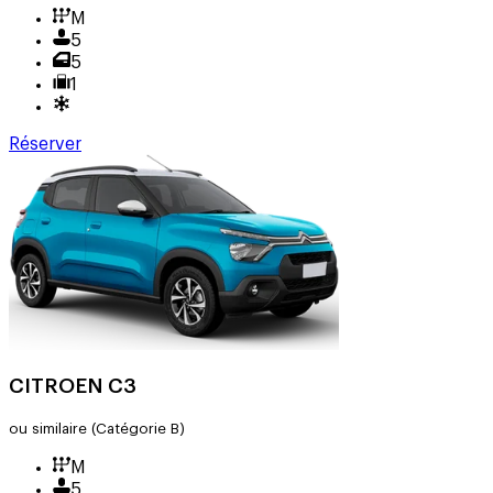
M
5
5
1
Réserver
CITROEN C3
ou similaire
(Catégorie B)
M
5