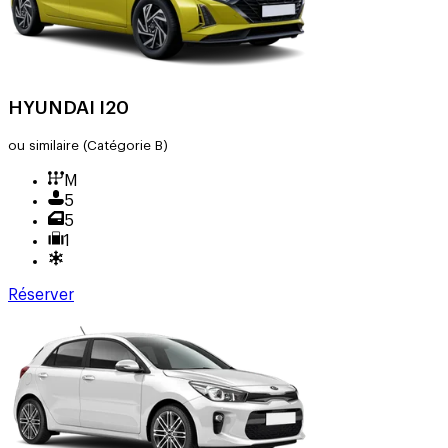
HYUNDAI I20
ou similaire
(Catégorie B)
M
5
5
1
Réserver