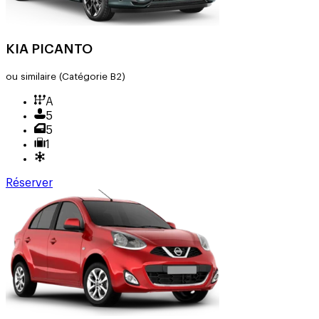
KIA PICANTO
ou similaire
(Catégorie B2)
A
5
5
1
Réserver