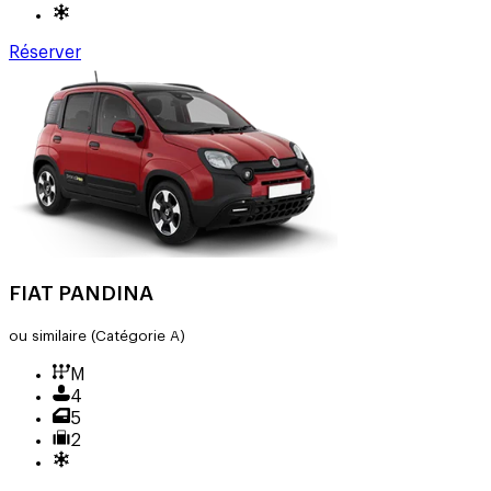
Réserver
FIAT PANDINA
ou similaire
(Catégorie A)
M
4
5
2