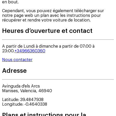
en bout.
Cependant, vous pouvez également télécharger sur
notre page web un plan avec les instructions pour
récupérer et rendre votre voiture de location.
Heures d’ouverture et contact
A partir de Lundi à dimanche a partir de 07:00 à
23:00.
+34966360360
Nous contacter
Adresse
Avinguda d'els Arcs
Manises
,
Valencia
,
46940
Latitude
:
39.4847938
Longitude
:
-0.4640338
Plans et instructions pour la