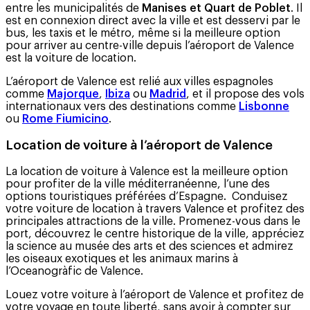
entre les municipalités de
Manises et Quart de Poblet
. Il
est en connexion direct avec la ville et est desservi par le
bus, les taxis et le métro, même si la meilleure option
pour arriver au centre-ville depuis l’aéroport de Valence
est la voiture de location.
L’aéroport de Valence est relié aux villes espagnoles
comme
Majorque
,
Ibiza
ou
Madrid
, et il propose des vols
internationaux vers des destinations comme
Lisbonne
ou
Rome Fiumicino
.
Location de voiture à l’aéroport de Valence
La location de voiture à Valence est la meilleure option
pour profiter de la ville méditerranéenne, l’une des
options touristiques préférées d’Espagne. Conduisez
votre voiture de location à travers Valence et profitez des
principales attractions de la ville. Promenez-vous dans le
port, découvrez le centre historique de la ville, appréciez
la science au musée des arts et des sciences et admirez
les oiseaux exotiques et les animaux marins à
l’Oceanogràfic de Valence.
Louez votre voiture à l’aéroport de Valence et profitez de
votre voyage en toute liberté, sans avoir à compter sur