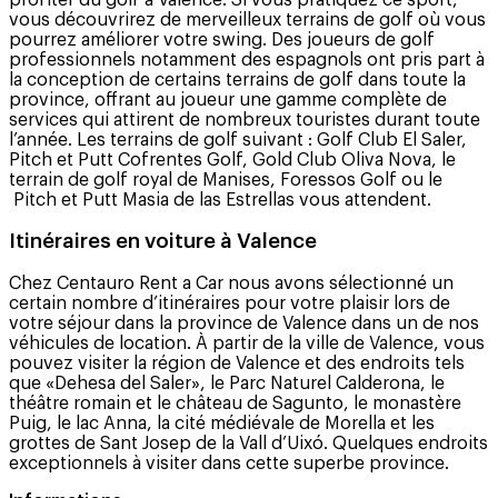
vous découvrirez de merveilleux terrains de golf où vous
pourrez améliorer votre swing. Des joueurs de golf
professionnels notamment des espagnols ont pris part à
la conception de certains terrains de golf dans toute la
province, offrant au joueur une gamme complète de
services qui attirent de nombreux touristes durant toute
l’année. Les terrains de golf suivant : Golf Club El Saler,
Pitch et Putt Cofrentes Golf, Gold Club Oliva Nova, le
terrain de golf royal de Manises, Foressos Golf ou le
Pitch et Putt Masia de las Estrellas vous attendent.
Itinéraires en voiture à Valence
Chez Centauro Rent a Car nous avons sélectionné un
certain nombre d’itinéraires pour votre plaisir lors de
votre séjour dans la province de Valence dans un de nos
véhicules de location. À partir de la ville de Valence, vous
pouvez visiter la région de Valence et des endroits tels
que «Dehesa del Saler», le Parc Naturel Calderona, le
théâtre romain et le château de Sagunto, le monastère
Puig, le lac Anna, la cité médiévale de Morella et les
grottes de Sant Josep de la Vall d’Uixó. Quelques endroits
exceptionnels à visiter dans cette superbe province.