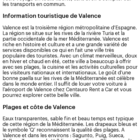
les transports en commun.
Information touristique de Valence
Valence est la troisième région métropolitaine d’Espagne.
La région se situe sur les rives de la rivière Turia et la
partie occidentale de la mer Méditerranée. Valence est
riche en histoire et culture et a une grande variété de
services disponibles ce qui en fait une ville très
populaire des touristes. Avec un climat merveilleux, doux
en hiver et chaud en été, cette ville a beaucoup à offrir
avec ses plages, la cuisine et les activités culturelles pour
les visiteurs nationaux et internationaux. Le goût d’une
bonne paella sur les rives de la Méditerranée est célèbre
dans le monde entier. Il suffit de louer votre voiture à
l’aéroport de Valence chez Centauro Rent a Car et vous
pourrez explorer cette belle ville.
Plages et côte de Valence
Eaux transparentes, sable fin et beau temps est typique
de cette région de la Méditerranée. Les drapeaux bleus et
le symbole ’Q’ reconnaissent la qualité des plages. A
Valence et dans les environs : Sagunto, Puig, Sueca,