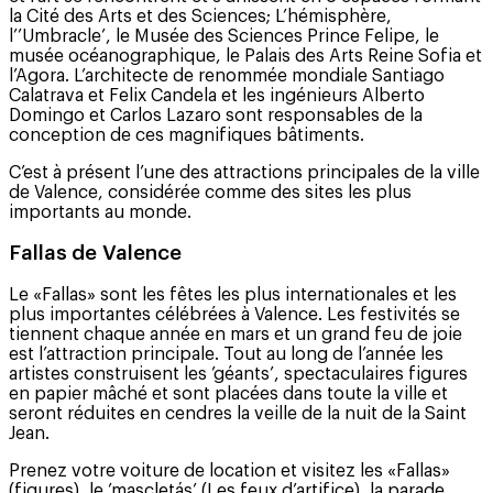
la Cité des Arts et des Sciences; L’hémisphère,
l’’Umbracle’, le Musée des Sciences Prince Felipe, le
musée océanographique, le Palais des Arts Reine Sofia et
l’Agora. L’architecte de renommée mondiale Santiago
Calatrava et Felix Candela et les ingénieurs Alberto
Domingo et Carlos Lazaro sont responsables de la
conception de ces magnifiques bâtiments.
C’est à présent l’une des attractions principales de la ville
de Valence, considérée comme des sites les plus
importants au monde.
Fallas de Valence
Le «Fallas» sont les fêtes les plus internationales et les
plus importantes célébrées à Valence. Les festivités se
tiennent chaque année en mars et un grand feu de joie
est l’attraction principale. Tout au long de l’année les
artistes construisent les ’géants’, spectaculaires figures
en papier mâché et sont placées dans toute la ville et
seront réduites en cendres la veille de la nuit de la Saint
Jean.
Prenez votre voiture de location et visitez les «Fallas»
(figures), le ’mascletás’ (Les feux d’artifice), la parade