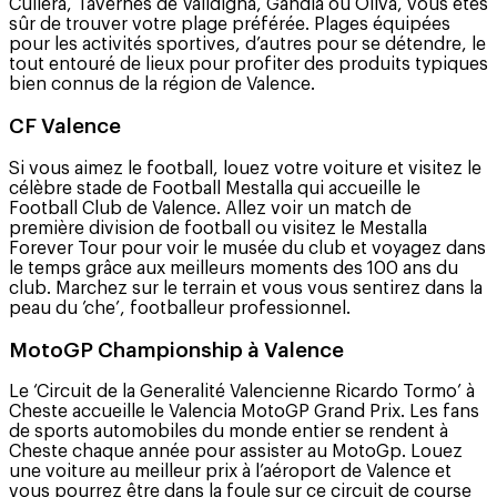
Cullera, Tavernes de Valldigna, Gandia ou Oliva, vous êtes
sûr de trouver votre plage préférée. Plages équipées
pour les activités sportives, d’autres pour se détendre, le
tout entouré de lieux pour profiter des produits typiques
bien connus de la région de Valence.
CF Valence
Si vous aimez le football, louez votre voiture et visitez le
célèbre stade de Football Mestalla qui accueille le
Football Club de Valence. Allez voir un match de
première division de football ou visitez le Mestalla
Forever Tour pour voir le musée du club et voyagez dans
le temps grâce aux meilleurs moments des 100 ans du
club. Marchez sur le terrain et vous vous sentirez dans la
peau du ’che’, footballeur professionnel.
MotoGP Championship à Valence
Le ‘Circuit de la Generalité Valencienne Ricardo Tormo’ à
Cheste accueille le Valencia MotoGP Grand Prix. Les fans
de sports automobiles du monde entier se rendent à
Cheste chaque année pour assister au MotoGp. Louez
une voiture au meilleur prix à l’aéroport de Valence et
vous pourrez être dans la foule sur ce circuit de course