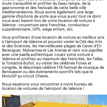
toute tranquillité et profiter du beau temps, de la
gastronomie et des festivals de cette belle ville
méditerranéenne. Nous avons également une large
gamme d’options de sorte que vous aurez tout ce dont
vous avez besoin lors de votre location de voiture à
Valence : couverture sans franchise, conducteur
supplémentaire, GPS, siège enfant, etc.
Vous profiterez d’une location de voiture au meilleur prix
à l’aéroport de Valence et pourrez visiter la Cité des Arts
et des Sciences, les merveilleuses plages de Canet d’En
Berenguer, Malvarrosa et Las Arenas et ravir vos papilles
avec une paella authentique. Louez votre voiture à
Valence et profitez au maximum des festivités, les Fallas,
la Tomatina Buñol, ou visiter les célèbres Foires et
congrès, le désormais célèbre FIB festival de musique de
Benicassim ou des événements sportifs tels que le
MotoGP au circuit Cheste.
Nous espérons vous rencontrer à notre bureau de
location de voitures de l’aéroport de Valence !