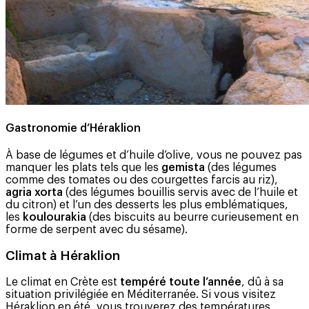
Gastronomie d’Héraklion
À base de légumes et d’huile d’olive, vous ne pouvez pas
manquer les plats tels que les
gemista
(des légumes
comme des tomates ou des courgettes farcis au riz),
agria xorta
(des légumes bouillis servis avec de l’huile et
du citron) et l’un des desserts les plus emblématiques,
les
koulourakia
(des biscuits au beurre curieusement en
forme de serpent avec du sésame).
Climat à Héraklion
Le climat en Crète est
tempéré toute l’année
, dû à sa
situation privilégiée en Méditerranée. Si vous visitez
Héraklion en été, vous trouverez des températures