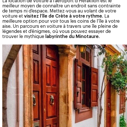
La location de voiture à l’aéroport d’Héraklion est le
meilleur moyen de connaître un endroit sans contrainte
de temps ni d’espace. Mettez-vous au volant de votre
voiture et
visitez l’île de Crète à votre rythme
. La
meilleure option pour voir tous les coins de l’île à votre
aise. Un parcours en voiture à travers une île pleine de
légendes et d’énigmes, où vous pouvez essayer de
trouver le mythique
labyrinthe du Minotaure
.