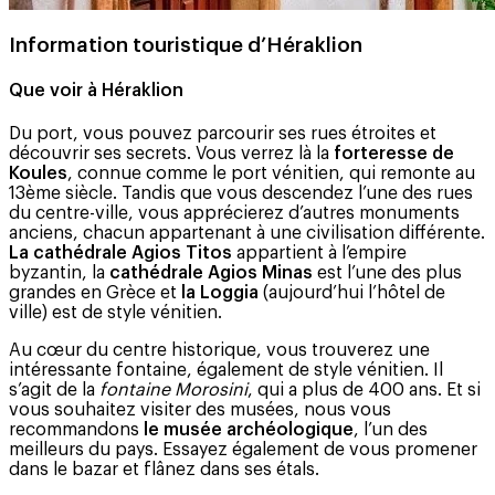
Information touristique d’Héraklion
Que voir à Héraklion
Du port, vous pouvez parcourir ses rues étroites et
découvrir ses secrets. Vous verrez là la
forteresse de
Koules
, connue comme le port vénitien, qui remonte au
13ème siècle. Tandis que vous descendez l’une des rues
du centre-ville, vous apprécierez d’autres monuments
anciens, chacun appartenant à une civilisation différente.
La cathédrale Agios Titos
appartient à l’empire
byzantin, la
cathédrale Agios Minas
est l’une des plus
grandes en Grèce et
la Loggia
(aujourd’hui l’hôtel de
ville) est de style vénitien.
Au cœur du centre historique, vous trouverez une
intéressante fontaine, également de style vénitien. Il
s’agit de la
fontaine Morosini
, qui a plus de 400 ans. Et si
vous souhaitez visiter des musées, nous vous
recommandons
le musée archéologique
, l’un des
meilleurs du pays. Essayez également de vous promener
dans le bazar et flânez dans ses étals.