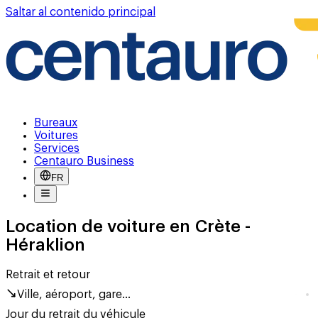
Saltar al contenido principal
Bureaux
Voitures
Services
Centauro Business
FR
Location de voiture en Crète -
Héraklion
Retrait et retour
Ville, aéroport, gare...
Jour du retrait du véhicule