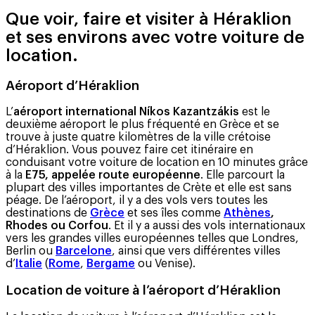
Que voir, faire et visiter à Héraklion
et ses environs avec votre voiture de
location.
Aéroport d’Héraklion
L’
aéroport international Níkos Kazantzákis
est le
deuxième aéroport le plus fréquenté en Grèce et se
trouve à juste quatre kilomètres de la ville crétoise
d’Héraklion. Vous pouvez faire cet itinéraire en
conduisant votre voiture de location en 10 minutes grâce
à la
E75,
appelée route européenne
. Elle parcourt la
plupart des villes importantes de Crète et elle est sans
péage. De l’aéroport, il y a des vols vers toutes les
destinations de
Grèce
et ses îles comme
Athènes
,
Rhodes ou Corfou
. Et il y a aussi des vols internationaux
vers les grandes villes européennes telles que Londres,
Berlin ou
Barcelone
, ainsi que vers différentes villes
d’
Italie
(
Rome
,
Bergame
ou Venise).
Location de voiture à l’aéroport d’Héraklion