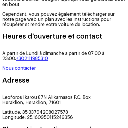
en bout.
Cependant, vous pouvez également télécharger sur
notre page web un plan avec les instructions pour
récupérer et rendre votre voiture de location.
Heures d’ouverture et contact
A partir de Lundi à dimanche a partir de 07:00 à
23:00.
+302111985310
Nous contacter
Adresse
Leoforos Ikarou 87N Alikarnasos P.O. Box
Heraklion
,
Heraklion
,
71601
Latitude
:
35.33794208027578
Longitude
:
25.160950115249356