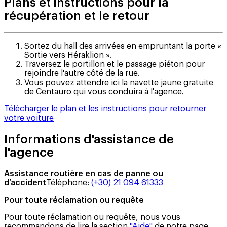
Plans et instructions pour la
récupération et le retour
Sortez du hall des arrivées en empruntant la porte «
Sortie vers Héraklion ».
Traversez le portillon et le passage piéton pour
rejoindre l'autre côté de la rue.
Vous pouvez attendre ici la navette jaune gratuite
de Centauro qui vous conduira à l'agence.
Télécharger le plan et les instructions pour retourner
votre voiture
Informations d'assistance de
l'agence
Assistance routière en cas de panne ou
d’accident
Téléphone
:
(+30) 21 094 61333
Pour toute réclamation ou requête
Pour toute réclamation ou requête, nous vous
recommandons de lire la section
"Aide"
de notre page