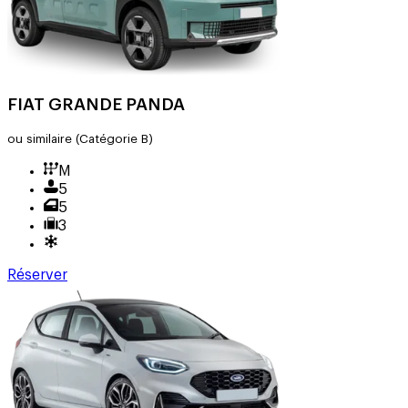
FIAT GRANDE PANDA
ou similaire
(Catégorie B)
M
5
5
3
Réserver