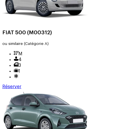
FIAT 500 (M00312)
ou similaire
(Catégorie A)
M
4
3
1
Réserver