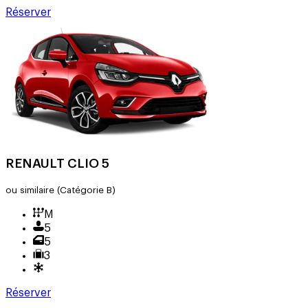
Réserver
RENAULT CLIO 5
ou similaire
(Catégorie B)
M
5
5
3
Réserver