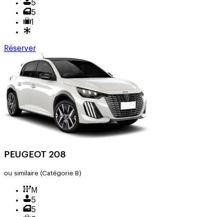
5
5
1
Réserver
PEUGEOT 208
ou similaire
(Catégorie B)
M
5
5