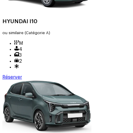
HYUNDAI I10
ou similaire
(Catégorie A)
M
4
3
2
Réserver