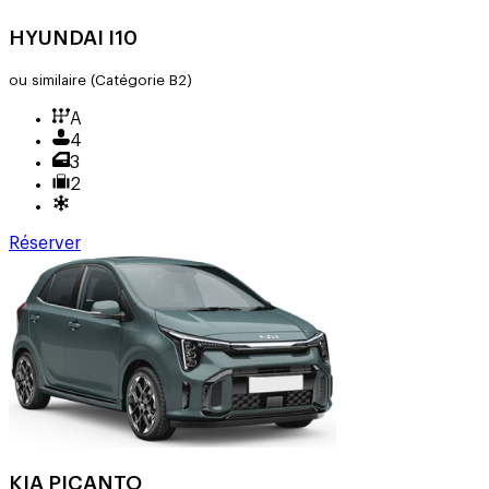
HYUNDAI I10
ou similaire
(Catégorie B2)
A
4
3
2
Réserver
KIA PICANTO