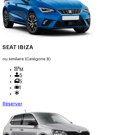
SEAT IBIZA
ou similaire
(Catégorie B)
M
5
5
1
Réserver