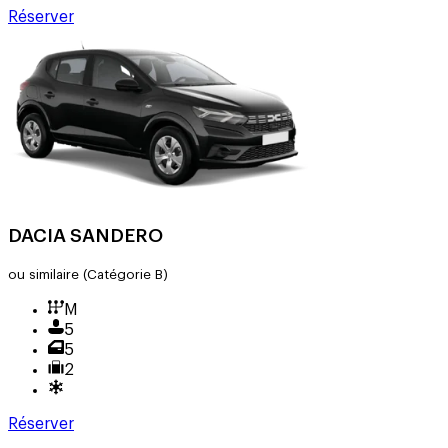
Réserver
DACIA SANDERO
ou similaire
(Catégorie B)
M
5
5
2
Réserver