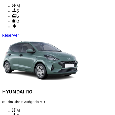
M
5
5
2
Réserver
HYUNDAI I10
ou similaire
(Catégorie A1)
M