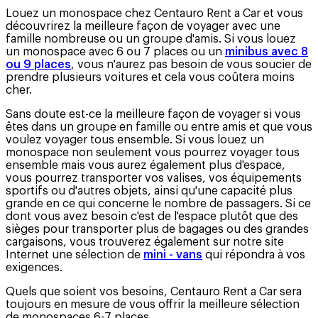
Louez un monospace chez Centauro Rent a Car et vous
découvrirez la meilleure façon de voyager avec une
famille nombreuse ou un groupe d'amis. Si vous louez
un monospace avec 6 ou 7 places ou un
minibus avec 8
ou 9 places
, vous n'aurez pas besoin de vous soucier de
prendre plusieurs voitures et cela vous coûtera moins
cher.
Sans doute est-ce la meilleure façon de voyager si vous
êtes dans un groupe en famille ou entre amis et que vous
voulez voyager tous ensemble. Si vous louez un
monospace non seulement vous pourrez voyager tous
ensemble mais vous aurez également plus d'espace,
vous pourrez transporter vos valises, vos équipements
sportifs ou d'autres objets, ainsi qu'une capacité plus
grande en ce qui concerne le nombre de passagers. Si ce
dont vous avez besoin c'est de l'espace plutôt que des
sièges pour transporter plus de bagages ou des grandes
cargaisons, vous trouverez également sur notre site
Internet une sélection de
mini - vans
qui répondra à vos
exigences.
Quels que soient vos besoins, Centauro Rent a Car sera
toujours en mesure de vous offrir la meilleure sélection
de monospaces 6-7 places.