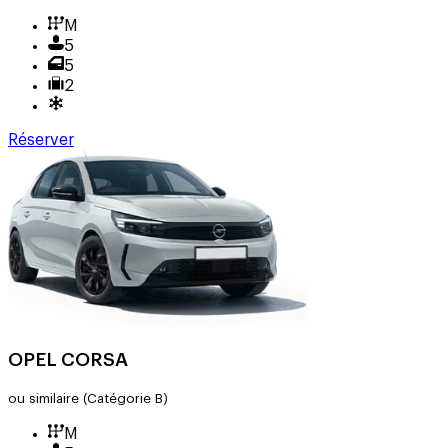
M
5
5
2
Réserver
OPEL CORSA
ou similaire
(Catégorie B)
M