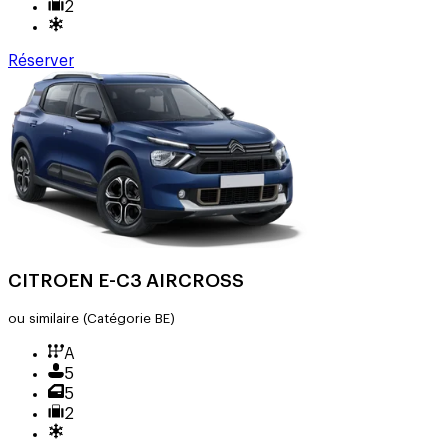
2
Réserver
CITROEN E-C3 AIRCROSS
ou similaire
(Catégorie BE)
A
5
5
2