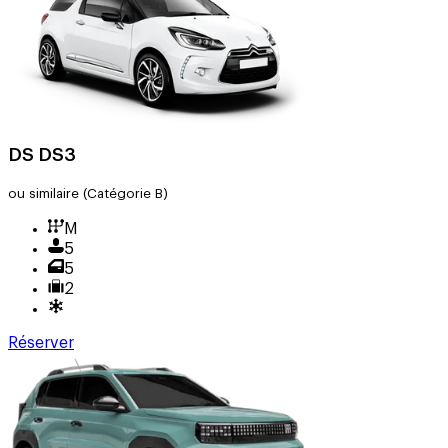
DS DS3
ou similaire
(Catégorie B)
M
5
5
2
Réserver