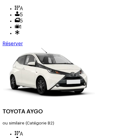
A
5
5
1
Réserver
TOYOTA AYGO
ou similaire
(Catégorie B2)
A