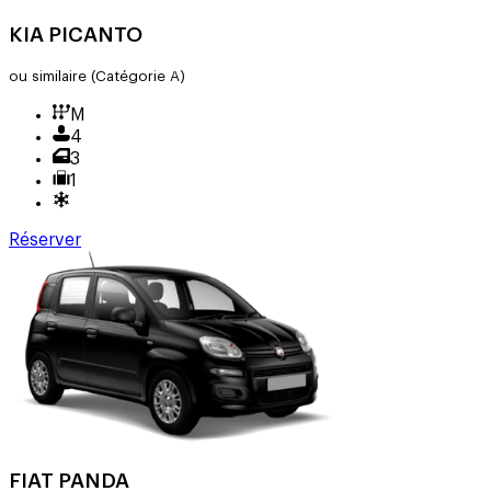
KIA PICANTO
ou similaire
(Catégorie A)
M
4
3
1
Réserver
FIAT PANDA