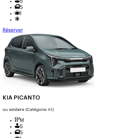
5
5
1
Réserver
KIA PICANTO
ou similaire
(Catégorie A1)
M
5
5