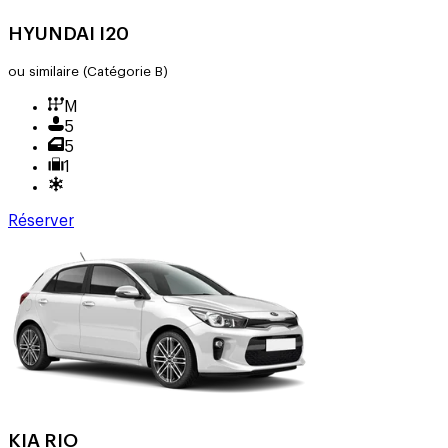
HYUNDAI I20
ou similaire
(Catégorie B)
M
5
5
1
Réserver
KIA RIO