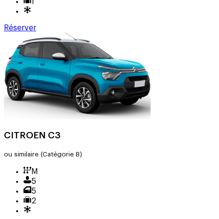
1
Réserver
CITROEN C3
ou similaire
(Catégorie B)
M
5
5
2