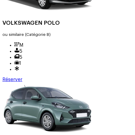
VOLKSWAGEN POLO
ou similaire
(Catégorie B)
M
5
5
1
Réserver