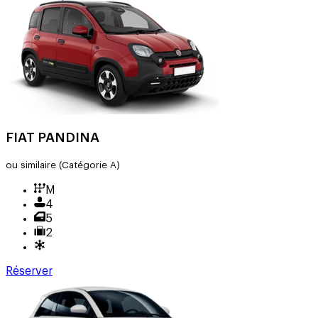
FIAT PANDINA
ou similaire
(Catégorie A)
M
4
5
2
Réserver