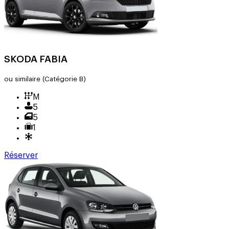
SKODA FABIA
ou similaire
(Catégorie B)
M
5
5
1
Réserver