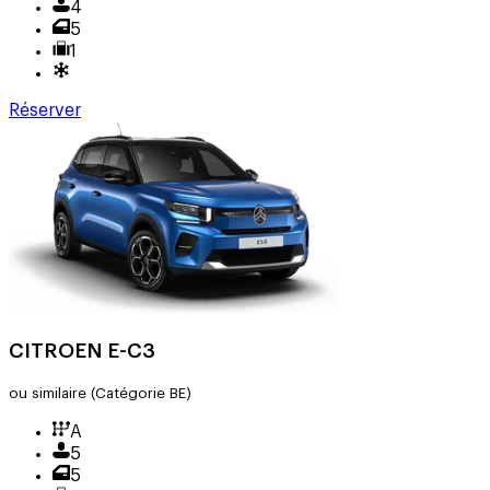
4
5
1
Réserver
CITROEN E-C3
ou similaire
(Catégorie BE)
A
5
5