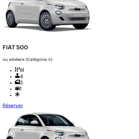
FIAT 500
ou similaire
(Catégorie A)
M
4
3
1
Réserver