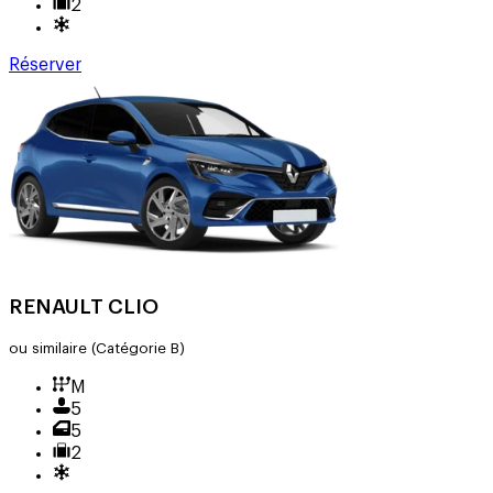
2
Réserver
RENAULT CLIO
ou similaire
(Catégorie B)
M
5
5
2