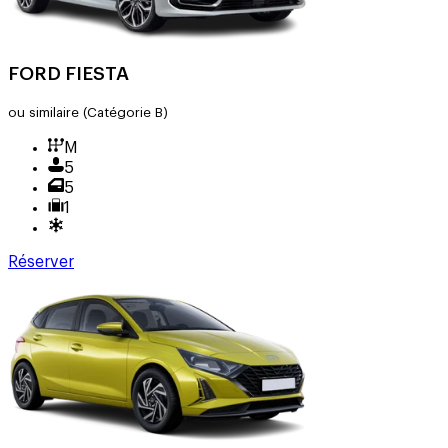
FORD FIESTA
ou similaire
(Catégorie B)
M
5
5
1
Réserver