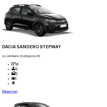
DACIA SANDERO STEPWAY
ou similaire
(Catégorie B)
M
5
5
1
Réserver