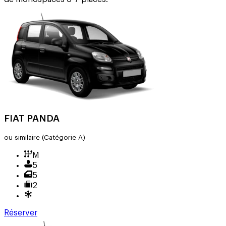
FIAT PANDA
ou similaire
(Catégorie A)
M
5
5
2
Réserver