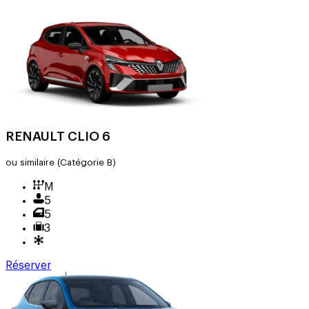
RENAULT CLIO 6
ou similaire
(Catégorie B)
M
5
5
3
Réserver