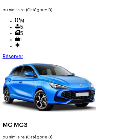
ou similaire
(Catégorie B)
M
5
5
1
Réserver
MG MG3
ou similaire
(Catégorie B)