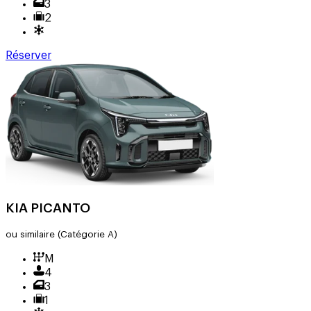
3
2
Réserver
KIA PICANTO
ou similaire
(Catégorie A)
M
4
3
1