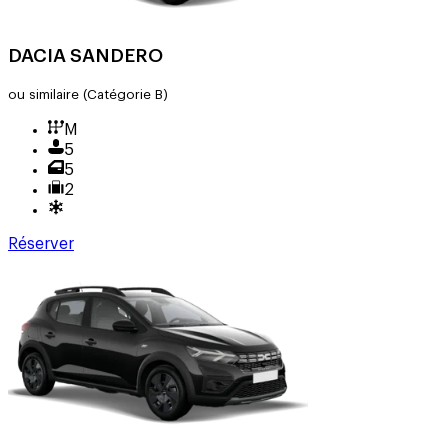
DACIA SANDERO
ou similaire
(Catégorie B)
M
5
5
2
Réserver