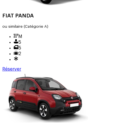
FIAT PANDA
ou similaire
(Catégorie A)
M
5
5
2
Réserver