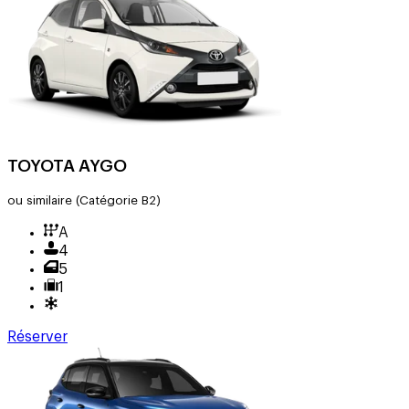
TOYOTA AYGO
ou similaire
(Catégorie B2)
A
4
5
1
Réserver