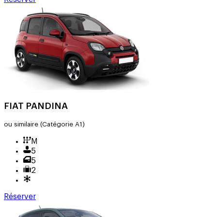
FIAT PANDINA
ou similaire
(Catégorie A1)
M
5
5
2
Réserver