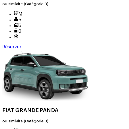
ou similaire
(Catégorie B)
M
5
5
2
Réserver
FIAT GRANDE PANDA
ou similaire
(Catégorie B)