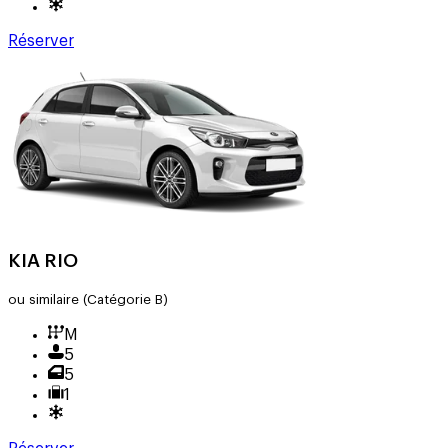
Réserver
KIA RIO
ou similaire
(Catégorie B)
M
5
5
1