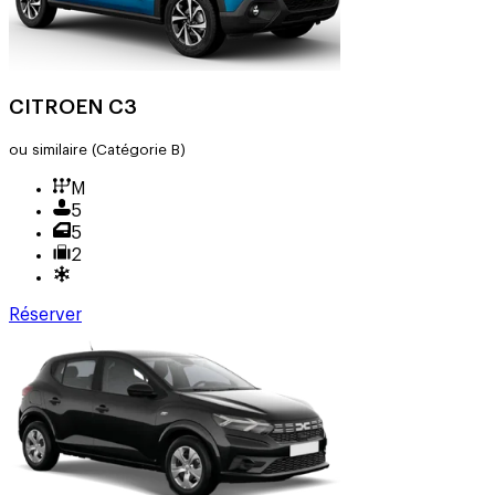
CITROEN C3
ou similaire
(Catégorie B)
M
5
5
2
Réserver