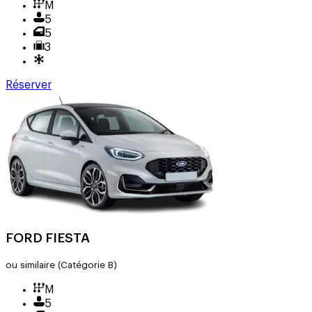
M
5
5
3
Réserver
FORD FIESTA
ou similaire
(Catégorie B)
M
5