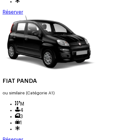
Réserver
FIAT PANDA
ou similaire
(Catégorie A1)
M
4
3
1
Réserver