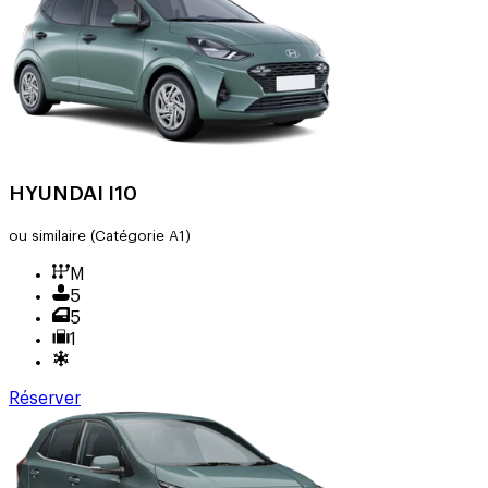
HYUNDAI I10
ou similaire
(Catégorie A1)
M
5
5
1
Réserver