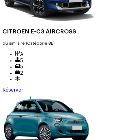
CITROEN E-C3 AIRCROSS
ou similaire
(Catégorie BE)
A
5
5
2
Réserver