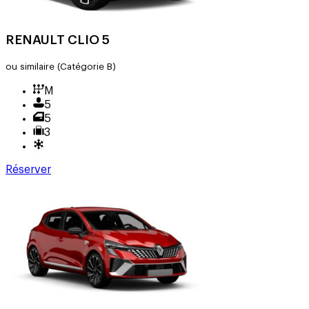
RENAULT CLIO 5
ou similaire
(Catégorie B)
M
5
5
3
Réserver