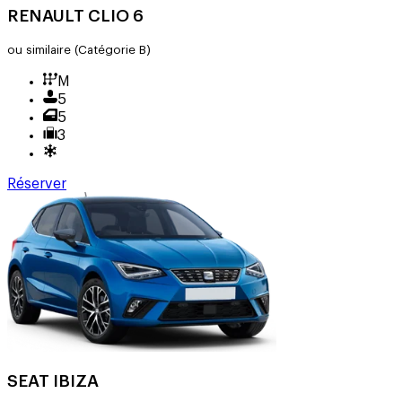
RENAULT CLIO 6
ou similaire
(Catégorie B)
M
5
5
3
Réserver
SEAT IBIZA