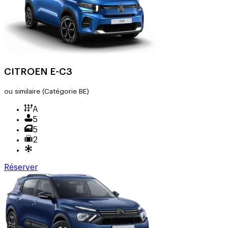
CITROEN E-C3
ou similaire
(Catégorie BE)
A
5
5
2
Réserver