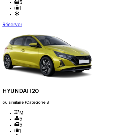
5
1
Réserver
HYUNDAI I20
ou similaire
(Catégorie B)
M
5
5
1