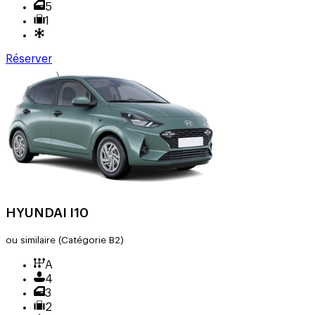
5
1
Réserver
HYUNDAI I10
ou similaire
(Catégorie B2)
A
4
3
2