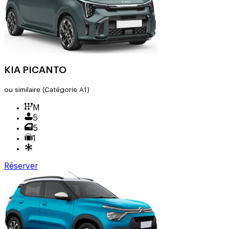
KIA PICANTO
ou similaire
(Catégorie A1)
M
5
5
1
Réserver