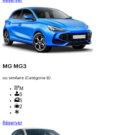
Réserver
MG MG3
ou similaire
(Catégorie B)
M
5
5
2
Réserver