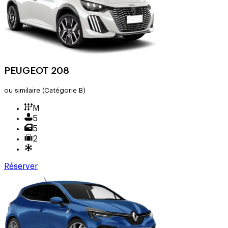
PEUGEOT 208
ou similaire
(Catégorie B)
M
5
5
2
Réserver