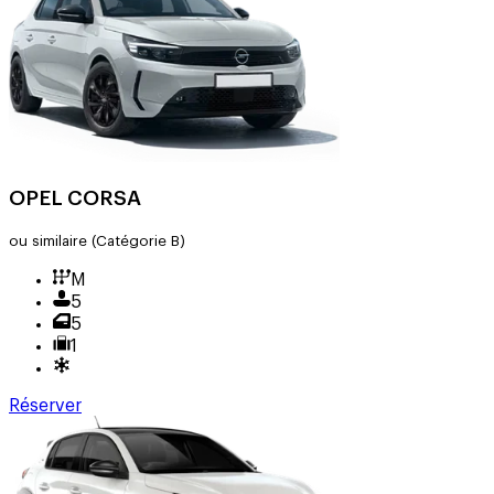
OPEL CORSA
ou similaire
(Catégorie B)
M
5
5
1
Réserver