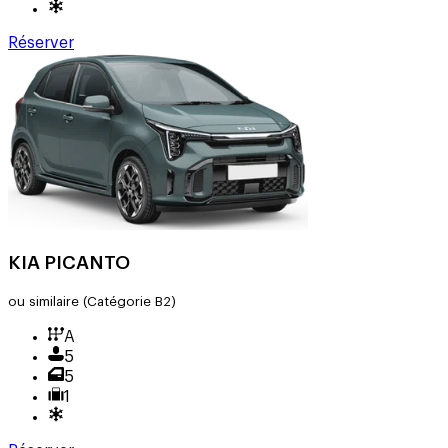
Réserver
KIA PICANTO
ou similaire
(Catégorie B2)
A
5
5
1