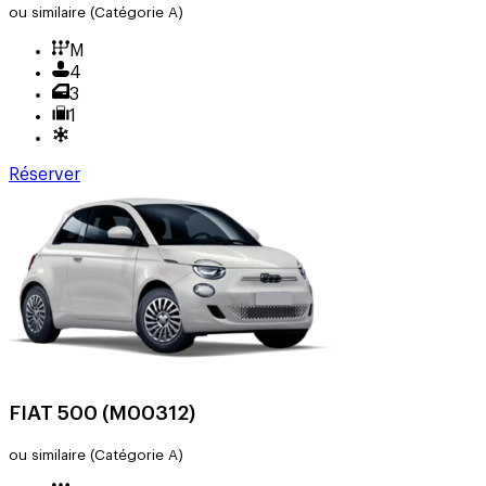
ou similaire
(Catégorie A)
M
4
3
1
Réserver
FIAT 500 (M00312)
ou similaire
(Catégorie A)