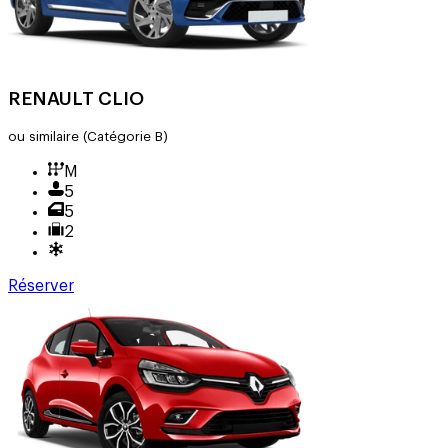
RENAULT CLIO
ou similaire
(Catégorie B)
M
5
5
2
Réserver