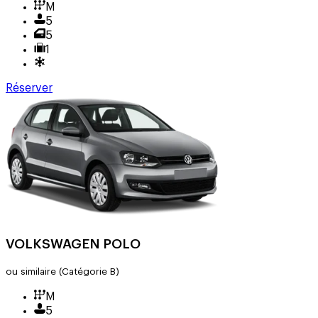
M
5
5
1
Réserver
VOLKSWAGEN POLO
ou similaire
(Catégorie B)
M
5