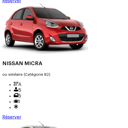
Réserver
NISSAN MICRA
ou similaire
(Catégorie B2)
A
5
5
1
Réserver