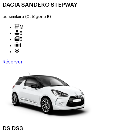
DACIA SANDERO STEPWAY
ou similaire
(Catégorie B)
M
5
5
1
Réserver
DS DS3