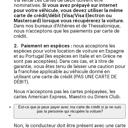
Via Verde Les cartes de débit doivent être
nominatives.
Si vous avez prépayé sur internet
pour votre véhicule, vous devez utiliser la même
carte de crédit/débit (Visa/Visa Electron ou
Mastercard) lorsque vous récupérerez la voiture.
Dans nos bureaux d’Athènes et de Thessalonique,
nous n’acceptons que les paiements par carte de
crédit.
2. Paiement en espèces :
nous acceptons les
espèces pour votre location de voiture en Espagne
et au Portugal (les espèces en Italie et en Grèce ne
sont pas acceptées). Dans ces cas, et à titre de
garantie, vous êtes tenu de laisser une caution pour
la franchise applicable au véhicule donné en
utilisant une carte de crédit (PAS UNE CARTE DE
DÉBIT).
Nous n’acceptons pas les cartes prépayées, les
cartes American Express, Maestro ou Diners Club.
Est-ce que je peux payer avec ma carte de crédit si je ne suis
pas la personne qui récupère la voiture?
Non, le conducteur doit être présent avec une carte