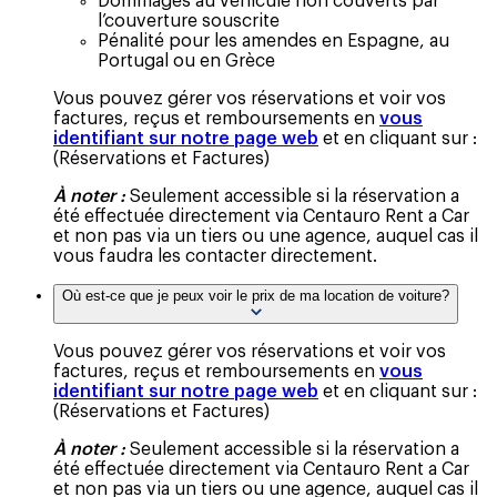
Dommages au véhicule non couverts par
l’couverture souscrite
Pénalité pour les amendes en Espagne, au
Portugal ou en Grèce
Vous pouvez gérer vos réservations et voir vos
factures, reçus et remboursements en
vous
identifiant sur notre page web
et en cliquant sur :
(Réservations et Factures)
À noter :
Seulement accessible si la réservation a
été effectuée directement via Centauro Rent a Car
et non pas via un tiers ou une agence, auquel cas il
vous faudra les contacter directement.
Où est-ce que je peux voir le prix de ma location de voiture?
Vous pouvez gérer vos réservations et voir vos
factures, reçus et remboursements en
vous
identifiant sur notre page web
et en cliquant sur :
(Réservations et Factures)
À noter :
Seulement accessible si la réservation a
été effectuée directement via Centauro Rent a Car
et non pas via un tiers ou une agence, auquel cas il