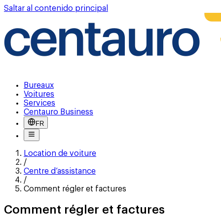
Saltar al contenido principal
Bureaux
Voitures
Services
Centauro Business
FR
Location de voiture
/
Centre d’assistance
/
Comment régler et factures
Comment régler et factures