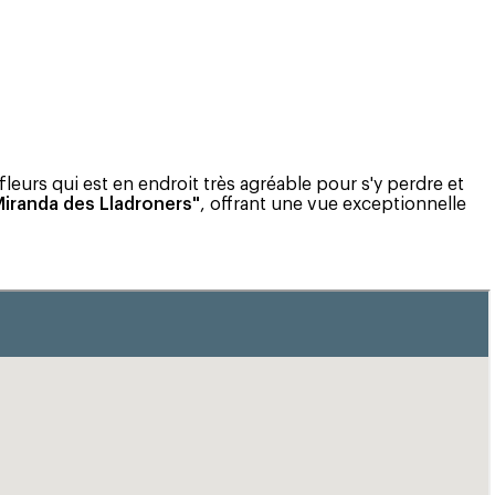
fleurs qui est en endroit très agréable pour s'y perdre et
Miranda des Lladroners"
, offrant une vue exceptionnelle