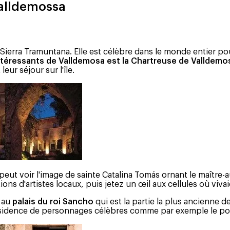
Valldemossa
erra Tramuntana. Elle est célèbre dans le monde entier pou
 intéressants de Valldemosa est
la Chartreuse de Valldemo
leur séjour sur l'île.
peut voir l'image de sainte Catalina Tomás ornant le maître-a
ons d'artistes locaux, puis jetez un œil aux cellules où viva
 au
palais du roi Sancho
qui est la partie la plus ancienne d
a résidence de personnages célèbres comme par exemple le p