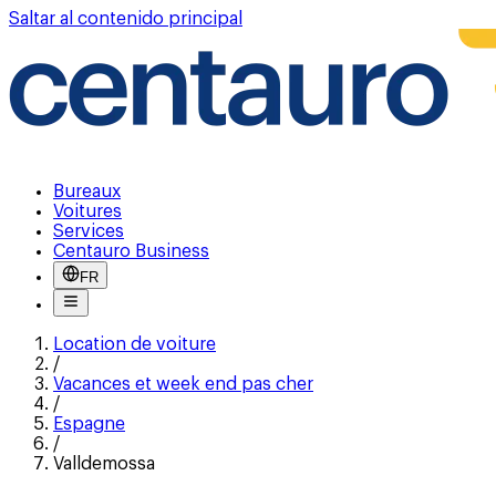
Saltar al contenido principal
Bureaux
Voitures
Services
Centauro Business
FR
Location de voiture
/
Vacances et week end pas cher
/
Espagne
/
Valldemossa