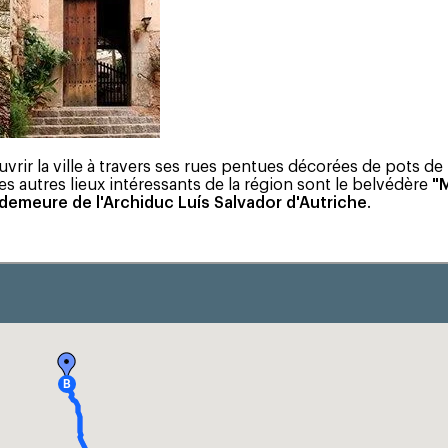
vrir la ville à travers ses rues pentues décorées de pots de 
Les autres lieux intéressants de la région sont le belvédère
"
demeure de l'Archiduc Luís Salvador d'Autriche
.