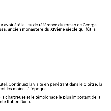
r avoir été le lieu de référence du roman de George
ssa
, ancien monastère du XIVème siècle qui fût la
utel. Continuez la visite en pénétrant dans le
Cloître
, la
ient les moines à l'époque.
e la chartreuse et le témoignage le plus important de la
oète Rubén Darío.