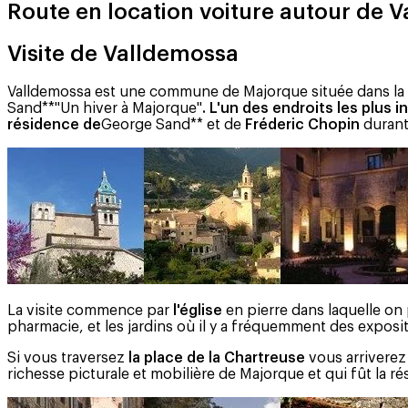
Route en location voiture autour de 
Visite de Valldemossa
Valldemossa est une commune de Majorque située dans la Si
Sand**"Un hiver à Majorque"
. L'un des endroits les plus
résidence de
George Sand** et de
Fréderic Chopin
durant 
La visite commence par
l'église
en pierre dans laquelle on 
pharmacie, et les jardins où il y a fréquemment des expositi
Si vous traversez
la place de la Chartreuse
vous arriverez
richesse picturale et mobilière de Majorque et qui fût l