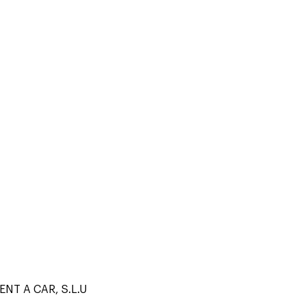
NT A CAR, S.L.U