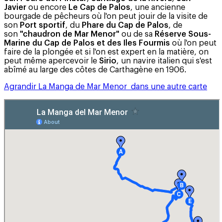
Javier
ou encore
Le Cap de Palos
, une ancienne
bourgade de pêcheurs où l'on peut jouir de la visite de
son
Port sportif
, du
Phare du Cap de Palos
, de
son
"chaudron de Mar Menor"
ou de sa
Réserve Sous-
Marine du Cap de Palos et des Iles Fourmis
où l'on peut
faire de la plongée et si l'on est expert en la matière, on
peut même apercevoir le
Sirio
, un navire italien qui s'est
abîmé au large des côtes de Carthagène en 1906.
Agrandir La Manga de Mar Menor dans une autre carte