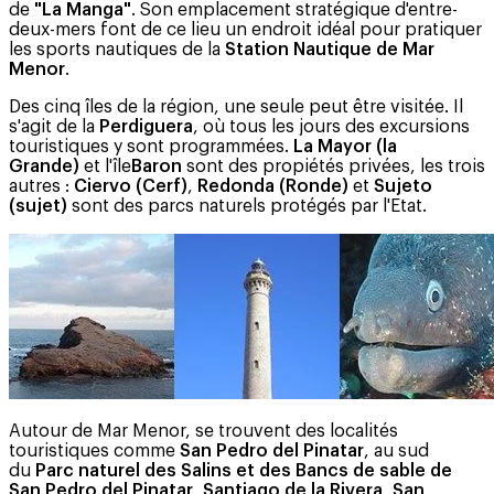
de
"La Manga"
. Son emplacement stratégique d'entre-
deux-mers font de ce lieu un endroit idéal pour pratiquer
les sports nautiques de la
Station Nautique de Mar
Menor
.
Des cinq îles de la région, une seule peut être visitée. Il
s'agit de la
Perdiguera
, où tous les jours des excursions
touristiques y sont programmées.
La Mayor (la
Grande)
et l'île
Baron
sont des propiétés privées, les trois
autres :
Ciervo (Cerf)
,
Redonda (Ronde)
et
Sujeto
(sujet)
sont des parcs naturels protégés par l'Etat.
Autour de Mar Menor, se trouvent des localités
touristiques comme
San Pedro del Pinatar
, au sud
du
Parc naturel des Salins et des Bancs de sable de
San Pedro del Pinatar
,
Santiago de la Rivera
,
San