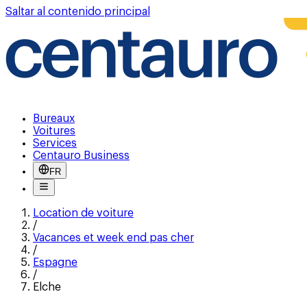
Saltar al contenido principal
Bureaux
Voitures
Services
Centauro Business
FR
Location de voiture
/
Vacances et week end pas cher
/
Espagne
/
Elche