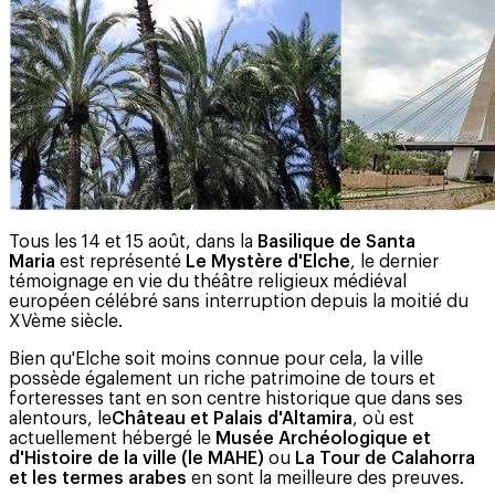
Tous les 14 et 15 août, dans la
Basilique de Santa
Maria
est représenté
Le Mystère d'Elche
, le dernier
témoignage en vie du théâtre religieux médiéval
européen célébré sans interruption depuis la moitié du
XVème siècle.
Bien qu'Elche soit moins connue pour cela, la ville
possède également un riche patrimoine de tours et
forteresses tant en son centre historique que dans ses
alentours, le
Château et Palais d'Altamira
, où est
actuellement hébergé le
Musée Archéologique et
d'Histoire de la ville (le MAHE)
ou
La Tour de Calahorra
et les termes arabes
en sont la meilleure des preuves.