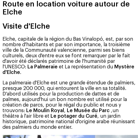
Route en location voiture autour de
Elche
Visite d'Elche
Elche, capitale de la région du Bas Vinalopó, est, par son
nombre d'habitants et par son importance, la troisième
ville de la Communauté valencienne, parmi ses biens
culturels, deux d'entre eux se font remarquer par le fait
d'avoir été déclarés patrimoine de l'humanité par
l'UNESCO:
La Palmeraie
et La représentation du
Mystère
d'Elche
.
La palmeraie d'Elche est une grande étendue de palmiers,
presque 200 000, qui entourent la ville en sa totalité.
D'abord utilisés pour la production de dattes et de
palmes, aujourd'hui un bon nombre est utilisé pour la
création de parcs, pour le régal du public et nous y
trouvons:
Le Moulin Royal
,
Le Musée du Parc
,un
théâtre à l'air libre et
Le potager du Curé
, un jardin
historique, patrimoine national d'origine arabe réunissant
des palmiers du monde entier.