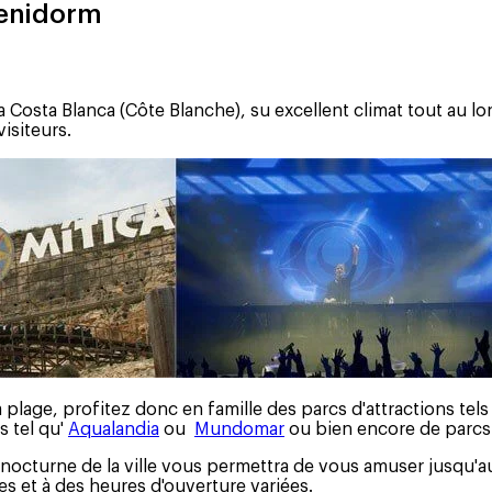
Benidorm
la Costa Blanca (Côte Blanche), su excellent climat tout au lo
visiteurs.
la plage, profitez donc en famille des parcs d'attractions tel
s tel qu'
Aqualandia
ou
Mundomar
ou bien encore de parc
ie nocturne de la ville vous permettra de vous amuser jusqu'a
es et à des heures d'ouverture variées.