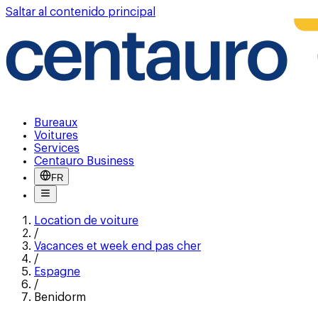
Saltar al contenido principal
Bureaux
Voitures
Services
Centauro Business
FR
Location de voiture
/
Vacances et week end pas cher
/
Espagne
/
Benidorm