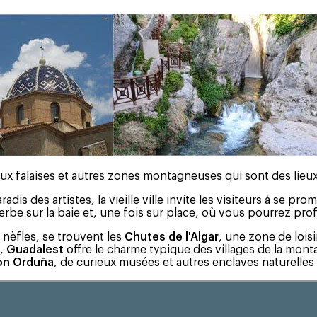
ce aux falaises et autres zones montagneuses qui sont des lie
is des artistes, la vieille ville invite les visiteurs à se pr
be sur la baie et, une fois sur place, où vous pourrez profi
 nèfles, se trouvent les
Chutes de l'Algar
, une zone de lois
a,
Guadalest
offre le charme typique des villages de la mon
on Orduña
, de curieux musées et autres enclaves naturelles 