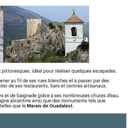
ux pittoresques, idéal pour réaliser quelques escapades.
omener au fil de ses rues blanches et à passer par des
ter de ses restaurants, bars et centres artisanaux.
irs et de baignade grâce à ses nombreuses chutes d'eau.
tagne alicantine ainsi que des monuments tels que
telles que le
Marais de Guadalest
.