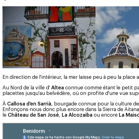
En direction de l'intérieur, la mer laisse peu à peu la pla
Au Nord de la ville d'
Altea
connue comme étant le petit parad
placettes jusqu'au belvédère, où on profite d'une vue super
À
Callosa d’en Sarrià
, bourgade connue pour la culture de
Enfonçons-nous donc plus encore dans la Sierra de Aitan
le
Château de San José
,
La Alcozaiba
ou encore
La Mais