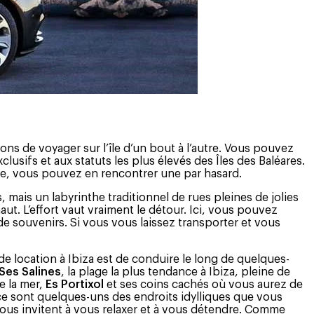
s de voyager sur l’île d’un bout à l’autre. Vous pouvez
lusifs et aux statuts les plus élevés des Îles des Baléares.
ce, vous pouvez en rencontrer une par hasard.
, mais un labyrinthe traditionnel de rues pleines de jolies
ut. L’effort vaut vraiment le détour. Ici, vous pouvez
 de souvenirs. Si vous vous laissez transporter et vous
 de location à Ibiza est de conduire le long de quelques-
Ses Salines
, la plage la plus tendance à Ibiza, pleine de
e la mer,
Es Portixol
et ses coins cachés où vous aurez de
ce sont quelques-uns des endroits idylliques que vous
 vous invitent à vous relaxer et à vous détendre. Comme