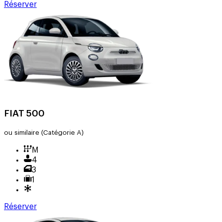
Réserver
FIAT 500
ou similaire
(Catégorie A)
M
4
3
1
Réserver