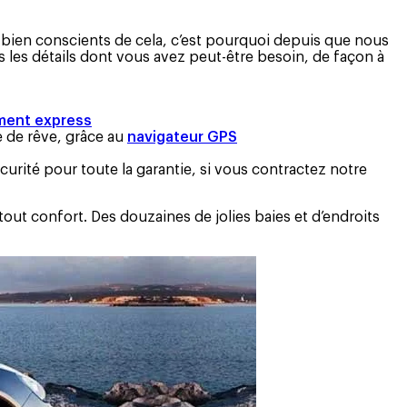
 bien conscients de cela, c’est pourquoi depuis que nous
les détails dont vous avez peut-être besoin, de façon à
ment express
e de rêve, grâce au
navigateur GPS
curité pour toute la garantie, si vous contractez notre
tout confort. Des douzaines de jolies baies et d’endroits