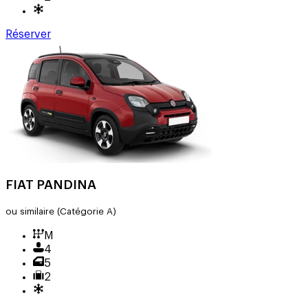
Réserver
FIAT PANDINA
ou similaire
(Catégorie A)
M
4
5
2