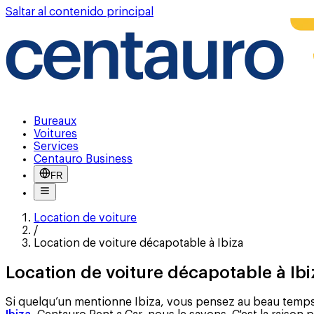
Saltar al contenido principal
Bureaux
Voitures
Services
Centauro Business
FR
Location de voiture
/
Location de voiture décapotable à Ibiza
Location de voiture décapotable à Ibi
Si quelqu’un mentionne Ibiza, vous pensez au beau temps et