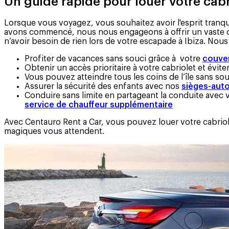
Un guide rapide pour louer votre cabr
Lorsque vous voyagez, vous souhaitez avoir l'esprit tranq
avons commencé, nous nous engageons à offrir un vaste cat
n’avoir besoin de rien lors de votre escapade à Ibiza. No
Profiter de vacances sans souci grâce à votre
couver
Obtenir un accès prioritaire à votre cabriolet et évit
Vous pouvez atteindre tous les coins de l’île sans so
Assurer la sécurité des enfants avec nos
sièges-auto
Conduire sans limite en partageant la conduite avec v
service de chauffeur supplémentaire
Avec Centauro Rent a Car, vous pouvez louer votre cabriole
magiques vous attendent.