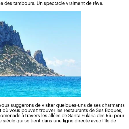
e des tambours. Un spectacle vraiment de rêve.
ous vous suggérons de visiter quelques-uns de ses charmants
roit où vous pouvez trouver les restaurants de Ses Boques,
romenade à travers les allées de Santa Eulària des Riu pour
iècle qui se tient dans une ligne directe avec l’île de