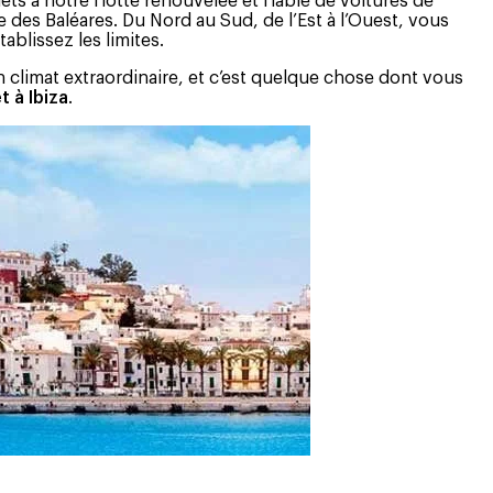
ets à notre flotte renouvelée et fiable de voitures de
des Baléares. Du Nord au Sud, de l’Est à l’Ouest, vous
ablissez les limites.
 un climat extraordinaire, et c’est quelque chose dont vous
t à Ibiza
.