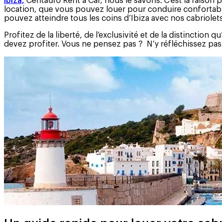
Ibiza,
Centauro Rent a Car, nous le savons. C'est la raison 
location, que vous pouvez louer pour conduire confortable
pouvez atteindre tous les coins d’Ibiza avec nos cabriolets
Profitez de la liberté, de l’exclusivité et de la distinction
devez profiter. Vous ne pensez pas ? N’y réfléchissez pas 