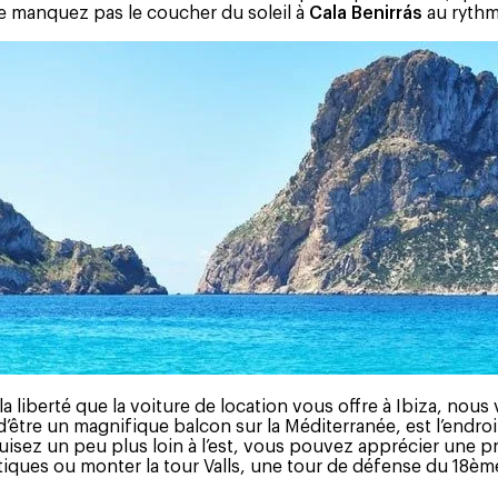
ne manquez pas le coucher du soleil à
Cala Benirrás
au rythm
 la liberté que la voiture de location vous offre à Ibiza, n
s d’être un magnifique balcon sur la Méditerranée, est l’end
nduisez un peu plus loin à l’est, vous pouvez apprécier une p
ques ou monter la tour Valls, une tour de défense du 18ème s