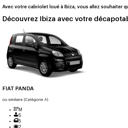
Avec votre cabriolet loué à Ibiza, vous allez souhaiter
Découvrez Ibiza avec votre décapota
FIAT PANDA
ou similaire
(Catégorie A)
M
5
5
2