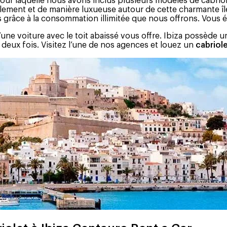
pour laquelle nous avons inclus plusieurs modèles de cabriol
ment et de manière luxueuse autour de cette charmante île 
 grâce à la consommation illimitée que nous offrons. Vous ét
 qu’une voiture avec le toit abaissé vous offre. Ibiza possède
deux fois. Visitez l’une de nos agences et louez un
cabriole