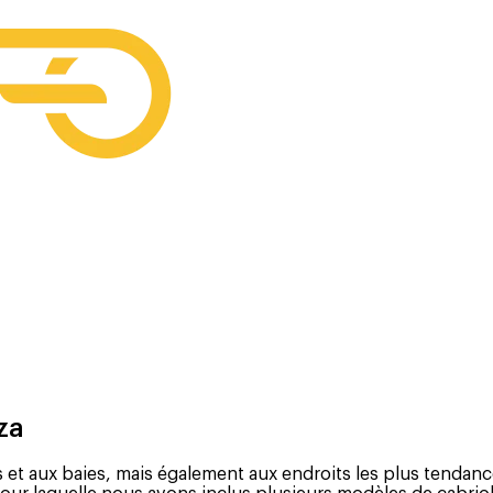
za
 aux baies, mais également aux endroits les plus tendances 