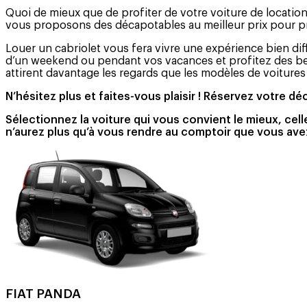
Quoi de mieux que de profiter de votre voiture de locati
vous proposons des décapotables au meilleur prix pour prof
Louer un cabriolet vous fera vivre une expérience bien di
d’un weekend ou pendant vos vacances et profitez des bea
attirent davantage les regards que les modèles de voitures
N’hésitez plus et faites-vous plaisir ! Réservez votre d
Sélectionnez la voiture qui vous convient le mieux, cell
n’aurez plus qu’à vous rendre au comptoir que vous avez
FIAT PANDA