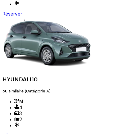
Réserver
HYUNDAI I10
ou similaire
(Catégorie A)
M
4
3
2