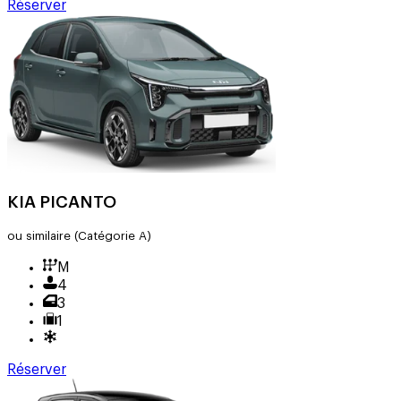
Réserver
KIA PICANTO
ou similaire
(Catégorie A)
M
4
3
1
Réserver