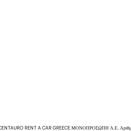
CENTAURO RENT A CAR GREECE ΜΟΝΟΠΡΟΣΩΠΗ Α.Ε. Αριθμός Μη